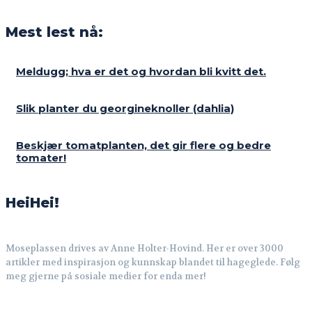
Mest lest nå:
Meldugg; hva er det og hvordan bli kvitt det.
Slik planter du georgineknoller (dahlia)
Beskjær tomatplanten, det gir flere og bedre
tomater!
HeiHei!
Moseplassen drives av Anne Holter-Hovind. Her er over 3000
artikler med inspirasjon og kunnskap blandet til hageglede. Følg
meg gjerne på sosiale medier for enda mer!