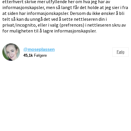
etterhvert skrive mer utfyllende her om hva jeg har av
informasjonskapsler, men så langt får det holde at jeg sier i fra
at siden har informasjonskapsler. Dersom du ikke ønsker å bli
telt så kan du unngå det ved å sette nettleseren din i
privat/incognito, eller i valg (prefrences) i nettleseren skru av
for muligheten til å lagre informasjonskapsler.
@moseplassen
Følg
45,1k
Følgere