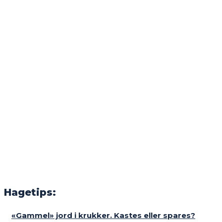
Hagetips:
«Gammel» jord i krukker. Kastes eller spares?