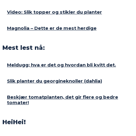
Video: Slik topper og stikler du planter
Magnolia – Dette er de mest herdige
Mest lest nå:
Meldugg; hva er det og hvordan bli kvitt det.
Slik planter du georgineknoller (dahlia)
Beskjær tomatplanten, det gir flere og bedre
tomater!
HeiHei!