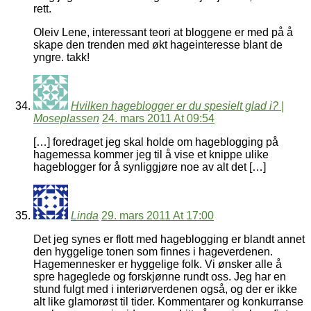
rett.
Oleiv Lene, interessant teori at bloggene er med på å
skape den trenden med økt hageinteresse blant de
yngre. takk!
Hvilken hageblogger er du spesielt glad i? |
Moseplassen
24. mars 2011 At 09:54
[…] foredraget jeg skal holde om hageblogging på
hagemessa kommer jeg til å vise et knippe ulike
hageblogger for å synliggjøre noe av alt det […]
Linda
29. mars 2011 At 17:00
Det jeg synes er flott med hageblogging er blandt annet
den hyggelige tonen som finnes i hageverdenen.
Hagemennesker er hyggelige folk. Vi ønsker alle å
spre hageglede og forskjønne rundt oss. Jeg har en
stund fulgt med i interiørverdenen også, og der er ikke
alt like glamorøst til tider. Kommentarer og konkurranse