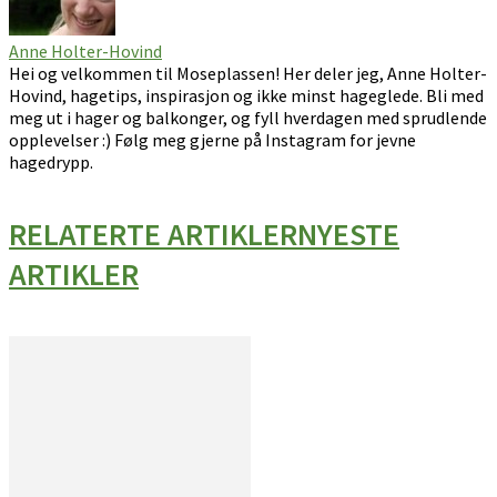
Anne Holter-Hovind
Hei og velkommen til Moseplassen! Her deler jeg, Anne Holter-
Hovind, hagetips, inspirasjon og ikke minst hageglede. Bli med
meg ut i hager og balkonger, og fyll hverdagen med sprudlende
opplevelser :) Følg meg gjerne på Instagram for jevne
hagedrypp.
RELATERTE ARTIKLER
NYESTE
ARTIKLER