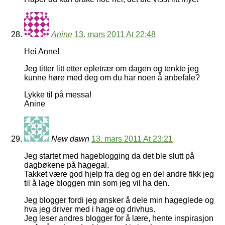
Anine
13. mars 2011 At 22:48
Hei Anne!
Jeg titter litt etter epletrær om dagen og tenkte jeg
kunne høre med deg om du har noen å anbefale?
Lykke til på messa!
Anine
New dawn
13. mars 2011 At 23:21
Jeg startet med hageblogging da det ble slutt på
dagbøkene på hagegal.
Takket være god hjelp fra deg og en del andre fikk jeg
til å lage bloggen min som jeg vil ha den.
Jeg blogger fordi jeg ønsker å dele min hageglede og
hva jeg driver med i hage og drivhus.
Jeg leser andres blogger for å lære, hente inspirasjon