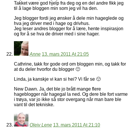
Takket være god hjelp fra deg og en del andre fikk jeg
til å lage bloggen min som jeg vil ha den.
Jeg blogger fordi jeg ønsker å dele min hageglede og
hva jeg driver med i hage og drivhus.
Jeg leser andres blogger for å lære, hente inspirasjon
og for å se hva de driver med i sine hager.
Anne
13. mars 2011 At 21:05
Cathrine, takk for gode ord om bloggen min, og takk for
at du deler hvorfor du blogger 🙂
Linda, ja kanskje vi kan si hei? Vi får se 🙂
New Dawn. Ja, det ble jo brått mange flere
hageblogger når hagegal la ned. Og dere ble fort varme
i trøya, var jo ikke så stor overgang når man bare ble
vant til det tekniske.
Oleiv Lene
13. mars 2011 At 21:10