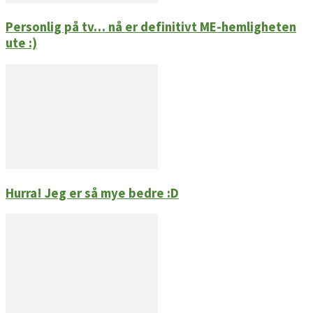
Personlig på tv… nå er definitivt ME-hemligheten
ute :)
Hurra! Jeg er så mye bedre :D