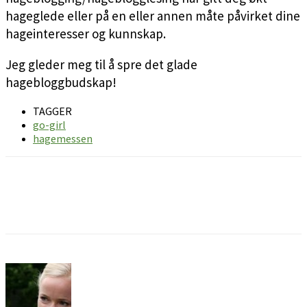
hageglede eller på en eller annen måte påvirket dine
hageinteresser og kunnskap.
Jeg gleder meg til å spre det glade
hagebloggbudskap!
TAGGER
go-girl
hagemessen
Facebook
Pinterest
Email