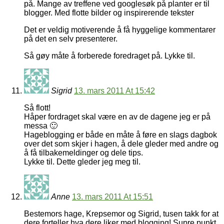
på. Mange av treffene ved googlesøk på planter er til
blogger. Med flotte bilder og inspirerende tekster
Det er veldig motiverende å få hyggelige kommentarer
på det en selv presenterer.
Så gøy måte å forberede foredraget på. Lykke til.
Sigrid
13. mars 2011 At 15:42
Så flott!
Håper fordraget skal være en av de dagene jeg er på
messa 🙂
Hageblogging er både en måte å føre en slags dagbok
over det som skjer i hagen, å dele gleder med andre og
å få tilbakemeldinger og dele tips.
Lykke til. Dette gleder jeg meg til.
Anne
13. mars 2011 At 15:51
Bestemors hage, Krepsemor og Sigrid, tusen takk for at
dere forteller hva dere liker med blogging! Supre punkt