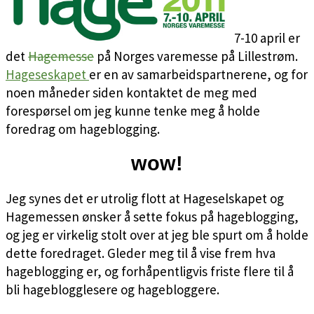
7-10 april er
det
Hagemesse
på Norges varemesse på Lillestrøm.
Hageseskapet
er en av samarbeidspartnerene, og for
noen måneder siden kontaktet de meg med
forespørsel om jeg kunne tenke meg å holde
foredrag om hageblogging.
wow!
Jeg synes det er utrolig flott at Hageselskapet og
Hagemessen ønsker å sette fokus på hageblogging,
og jeg er virkelig stolt over at jeg ble spurt om å holde
dette foredraget. Gleder meg til å vise frem hva
hageblogging er, og forhåpentligvis friste flere til å
bli hageblogglesere og hagebloggere.