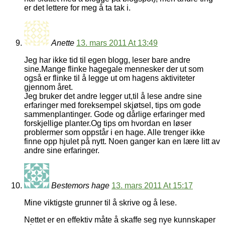
er det lettere for meg å ta tak i.
Anette
13. mars 2011 At 13:49
Jeg har ikke tid til egen blogg, leser bare andre
sine.Mange flinke hagegale mennesker der ut som
også er flinke til å legge ut om hagens aktiviteter
gjennom året.
Jeg bruker det andre legger ut,til å lese andre sine
erfaringer med foreksempel skjøtsel, tips om gode
sammenplantinger. Gode og dårlige erfaringer med
forskjellige planter.Og tips om hvordan en løser
problermer som oppstår i en hage. Alle trenger ikke
finne opp hjulet på nytt. Noen ganger kan en lære litt av
andre sine erfaringer.
Bestemors hage
13. mars 2011 At 15:17
Mine viktigste grunner til å skrive og å lese.
Nettet er en effektiv måte å skaffe seg nye kunnskaper