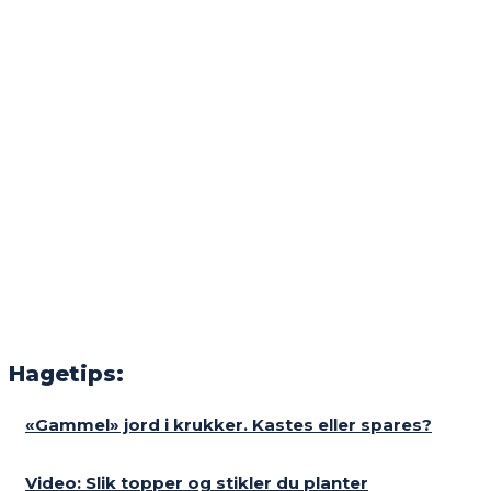
Hagetips:
«Gammel» jord i krukker. Kastes eller spares?
Video: Slik topper og stikler du planter