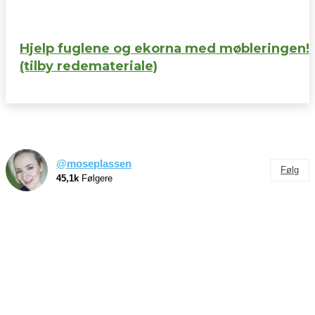
Hjelp fuglene og ekorna med møbleringen!
(tilby redemateriale)
@moseplassen
Følg
45,1k
Følgere