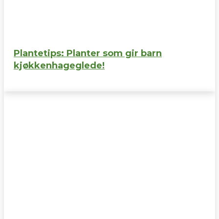
Plantetips: Planter som gir barn
kjøkkenhageglede!