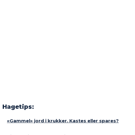
Hagetips:
«Gammel» jord i krukker. Kastes eller spares?