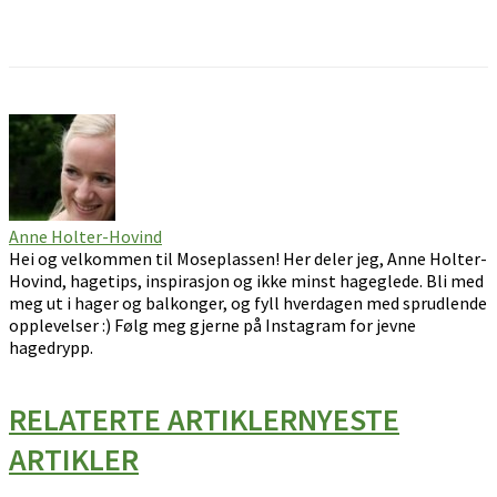
Facebook
Pinterest
Email
Anne Holter-Hovind
Hei og velkommen til Moseplassen! Her deler jeg, Anne Holter-
Hovind, hagetips, inspirasjon og ikke minst hageglede. Bli med
meg ut i hager og balkonger, og fyll hverdagen med sprudlende
opplevelser :) Følg meg gjerne på Instagram for jevne
hagedrypp.
RELATERTE ARTIKLER
NYESTE
ARTIKLER