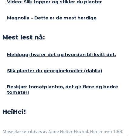
Video: Slik topper og stikler du planter
Magnolia – Dette er de mest herdige
Mest lest nå:
Meldugg; hva er det og hvordan bli kvitt det.
Slik planter du georgineknoller (dahlia)
Beskjær tomatplanten, det gir flere og bedre
tomater!
HeiHei!
Moseplassen drives av Anne Holter-Hovind. Her er over 3000