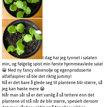
I dag har jeg tynnet i salaten
min, og følgelig spist min første hjemmeavlede salat
😀 Med ny fancy olivenolje og egenproduserte
alfalfaspirer så ble det riktig jummy!
Nå er det bare å glede seg til plantene blir større, så
jeg kan høste mere 😀
Når man sår så er det vanlig å så tettere enn det
plantene vil stå når de blir større, spesielt dersom