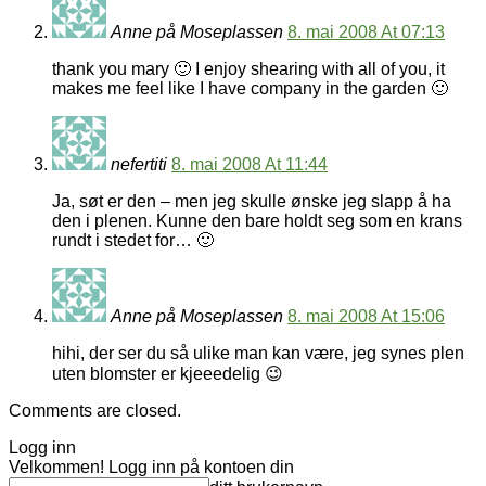
Anne på Moseplassen
8. mai 2008 At 07:13
thank you mary 🙂 I enjoy shearing with all of you, it
makes me feel like I have company in the garden 🙂
nefertiti
8. mai 2008 At 11:44
Ja, søt er den – men jeg skulle ønske jeg slapp å ha
den i plenen. Kunne den bare holdt seg som en krans
rundt i stedet for… 🙂
Anne på Moseplassen
8. mai 2008 At 15:06
hihi, der ser du så ulike man kan være, jeg synes plen
uten blomster er kjeeedelig 😉
Comments are closed.
Logg inn
Velkommen! Logg inn på kontoen din