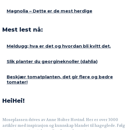
Magnolia – Dette er de mest herdige
Mest lest nå:
Meldugg; hva er det og hvordan bli kvitt det.
Slik planter du georgineknoller (dahlia)
Beskjær tomatplanten, det gir flere og bedre
tomater!
HeiHei!
Moseplassen drives av Anne Holter-Hovind. Her er over 3000
artikler med inspirasjon og kunnskap blandet til hageglede. Følg