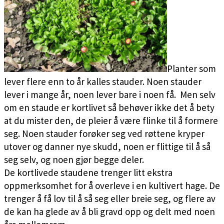
Planter som
lever flere enn to år kalles stauder. Noen stauder
lever i mange år, noen lever bare i noen få. Men selv
om en staude er kortlivet så behøver ikke det å bety
at du mister den, de pleier å være flinke til å formere
seg. Noen stauder forøker seg ved røttene kryper
utover og danner nye skudd, noen er flittige til å så
seg selv, og noen gjør begge deler.
De kortlivede staudene trenger litt ekstra
oppmerksomhet for å overleve i en kultivert hage. De
trenger å få lov til å så seg eller breie seg, og flere av
de kan ha glede av å bli gravd opp og delt med noen