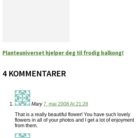
Planteuniverset hjelper deg til frodig balkong!
4 KOMMENTARER
Mary
7. mai 2008 At 21:28
That is a really beautiful flower! You have such lovely
flowers in all of your photos and I get a lot of enjoyment
from them.