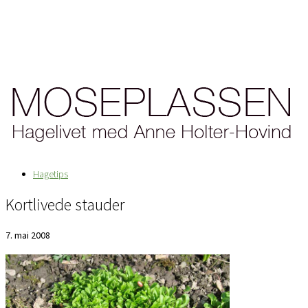
Hagetips
Kortlivede stauder
7. mai 2008