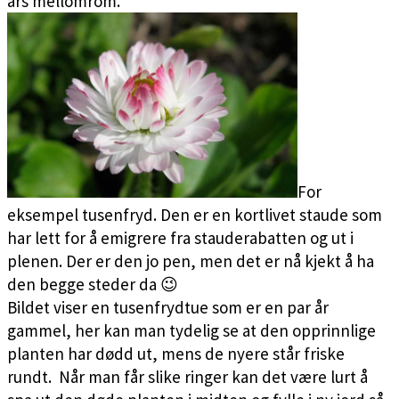
års mellomrom.
For
eksempel tusenfryd. Den er en kortlivet staude som
har lett for å emigrere fra stauderabatten og ut i
plenen. Der er den jo pen, men det er nå kjekt å ha
den begge steder da 😉
Bildet viser en tusenfrydtue som er en par år
gammel, her kan man tydelig se at den opprinnlige
planten har dødd ut, mens de nyere står friske
rundt. Når man får slike ringer kan det være lurt å