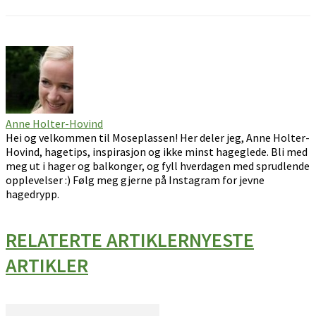
Anne Holter-Hovind
Hei og velkommen til Moseplassen! Her deler jeg, Anne Holter-
Hovind, hagetips, inspirasjon og ikke minst hageglede. Bli med
meg ut i hager og balkonger, og fyll hverdagen med sprudlende
opplevelser :) Følg meg gjerne på Instagram for jevne
hagedrypp.
RELATERTE ARTIKLER
NYESTE
ARTIKLER