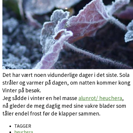
Det har vært noen vidunderlige dager i det siste. Sola
stråler og varmer på dagen, om natten kommer kong
Vinter på besøk.
Jeg sådde i vinter en hel masse
alunrot/ heuchera
,
nå gleder de meg daglig med sine vakre blader som
tåler endel frost før de klapper sammen.
TAGGER
heuchera