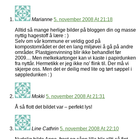
Marianne
5. november 2008 At 21:18
Alltid så mange herlige bilder på bloggen din og masse
nyttig hagestoff å lære : )
Selv om vår kommune er veldig god på
kompostområdet er det en lang miljøvei å gå på andre
områder. Plastgjenvinning blir ikke behandlet før
2009… Men melkekartonger kan vi kaste i papirdunken
fra nyttår. Hermetikk er jeg ikke no’ flink til. Der må vi
skjerpe oss. Men det er deilig med lite og tørt søppel i
søppledunken : )
Mokki
5. november 2008 At 21:31
Å så flott det bildet var – perfekt lys!
Line Cathrin
5. november 2008 At 22:10