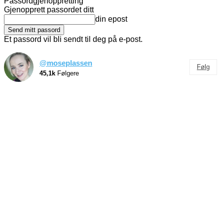
Passordgjenoppretting
Gjenopprett passordet ditt
din epost
Et passord vil bli sendt til deg på e-post.
@moseplassen
Følg
45,1k
Følgere