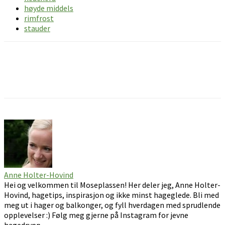
høyde middels
rimfrost
stauder
Facebook
Pinterest
Email
Anne Holter-Hovind
Hei og velkommen til Moseplassen! Her deler jeg, Anne Holter-
Hovind, hagetips, inspirasjon og ikke minst hageglede. Bli med
meg ut i hager og balkonger, og fyll hverdagen med sprudlende
opplevelser :) Følg meg gjerne på Instagram for jevne
hagedrypp.