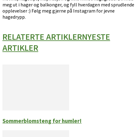
meg ut i hager og balkonger, og fyll hverdagen med sprudlende
opplevelser :) Følg meg gjerne på Instagram for jevne
hagedrypp.
RELATERTE ARTIKLER
NYESTE
ARTIKLER
Sommerblomsteng for humler!