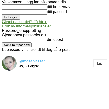
Velkommen! Logg inn på kontoen din
ditt brukernavn
ditt passord
Glemt passordet? Få hjelp
Bruk av informasjonskapsler
Passordgjenoppretting
Gjenopprett passordet ditt
din epost
Et passord vil bli sendt til deg på e-post.
@moseplassen
Følg
45,1k
Følgere