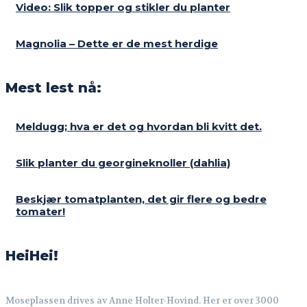
Video: Slik topper og stikler du planter
Magnolia – Dette er de mest herdige
Mest lest nå:
Meldugg; hva er det og hvordan bli kvitt det.
Slik planter du georgineknoller (dahlia)
Beskjær tomatplanten, det gir flere og bedre
tomater!
HeiHei!
Moseplassen drives av Anne Holter-Hovind. Her er over 3000