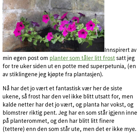
Innspirert av
min egen post om
planter som tåler litt frost
satt jeg
for tre uker siden ut en potte med superpetunia, (en
av stiklingene jeg kjøpte fra plantasjen).
Nå har det jo vært et fantastisk vær her de siste
ukene, så frost har den vel ikke blitt utsatt for, men
kalde netter har det jo vært, og planta har vokst, og
blomstrer riktig pent. Jeg har en som står igjenn inne
på planterommet, og den har blitt litt finere
(tettere) enn den som står ute, men det er ikke mye.