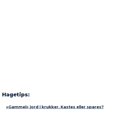
Hagetips:
«Gammel» jord i krukker. Kastes eller spares?