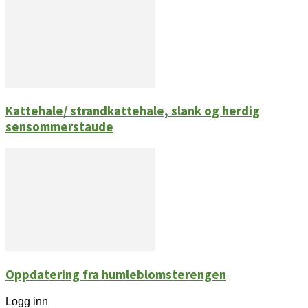
Kattehale/ strandkattehale, slank og herdig
sensommerstaude
Oppdatering fra humleblomsterengen
Logg inn