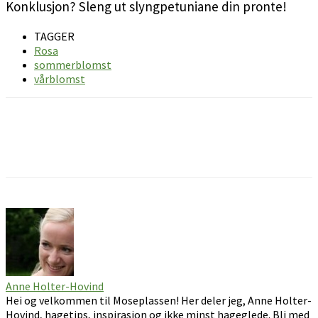
Konklusjon? Sleng ut slyngpetuniane din pronte!
TAGGER
Rosa
sommerblomst
vårblomst
Facebook
Pinterest
Email
Anne Holter-Hovind
Hei og velkommen til Moseplassen! Her deler jeg, Anne Holter-
Hovind, hagetips, inspirasjon og ikke minst hageglede. Bli med