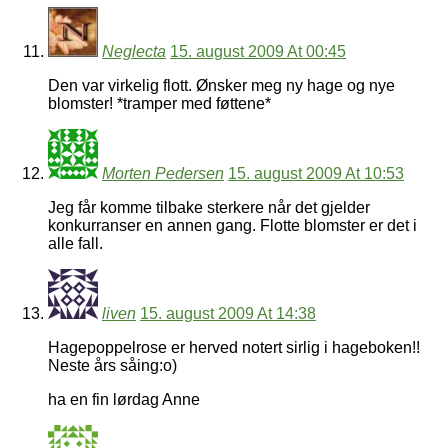
Neglecta
15. august 2009 At 00:45
Den var virkelig flott. Ønsker meg ny hage og nye
blomster! *tramper med føttene*
Morten Pedersen
15. august 2009 At 10:53
Jeg får komme tilbake sterkere når det gjelder
konkurranser en annen gang. Flotte blomster er det i
alle fall.
liven
15. august 2009 At 14:38
Hagepoppelrose er herved notert sirlig i hageboken!!
Neste års såing:o)
ha en fin lørdag Anne