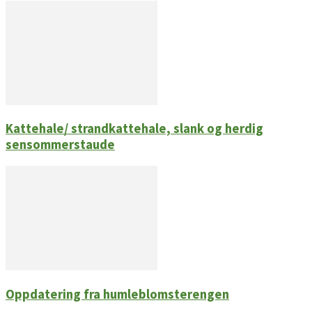
Kattehale/ strandkattehale, slank og herdig
sensommerstaude
Oppdatering fra humleblomsterengen