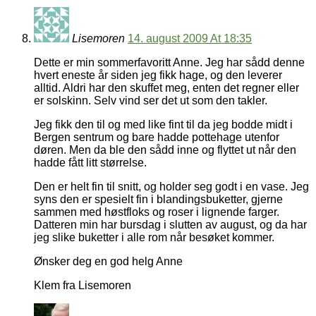
Lisemoren
14. august 2009 At 18:35
Dette er min sommerfavoritt Anne. Jeg har sådd denne
hvert eneste år siden jeg fikk hage, og den leverer
alltid. Aldri har den skuffet meg, enten det regner eller
er solskinn. Selv vind ser det ut som den takler.
Jeg fikk den til og med like fint til da jeg bodde midt i
Bergen sentrum og bare hadde pottehage utenfor
døren. Men da ble den sådd inne og flyttet ut når den
hadde fått litt størrelse.
Den er helt fin til snitt, og holder seg godt i en vase. Jeg
syns den er spesielt fin i blandingsbuketter, gjerne
sammen med høstfloks og roser i lignende farger.
Datteren min har bursdag i slutten av august, og da har
jeg slike buketter i alle rom når besøket kommer.
Ønsker deg en god helg Anne
Klem fra Lisemoren