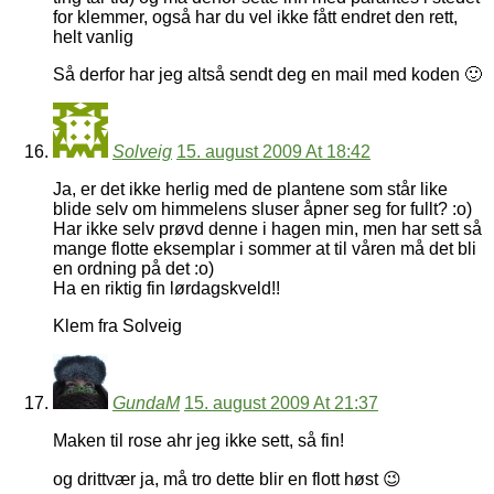
for klemmer, også har du vel ikke fått endret den rett,
helt vanlig
Så derfor har jeg altså sendt deg en mail med koden 🙂
Solveig
15. august 2009 At 18:42
Ja, er det ikke herlig med de plantene som står like
blide selv om himmelens sluser åpner seg for fullt? :o)
Har ikke selv prøvd denne i hagen min, men har sett så
mange flotte eksemplar i sommer at til våren må det bli
en ordning på det :o)
Ha en riktig fin lørdagskveld!!
Klem fra Solveig
GundaM
15. august 2009 At 21:37
Maken til rose ahr jeg ikke sett, så fin!
og drittvær ja, må tro dette blir en flott høst 😉