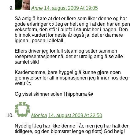
Anne
14. august 2009 At 19:05
Så artig å høre at det er flere som liker denne og har
gode erfaringer 🙂 Jeg er helt enig i at den har en pen
vekseform, den står i allefall strunkt her i hagen. Den
blir nok vurdert for neste år også ja, det er da mere
igjenn i posen i allefall.
Ellers driver jeg for full steam og setter sammen
rosepresentasjoner nå, det er utrolig artig å se alle
samlet slik!
Kardemomme, bare hyggelig å kunne gjøre noen
gjennytelser for all innspirasjonen jeg finner hos deg
vettu 🙂
Og visst skinner solen!! hipphurra 😀
Monica
14. august 2009 At 22:50
Nydelig! Jeg har ikke denne i år, men jeg har hatt den
tidligere, og den blomstret lenge og flott:) God helg!