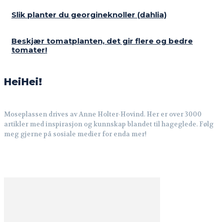
Slik planter du georgineknoller (dahlia)
Beskjær tomatplanten, det gir flere og bedre
tomater!
HeiHei!
Moseplassen drives av Anne Holter-Hovind. Her er over 3000
artikler med inspirasjon og kunnskap blandet til hageglede. Følg
meg gjerne på sosiale medier for enda mer!