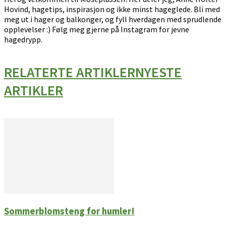
Hovind, hagetips, inspirasjon og ikke minst hageglede. Bli med
meg ut i hager og balkonger, og fyll hverdagen med sprudlende
opplevelser :) Følg meg gjerne på Instagram for jevne
hagedrypp.
RELATERTE ARTIKLER
NYESTE
ARTIKLER
Sommerblomsteng for humler!