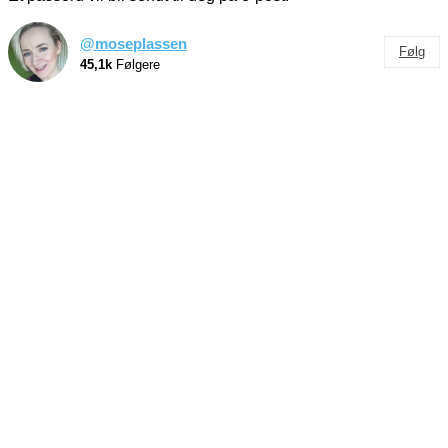
@moseplassen
Følg
45,1k
Følgere