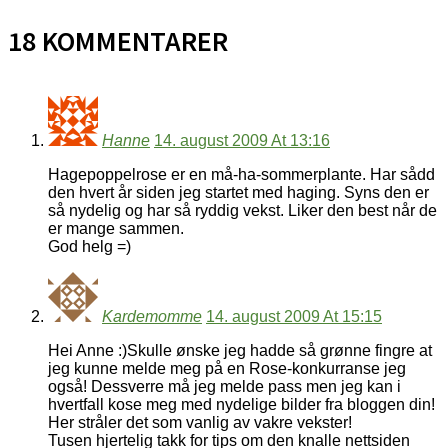
18 KOMMENTARER
Hanne
14. august 2009 At 13:16
Hagepoppelrose er en må-ha-sommerplante. Har sådd
den hvert år siden jeg startet med haging. Syns den er
så nydelig og har så ryddig vekst. Liker den best når de
er mange sammen.
God helg =)
Kardemomme
14. august 2009 At 15:15
Hei Anne :)Skulle ønske jeg hadde så grønne fingre at
jeg kunne melde meg på en Rose-konkurranse jeg
også! Dessverre må jeg melde pass men jeg kan i
hvertfall kose meg med nydelige bilder fra bloggen din!
Her stråler det som vanlig av vakre vekster!
Tusen hjertelig takk for tips om den knalle nettsiden