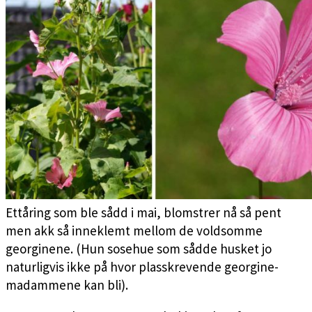
Ettåring som ble sådd i mai, blomstrer nå så pent
men akk så inneklemt mellom de voldsomme
georginene. (Hun sosehue som sådde husket jo
naturligvis ikke på hvor plasskrevende georgine-
madammene kan bli).