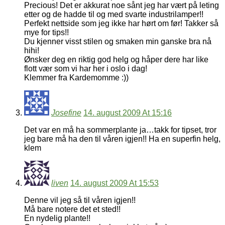
Precious! Det er akkurat noe sånt jeg har vært på leting
etter og de hadde til og med svarte industrilamper!!
Perfekt nettside som jeg ikke har hørt om før! Takker så
mye for tips!!
Du kjenner visst stilen og smaken min ganske bra nå
hihi!
Ønsker deg en riktig god helg og håper dere har like
flott vær som vi har her i oslo i dag!
Klemmer fra Kardemomme :))
Josefine
14. august 2009 At 15:16
Det var en må ha sommerplante ja…takk for tipset, tror
jeg bare må ha den til våren igjen!! Ha en superfin helg,
klem
liven
14. august 2009 At 15:53
Denne vil jeg så til våren igjen!!
Må bare notere det et sted!!
En nydelig plante!!