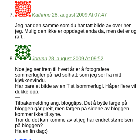
Kathrine
28. august 2009 At 07:47
Jeg har den samme som du har tatt bilde av over her
jeg. Mulig den ikke er oppdaget enda da, men det er og
rart..
Jorunn
28. august 2009 At 09:52
Noe jeg ser frem til hvert år er å fotografere
sommerfugler på rød solhatt; som jeg ser fra mitt
kjøkkenvindu.
Har bare et bilde av en Tistilsommerfugl. Håper flere vil
dukke opp.
—
Tilbakemelding ang. bloggtips. Det å bytte farge på
bloggen går greit, men fargen på sidene av bloggen
kommer ikke til syne.
Tror du det kan komme av at jeg har endret størrelsen
på bloggen?
Ha en fin dag:)