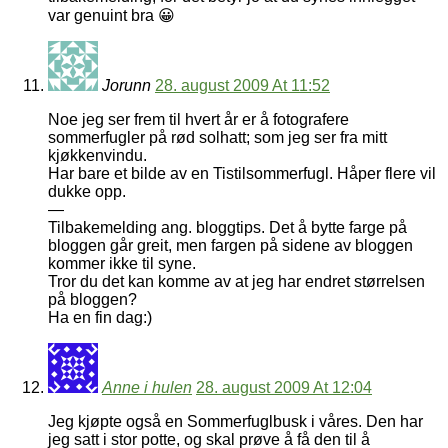
var genuint bra 😀
Jorunn
28. august 2009 At 11:52
Noe jeg ser frem til hvert år er å fotografere
sommerfugler på rød solhatt; som jeg ser fra mitt
kjøkkenvindu.
Har bare et bilde av en Tistilsommerfugl. Håper flere vil
dukke opp.
—
Tilbakemelding ang. bloggtips. Det å bytte farge på
bloggen går greit, men fargen på sidene av bloggen
kommer ikke til syne.
Tror du det kan komme av at jeg har endret størrelsen
på bloggen?
Ha en fin dag:)
Anne i hulen
28. august 2009 At 12:04
Jeg kjøpte også en Sommerfuglbusk i våres. Den har
jeg satt i stor potte, og skal prøve å få den til å