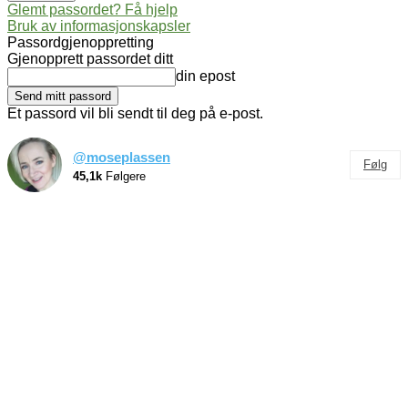
Glemt passordet? Få hjelp
Bruk av informasjonskapsler
Passordgjenoppretting
Gjenopprett passordet ditt
din epost
Et passord vil bli sendt til deg på e-post.
@moseplassen
Følg
45,1k
Følgere