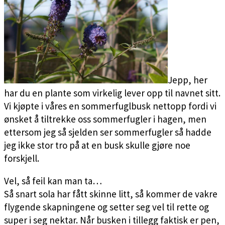
Jepp, her
har du en plante som virkelig lever opp til navnet sitt.
Vi kjøpte i våres en sommerfuglbusk nettopp fordi vi
ønsket å tiltrekke oss sommerfugler i hagen, men
ettersom jeg så sjelden ser sommerfugler så hadde
jeg ikke stor tro på at en busk skulle gjøre noe
forskjell.
Vel, så feil kan man ta…
Så snart sola har fått skinne litt, så kommer de vakre
flygende skapningene og setter seg vel til rette og
super i seg nektar. Når busken i tillegg faktisk er pen,