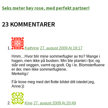
Seks meter høy rose, med perfekt partner!
23 KOMMENTARER
Kathrine
27. august 2009 At 19:17
Hmm…Hvor blir mine sommerfugler av tro? Mange i
hagen, men ikke på busken. Min ble plantet i fjor, og
står ved veggen, varmt og godt. Og i le. Blomsterfluene
er der, men ikke sommerfuglene.
Merkelig:/
Får kose meg med det flotte bildet ditt istedet jeg,
Anne:))
Kine
27. august 2009 At 20:49