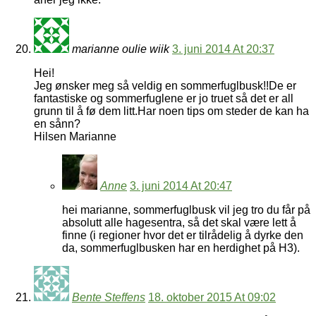
marianne oulie wiik
3. juni 2014 At 20:37
Hei!
Jeg ønsker meg så veldig en sommerfuglbusk!!De er
fantastiske og sommerfuglene er jo truet så det er all
grunn til å fø dem litt.Har noen tips om steder de kan ha
en sånn?
Hilsen Marianne
Anne
3. juni 2014 At 20:47
hei marianne, sommerfuglbusk vil jeg tro du får på
absolutt alle hagesentra, så det skal være lett å
finne (i regioner hvor det er tilrådelig å dyrke den
da, sommerfuglbusken har en herdighet på H3).
Bente Steffens
18. oktober 2015 At 09:02