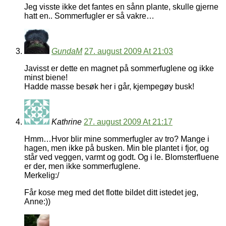
Jeg visste ikke det fantes en sånn plante, skulle gjerne
hatt en.. Sommerfugler er så vakre…
GundaM
27. august 2009 At 21:03
Javisst er dette en magnet på sommerfuglene og ikke
minst biene!
Hadde masse besøk her i går, kjempegøy busk!
Kathrine
27. august 2009 At 21:17
Hmm…Hvor blir mine sommerfugler av tro? Mange i
hagen, men ikke på busken. Min ble plantet i fjor, og
står ved veggen, varmt og godt. Og i le. Blomsterfluene
er der, men ikke sommerfuglene.
Merkelig:/
Får kose meg med det flotte bildet ditt istedet jeg,
Anne:))