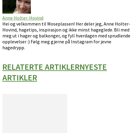
Anne Holter-Hovind
Hei og velkommen til Moseplassen! Her deler jeg, Anne Holter-
Hovind, hagetips, inspirasjon og ikke minst hageglede. Bli med
meg ut i hager og balkonger, og fyll hverdagen med sprudlende
opplevelser :) Følg meg gjerne på Instagram for jevne
hagedrypp.
RELATERTE ARTIKLER
NYESTE
ARTIKLER