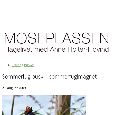
Trær og busker
Sommerfuglbusk = sommerfuglmagnet
27. august 2009