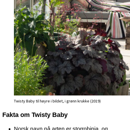
Twisty Baby til høyre i bildet, i grønn krukke (2019)
Fakta om Twisty Baby
Norsk navn på arten er storrobinia, og