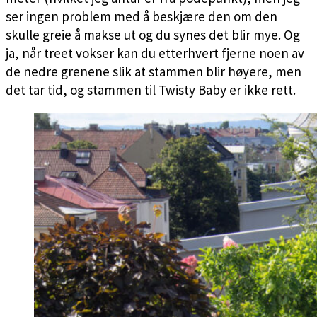
ser ingen problem med å beskjære den om den
skulle greie å makse ut og du synes det blir mye. Og
ja, når treet vokser kan du etterhvert fjerne noen av
de nedre grenene slik at stammen blir høyere, men
det tar tid, og stammen til Twisty Baby er ikke rett.