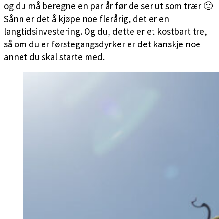
og du må beregne en par år før de ser ut som trær 🙂
Sånn er det å kjøpe noe flerårig, det er en
langtidsinvestering. Og du, dette er et kostbart tre,
så om du er førstegangsdyrker er det kanskje noe
annet du skal starte med.