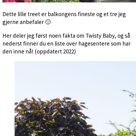
Dette lille treet er balkongens fineste og et tre jeg
gjerne anbefaler 🙂
Her deler jeg først noen fakta om Twisty Baby, og så
nederst finner du en liste over hagesentere som har
den inne nå! (oppdatert 2022)