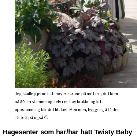
Jeg skulle gjerne hatt høyere krone på mitt tre, det kom
på 80 cm stamme og selv i en høy krukke og litt
oppstamming blir det litt lavt. Men men, hyggelig å få den
litt tett på også 🙂
Hagesenter som har/har hatt Twisty Baby