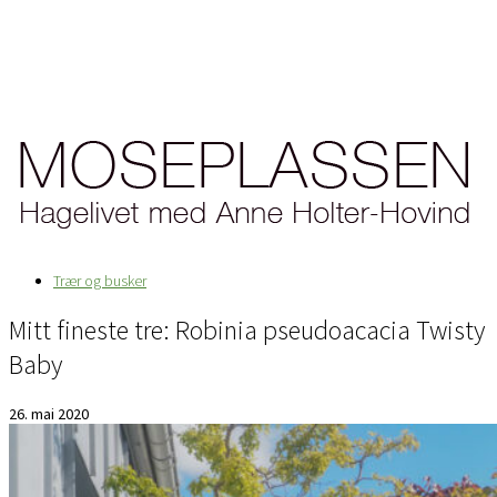
Trær og busker
Mitt fineste tre: Robinia pseudoacacia Twisty
Baby
26. mai 2020