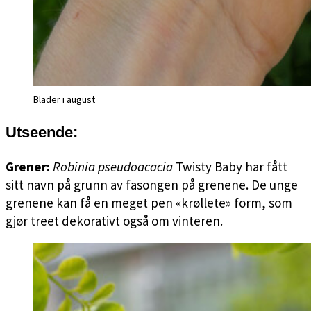
Blader i august
Utseende:
Grener:
Robinia pseudoacacia
Twisty Baby har fått
sitt navn på grunn av fasongen på grenene. De unge
grenene kan få en meget pen «krøllete» form, som
gjør treet dekorativt også om vinteren.