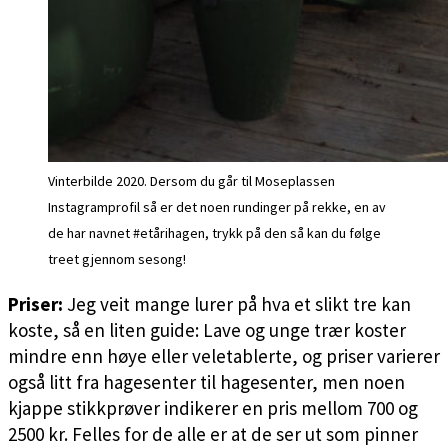
Vinterbilde 2020. Dersom du går til Moseplassen
Instagramprofil så er det noen rundinger på rekke, en av
de har navnet #etårihagen, trykk på den så kan du følge
treet gjennom sesong!
Priser:
Jeg veit mange lurer på hva et slikt tre kan
koste, så en liten guide: Lave og unge trær koster
mindre enn høye eller veletablerte, og priser varierer
også litt fra hagesenter til hagesenter, men noen
kjappe stikkprøver indikerer en pris mellom 700 og
2500 kr. Felles for de alle er at de ser ut som pinner