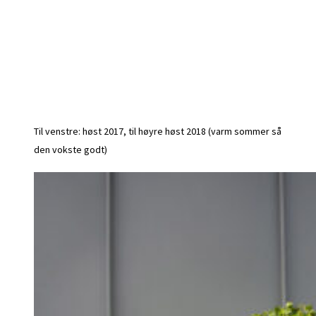
Til venstre: høst 2017, til høyre høst 2018 (varm sommer så
den vokste godt)