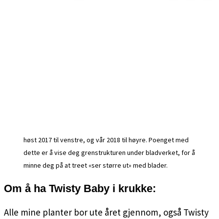
høst 2017 til venstre, og vår 2018 til høyre. Poenget med
dette er å vise deg grenstrukturen under bladverket, for å
minne deg på at treet «ser større ut» med blader.
Om å ha Twisty Baby i krukke:
Alle mine planter bor ute året gjennom, også Twisty