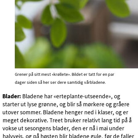
Grener på sitt mest «krøllete». Bildet er tatt for en par
dager siden så her ser dere samtidig vårbladene.
Blader:
Bladene har «erteplante-utseende», og
starter ut lyse grønne, og blir så mørkere og gråere
utover sommer. Bladene henger ned i klaser, og er
meget dekorative. Treet bruker relativt lang tid på å
vokse ut sesongens blader, den er nå i mai under
halvveis, og på høsten blir bladene gule, før de faller