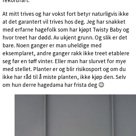
At mitt trives og har vokst fort betyr naturligvis ikke
at det garantert vil trives hos deg. Jeg har snakket
med erfarne hagefolk som har kjøpt Twisty Baby og
hvor treet har dødd. Av ukjent grunn. Og slik er det
bare. Noen ganger er man uheldige med
eksemplaret, andre ganger rakk ikke treet etablere
seg før en tøff vinter. Eller man har slurvet for mye
med stellet. Planter er og blir risikosport og om du
ikke har råd til å miste planten, ikke kjøp den. Selv
om hun derre hagedama har frista deg 😉