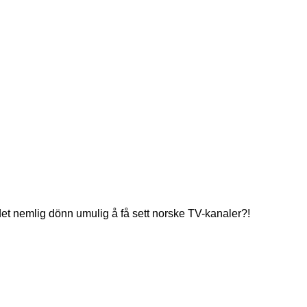
et nemlig dönn umulig å få sett norske TV-kanaler?!