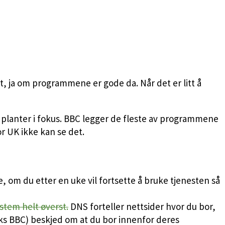
t, ja om programmene er gode da. Når det er litt å
planter i fokus. BBC legger de fleste av programmene
r UK ikke kan se det.
e, om du etter en uke vil fortsette å bruke tjenesten så
stem helt øverst.
DNS forteller nettsider hvor du bor,
eks BBC) beskjed om at du bor innenfor deres