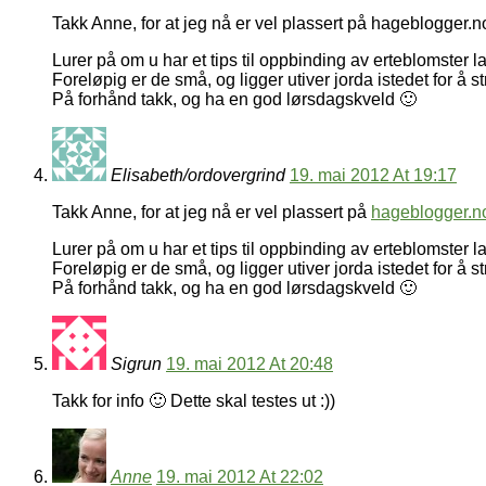
Takk Anne, for at jeg nå er vel plassert på hageblogger.n
Lurer på om u har et tips til oppbinding av erteblomster l
Foreløpig er de små, og ligger utiver jorda istedet for å 
På forhånd takk, og ha en god lørsdagskveld 🙂
Elisabeth/ordovergrind
19. mai 2012 At 19:17
Takk Anne, for at jeg nå er vel plassert på
hageblogger.n
Lurer på om u har et tips til oppbinding av erteblomster l
Foreløpig er de små, og ligger utiver jorda istedet for å 
På forhånd takk, og ha en god lørsdagskveld 🙂
Sigrun
19. mai 2012 At 20:48
Takk for info 🙂 Dette skal testes ut :))
Anne
19. mai 2012 At 22:02