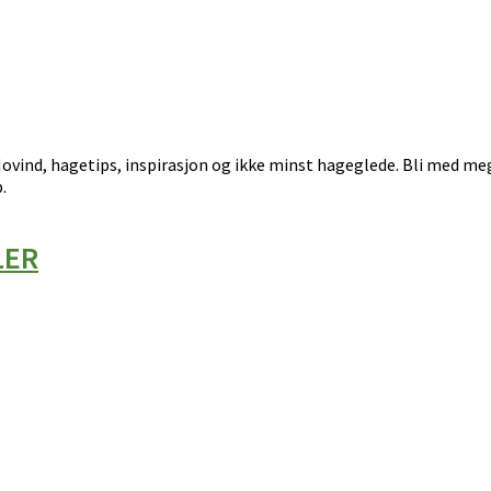
ovind, hagetips, inspirasjon og ikke minst hageglede. Bli med meg
.
LER