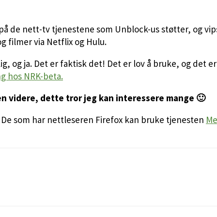
n på de nett-tv tjenestene som Unblock-us støtter, og vi
g filmer via Netflix og Hulu.
g, og ja. Det er faktisk det! Det er lov å bruke, og det 
ng hos NRK-beta.
en videre, dette tror jeg kan interessere mange 🙂
: De som har nettleseren Firefox kan bruke tjenesten
Me