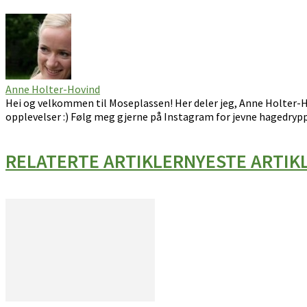
Anne Holter-Hovind
Hei og velkommen til Moseplassen! Her deler jeg, Anne Holter-H
opplevelser :) Følg meg gjerne på Instagram for jevne hagedrypp
RELATERTE ARTIKLER
NYESTE ARTIK