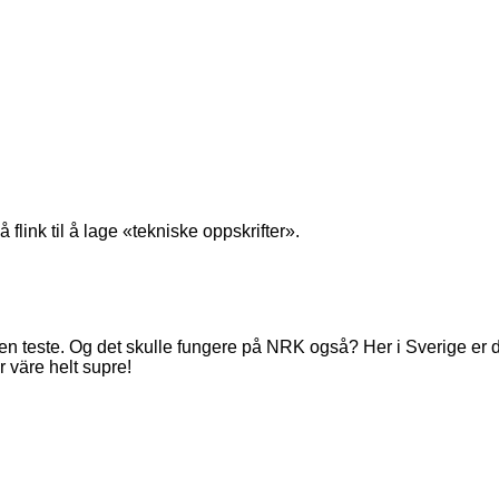
 flink til å lage «tekniske oppskrifter».
n teste. Og det skulle fungere på NRK også? Her i Sverige er d
 väre helt supre!