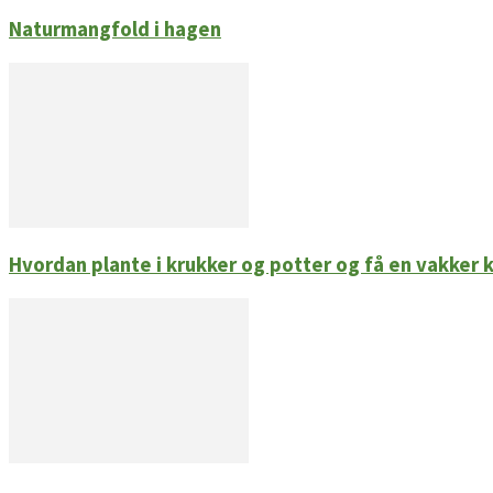
Naturmangfold i hagen
Hvordan plante i krukker og potter og få en vakker