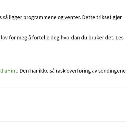
ps så ligger programmene og venter. Dette trikset gjør
er lov for meg å fortelle deg hvordan du bruker det. Les
diaHint.
Den har ikke så rask overføring av sendingene