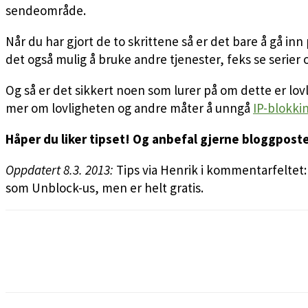
sendeområde.
Når du har gjort de to skrittene så er det bare å gå in
det også mulig å bruke andre tjenester, feks se serier o
Og så er det sikkert noen som lurer på om dette er lovli
mer om lovligheten og andre måter å unngå
IP-blokki
Håper du liker tipset! Og anbefal gjerne bloggpost
Oppdatert 8.3. 2013:
Tips via Henrik i kommentarfeltet
som Unblock-us, men er helt gratis.
Facebook
Pinterest
Email