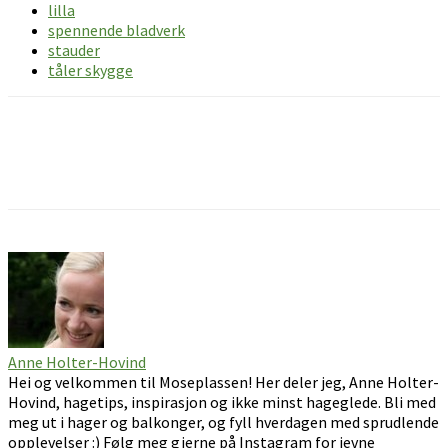
lilla
spennende bladverk
stauder
tåler skygge
Facebook
Pinterest
Email
Anne Holter-Hovind
Hei og velkommen til Moseplassen! Her deler jeg, Anne Holter-
Hovind, hagetips, inspirasjon og ikke minst hageglede. Bli med
meg ut i hager og balkonger, og fyll hverdagen med sprudlende
opplevelser :) Følg meg gjerne på Instagram for jevne