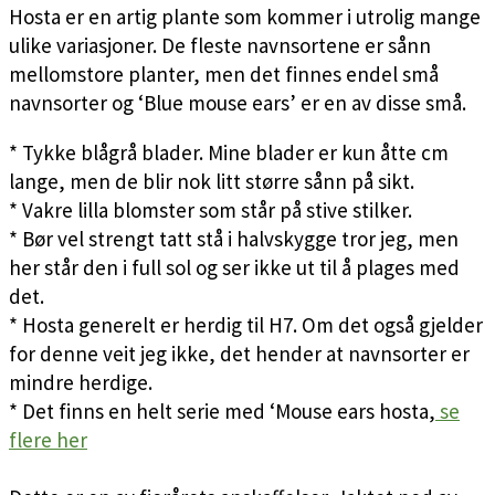
Hosta er en artig plante som kommer i utrolig mange
ulike variasjoner. De fleste navnsortene er sånn
mellomstore planter, men det finnes endel små
navnsorter og ‘Blue mouse ears’ er en av disse små.
* Tykke blågrå blader. Mine blader er kun åtte cm
lange, men de blir nok litt større sånn på sikt.
* Vakre lilla blomster som står på stive stilker.
* Bør vel strengt tatt stå i halvskygge tror jeg, men
her står den i full sol og ser ikke ut til å plages med
det.
* Hosta generelt er herdig til H7. Om det også gjelder
for denne veit jeg ikke, det hender at navnsorter er
mindre herdige.
* Det finns en helt serie med ‘Mouse ears hosta,
se
flere her