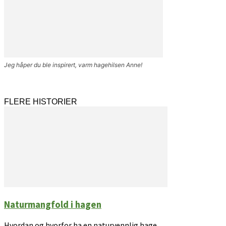
Jeg håper du ble inspirert, varm hagehilsen Anne!
FLERE HISTORIER
Naturmangfold i hagen
Hvordan og hvorfor ha en naturvennlig hage