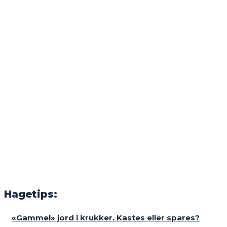
Hagetips:
«Gammel» jord i krukker. Kastes eller spares?