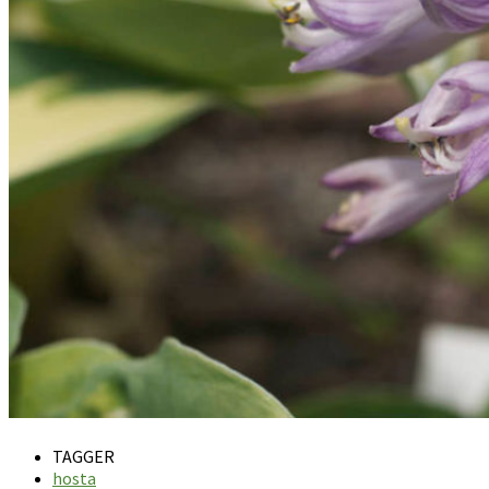
TAGGER
hosta