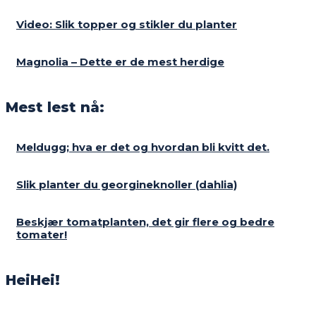
Video: Slik topper og stikler du planter
Magnolia – Dette er de mest herdige
Mest lest nå:
Meldugg; hva er det og hvordan bli kvitt det.
Slik planter du georgineknoller (dahlia)
Beskjær tomatplanten, det gir flere og bedre
tomater!
HeiHei!