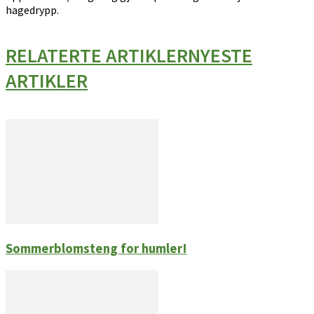
hagedrypp.
RELATERTE ARTIKLER
NYESTE
ARTIKLER
Sommerblomsteng for humler!