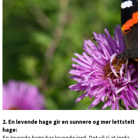
2. En levende hage gir en sunnere og mer lettstelt
hage:
En levende hage har levende jord. Det vil si at jorda