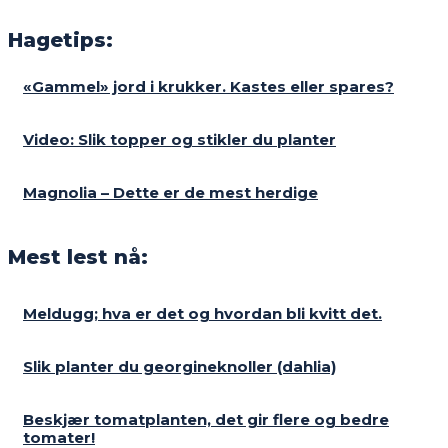
Hagetips:
«Gammel» jord i krukker. Kastes eller spares?
Video: Slik topper og stikler du planter
Magnolia – Dette er de mest herdige
Mest lest nå:
Meldugg; hva er det og hvordan bli kvitt det.
Slik planter du georgineknoller (dahlia)
Beskjær tomatplanten, det gir flere og bedre
tomater!