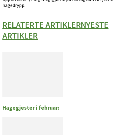
hagedrypp.
RELATERTE ARTIKLER
NYESTE
ARTIKLER
Hagegjester i februar: