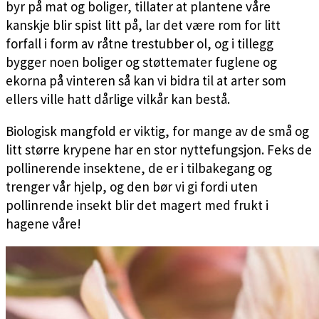
byr på mat og boliger, tillater at plantene våre
kanskje blir spist litt på, lar det være rom for litt
forfall i form av råtne trestubber ol, og i tillegg
bygger noen boliger og støttemater fuglene og
ekorna på vinteren så kan vi bidra til at arter som
ellers ville hatt dårlige vilkår kan bestå.
Biologisk mangfold er viktig, for mange av de små og
litt større krypene har en stor nyttefungsjon. Feks de
pollinerende insektene, de er i tilbakegang og
trenger vår hjelp, og den bør vi gi fordi uten
pollinrende insekt blir det magert med frukt i
hagene våre!