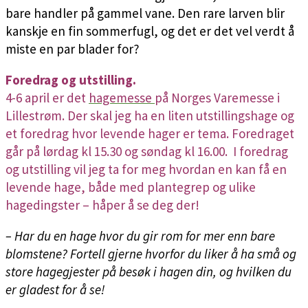
bare handler på gammel vane. Den rare larven blir
kanskje en fin sommerfugl, og det er det vel verdt å
miste en par blader for?
Foredrag og utstilling.
4-6 april er det
hagemesse
på Norges Varemesse i
Lillestrøm. Der skal jeg ha en liten utstillingshage og
et foredrag hvor levende hager er tema. Foredraget
går på lørdag kl 15.30 og søndag kl 16.00. I foredrag
og utstilling vil jeg ta for meg hvordan en kan få en
levende hage, både med plantegrep og ulike
hagedingster – håper å se deg der!
– Har du en hage hvor du gir rom for mer enn bare
blomstene? Fortell gjerne hvorfor du liker å ha små og
store hagegjester på besøk i hagen din, og hvilken du
er gladest for å se!