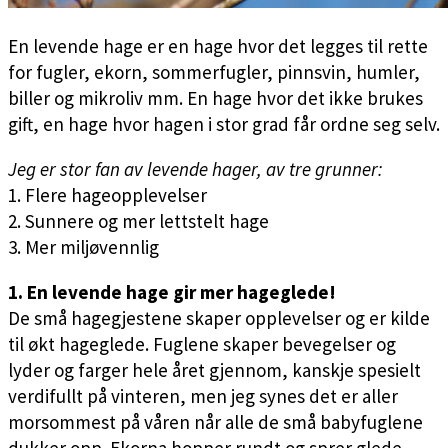
En levende hage er en hage hvor det legges til rette
for fugler, ekorn, sommerfugler, pinnsvin, humler,
biller og mikroliv mm. En hage hvor det ikke brukes
gift, en hage hvor hagen i stor grad får ordne seg selv.
Jeg er stor fan av levende hager, av tre grunner:
1. Flere hageopplevelser
2. Sunnere og mer lettstelt hage
3. Mer miljøvennlig
1. En levende hage gir mer hageglede!
De små hagegjestene skaper opplevelser og er kilde
til økt hageglede. Fuglene skaper bevegelser og
lyder og farger hele året gjennom, kanskje spesielt
verdifullt på vinteren, men jeg synes det er aller
morsommest på våren når alle de små babyfuglene
dukker opp. Ekorna hopper rundt og sprer glede