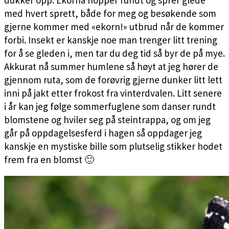
med hvert sprett, både for meg og besøkende som
gjerne kommer med «ekorn!» utbrud når de kommer
forbi. Insekt er kanskje noe man trenger litt trening
for å se gleden i, men tar du deg tid så byr de på mye.
Akkurat nå summer humlene så høyt at jeg hører de
gjennom ruta, som de forøvrig gjerne dunker litt lett
inni på jakt etter frokost fra vinterdvalen. Litt senere
i år kan jeg følge sommerfuglene som danser rundt
blomstene og hviler seg på steintrappa, og om jeg
går på oppdagelsesferd i hagen så oppdager jeg
kanskje en mystiske bille som plutselig stikker hodet
frem fra en blomst 🙂