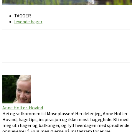
TAGGER
levende hager
Facebook
Pinterest
Email
Anne Holter-Hovind
Hei og velkommen til Moseplassen! Her deler jeg, Anne Holter-
Hovind, hagetips, inspirasjon og ikke minst hageglede. Bli med
meg ut i hager og balkonger, og fyll hverdagen med sprudlende
opplevelser :) Følg meg gjerne på Instagram for jevne