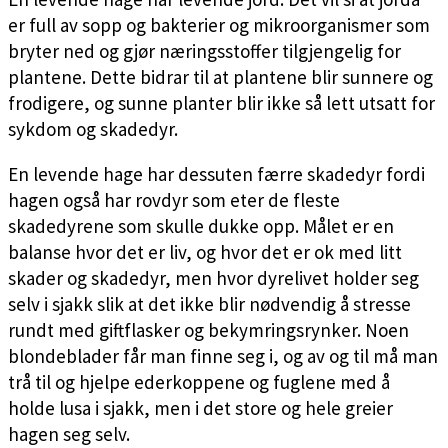
er full av sopp og bakterier og mikroorganismer som
bryter ned og gjør næringsstoffer tilgjengelig for
plantene. Dette bidrar til at plantene blir sunnere og
frodigere, og sunne planter blir ikke så lett utsatt for
sykdom og skadedyr.
En levende hage har dessuten færre skadedyr fordi
hagen også har rovdyr som eter de fleste
skadedyrene som skulle dukke opp. Målet er en
balanse hvor det er liv, og hvor det er ok med litt
skader og skadedyr, men hvor dyrelivet holder seg
selv i sjakk slik at det ikke blir nødvendig å stresse
rundt med giftflasker og bekymringsrynker. Noen
blondeblader får man finne seg i, og av og til må man
trå til og hjelpe ederkoppene og fuglene med å
holde lusa i sjakk, men i det store og hele greier
hagen seg selv.