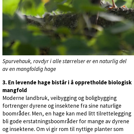
Spurvehauk, rovdyr i alle størrelser er en naturlig del
av en mangfoldig hage
3. En levende hage bistår i å oppretholde biologisk
mangfold
Moderne landbruk, veibygging og boligbygging
fortrenger dyrene og insektene fra sine naturlige
boområder. Men, en hage kan med litt tilrettelegging
bli gode erstatningsboområder for mange av dyrene
og insektene. Om vi gir rom til nyttige planter som