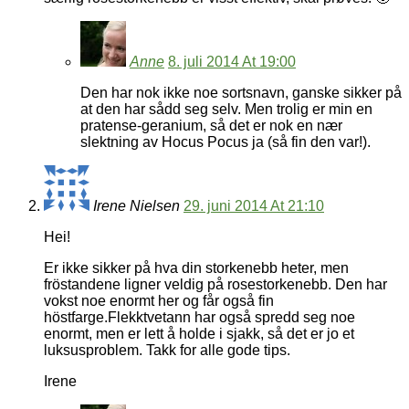
Anne
8. juli 2014 At 19:00
Den har nok ikke noe sortsnavn, ganske sikker på
at den har sådd seg selv. Men trolig er min en
pratense-geranium, så det er nok en nær
slektning av Hocus Pocus ja (så fin den var!).
Irene Nielsen
29. juni 2014 At 21:10
Hei!
Er ikke sikker på hva din storkenebb heter, men
fröstandene ligner veldig på rosestorkenebb. Den har
vokst noe enormt her og får også fin
höstfarge.Flekktvetann har også spredd seg noe
enormt, men er lett å holde i sjakk, så det er jo et
luksusproblem. Takk for alle gode tips.
Irene