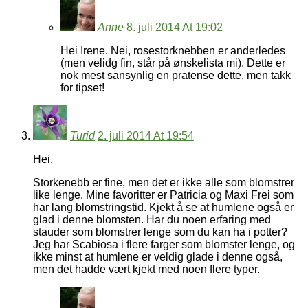
Anne
8. juli 2014 At 19:02
Hei Irene. Nei, rosestorknebben er anderledes
(men velidg fin, står på ønskelista mi). Dette er
nok mest sansynlig en pratense dette, men takk
for tipset!
Turid
2. juli 2014 At 19:54
Hei,
Storkenebb er fine, men det er ikke alle som blomstrer
like lenge. Mine favoritter er Patricia og Maxi Frei som
har lang blomstringstid. Kjekt å se at humlene også er
glad i denne blomsten. Har du noen erfaring med
stauder som blomstrer lenge som du kan ha i potter?
Jeg har Scabiosa i flere farger som blomster lenge, og
ikke minst at humlene er veldig glade i denne også,
men det hadde vært kjekt med noen flere typer.