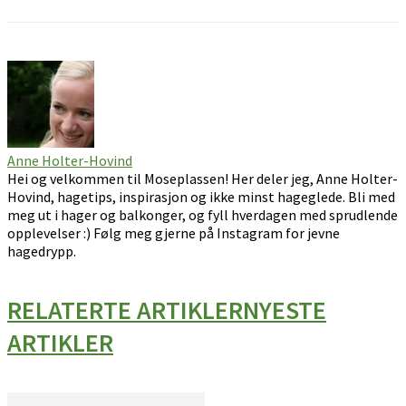
Anne Holter-Hovind
Hei og velkommen til Moseplassen! Her deler jeg, Anne Holter-
Hovind, hagetips, inspirasjon og ikke minst hageglede. Bli med
meg ut i hager og balkonger, og fyll hverdagen med sprudlende
opplevelser :) Følg meg gjerne på Instagram for jevne
hagedrypp.
RELATERTE ARTIKLER
NYESTE
ARTIKLER