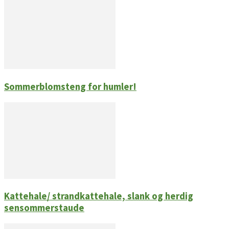
Sommerblomsteng for humler!
Kattehale/ strandkattehale, slank og herdig
sensommerstaude