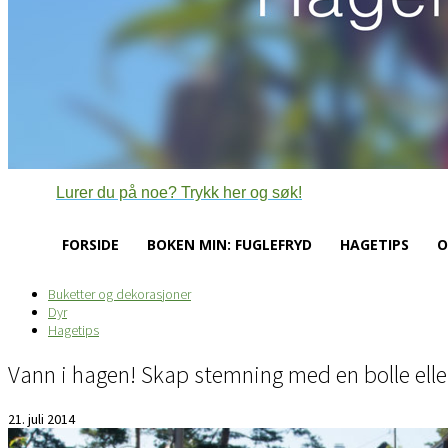
Lurer du på noe? Trykk her og søk!
FORSIDE
BOKEN MIN: FUGLEFRYD
HAGETIPS
O
Buketter og dekorasjoner
Dyr
Hagetips
Vann i hagen! Skap stemning med en bolle elle
21. juli 2014