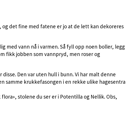
 og det fine med fatene er jo at de lett kan dekoreres
ilig med vann nå i varmen. Så fyll opp noen boller, legg
n som fikk jobben som vannpryd, men roser og
r disse. Den var uten hull i bunn. Vi har malt denne
 den samme krukkefasongen i en rekke ulike hagesentra
ora», stolene du ser er i Potentilla og Nellik. Obs,