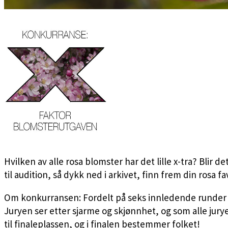
Hvilken av alle rosa blomster har det lille x-tra? Bli
til audition, så dykk ned i arkivet, finn frem din rosa 
Om konkurransen: Fordelt på seks innledende runder kj
Juryen ser etter sjarme og skjønnhet, og som alle jury
til finaleplassen, og i finalen bestemmer folket!