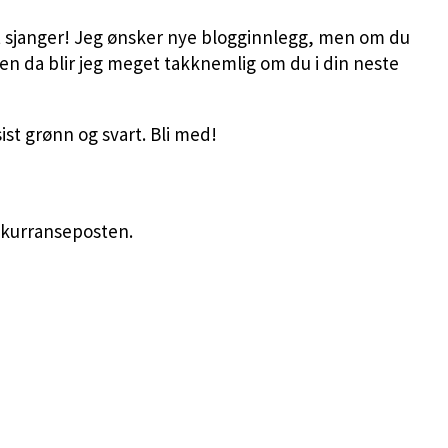
t sjanger! Jeg ønsker nye blogginnlegg, men om du
en da blir jeg meget takknemlig om du i din neste
sist grønn og svart. Bli med!
onkurranseposten.