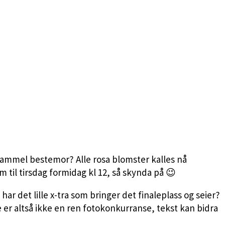
n gammel bestemor? Alle rosa blomster kalles nå
em til tirsdag formidag kl 12, så skynda på 😉
 det lille x-tra som bringer det finaleplass og seier?
 er altså ikke en ren fotokonkurranse, tekst kan bidra