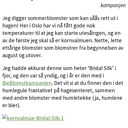
kampanjen
Jeg digger sommerblomster som kan såås rett ut i
hagen! Her i Oslo har vi nå fått gode nok
temperaturer til at jeg kan starte utesåingen, og en
av de første jeg skal så er kornvalmuen. Nette, lette
ettårige blomster som blomstrer fra begynnelsen av
august og utover.
Jeg hadde akkurat denne som heter ‘Bridal Silk’ i
fjor, og den var så yndig, og i år er den med i
BieBlomstkampanjen
. Det vil si at du finner den i det
humlegule frøstativet på hagesenteret, sammen
med andre blomster med humletekke (ja, humlene
er bier).