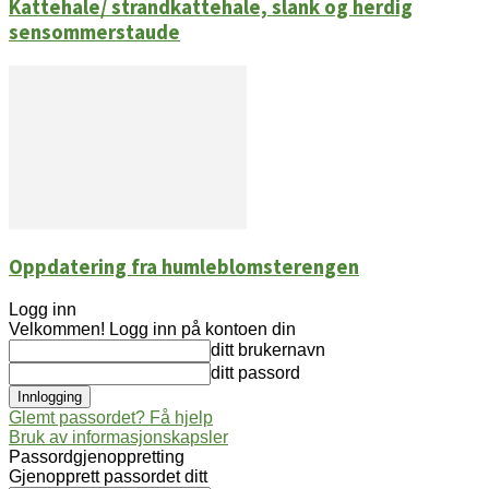
Kattehale/ strandkattehale, slank og herdig
sensommerstaude
Oppdatering fra humleblomsterengen
Logg inn
Velkommen! Logg inn på kontoen din
ditt brukernavn
ditt passord
Glemt passordet? Få hjelp
Bruk av informasjonskapsler
Passordgjenoppretting
Gjenopprett passordet ditt