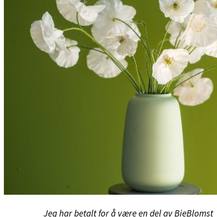
Jeg har betalt for å være en del av BieBlomst