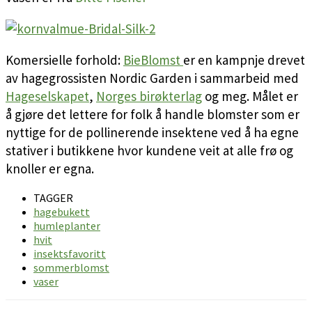
Komersielle forhold:
BieBlomst
er en kampnje drevet
av hagegrossisten Nordic Garden i sammarbeid med
Hageselskapet
,
Norges birøkterlag
og meg. Målet er
å gjøre det lettere for folk å handle blomster som er
nyttige for de pollinerende insektene ved å ha egne
stativer i butikkene hvor kundene veit at alle frø og
knoller er egna.
TAGGER
hagebukett
humleplanter
hvit
insektsfavoritt
sommerblomst
vaser