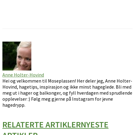
Facebook
Pinterest
Email
Anne Holter-Hovind
Hei og velkommen til Moseplassen! Her deler jeg, Anne Holter-
Hovind, hagetips, inspirasjon og ikke minst hageglede. Bli med
meg ut i hager og balkonger, og fyll hverdagen med sprudlende
opplevelser :) Følg meg gjerne på Instagram for jevne
hagedrypp.
RELATERTE ARTIKLER
NYESTE