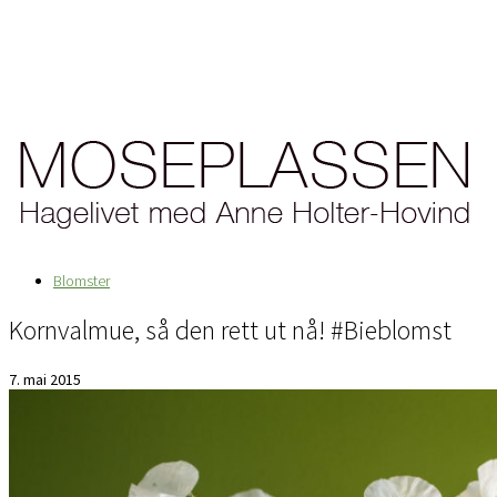
Blomster
Kornvalmue, så den rett ut nå! #Bieblomst
7. mai 2015