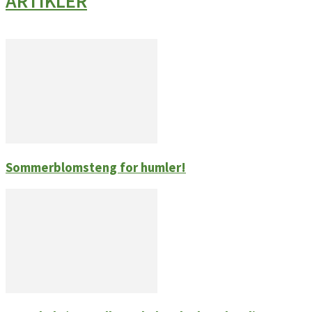
ARTIKLER
Sommerblomsteng for humler!