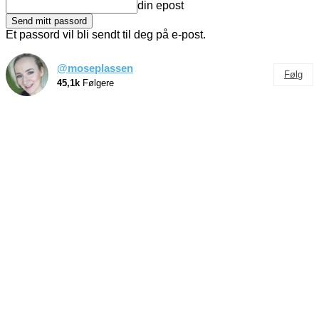
din epost
Et passord vil bli sendt til deg på e-post.
@moseplassen
Følg
45,1k
Følgere