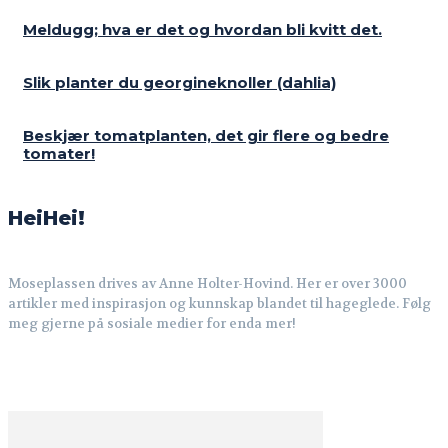
Meldugg; hva er det og hvordan bli kvitt det.
Slik planter du georgineknoller (dahlia)
Beskjær tomatplanten, det gir flere og bedre
tomater!
HeiHei!
Moseplassen drives av Anne Holter-Hovind. Her er over 3000
artikler med inspirasjon og kunnskap blandet til hageglede. Følg
meg gjerne på sosiale medier for enda mer!