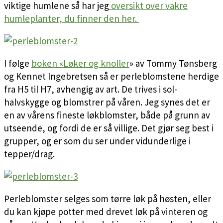
viktige humlene så har jeg
oversikt over vakre
humleplanter, du finner den her.
I følge
boken «Løker og knoller
» av Tommy Tønsberg
og Kennet Ingebretsen så er perleblomstene herdige
fra H5 til H7, avhengig av art. De trives i sol-
halvskygge og blomstrer på våren. Jeg synes det er
en av vårens fineste løkblomster, både på grunn av
utseende, og fordi de er så villige. Det gjør seg best i
grupper, og er som du ser under vidunderlige i
tepper/drag.
Perleblomster selges som tørre løk på høsten, eller
du kan kjøpe potter med drevet løk på vinteren og