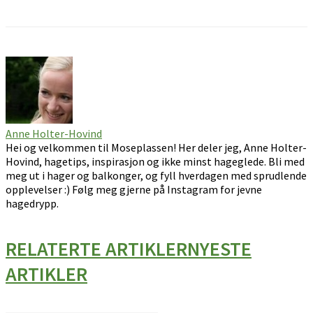
Anne Holter-Hovind
Hei og velkommen til Moseplassen! Her deler jeg, Anne Holter-
Hovind, hagetips, inspirasjon og ikke minst hageglede. Bli med
meg ut i hager og balkonger, og fyll hverdagen med sprudlende
opplevelser :) Følg meg gjerne på Instagram for jevne
hagedrypp.
RELATERTE ARTIKLER
NYESTE
ARTIKLER