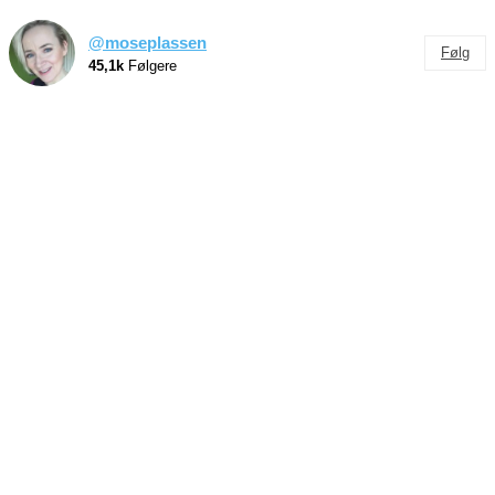
@moseplassen
Følg
45,1k
Følgere