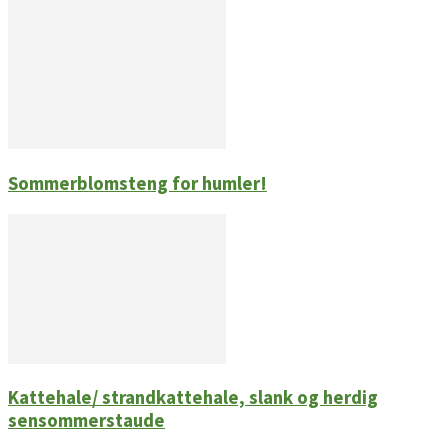
Sommerblomsteng for humler!
Kattehale/ strandkattehale, slank og herdig
sensommerstaude