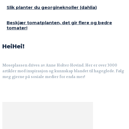
Slik planter du georgineknoller (dahlia)
Beskjær tomatplanten, det gir flere og bedre
tomater!
HeiHei!
Moseplassen drives av Anne Holter-Hovind. Her er over 3000
artikler med inspirasjon og kunnskap blandet til hageglede. Følg
meg gjerne på sosiale medier for enda mer!