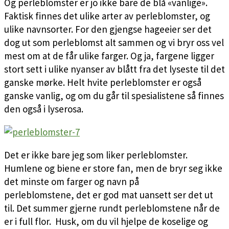
Og perleblomster er jo ikke bare de blå «vanlige».
Faktisk finnes det ulike arter av perleblomster, og
ulike navnsorter. For den gjengse hageeier ser det
dog ut som perleblomst alt sammen og vi bryr oss vel
mest om at de får ulike farger. Og ja, fargene ligger
stort sett i ulike nyanser av blått fra det lyseste til det
ganske mørke. Helt hvite perleblomster er også
ganske vanlig, og om du går til spesialistene så finnes
den også i lyserosa.
Det er ikke bare jeg som liker perleblomster.
Humlene og biene er store fan, men de bryr seg ikke
det minste om farger og navn på
perleblomstene, det er god mat uansett ser det ut
til. Det summer gjerne rundt perleblomstene når de
er i full flor. Husk, om du vil hjelpe de koselige og