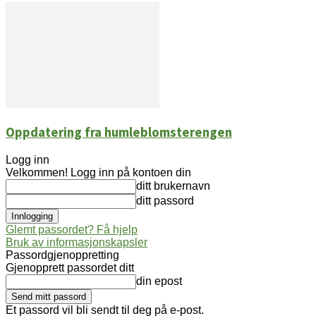
Oppdatering fra humleblomsterengen
Logg inn
Velkommen! Logg inn på kontoen din
ditt brukernavn
ditt passord
Glemt passordet? Få hjelp
Bruk av informasjonskapsler
Passordgjenoppretting
Gjenopprett passordet ditt
din epost
Et passord vil bli sendt til deg på e-post.