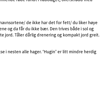
vnsortene/ de ikke har det for fett/ du liker høye
ne og da får du ikke bær. Den trives både i sol og
e jord. Tåler dårlig drenering og kompakt jord greit.
 i nesten alle hager. ‘Hugin’ er litt mindre herdig