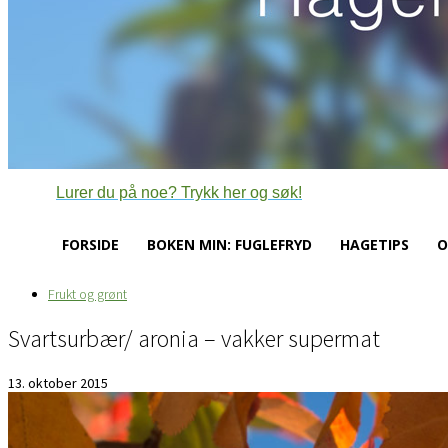
Lurer du på noe? Trykk her og søk!
FORSIDE
BOKEN MIN: FUGLEFRYD
HAGETIPS
O
Frukt og grønt
Svartsurbær/ aronia – vakker supermat
13. oktober 2015