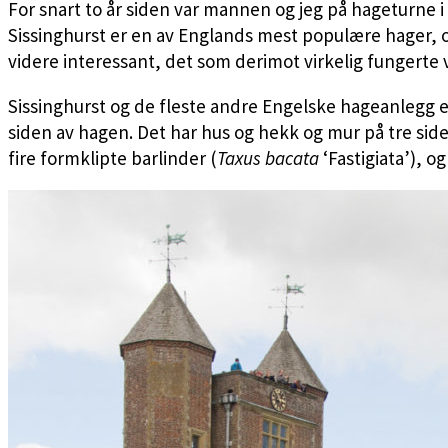
For snart to år siden var mannen og jeg på hageturne i
Sissinghurst er en av Englands mest populære hager, og 
videre interessant, det som derimot virkelig fungerte v
Sissinghurst og de fleste andre Engelske hageanlegg 
siden av hagen. Det har hus og hekk og mur på tre side
fire formklipte barlinder (
Taxus bacata
‘Fastigiata’), o