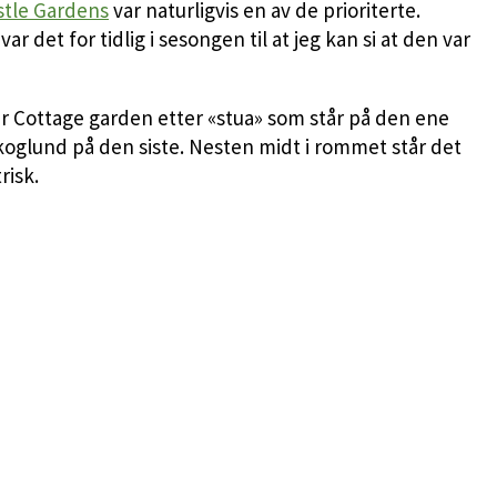
stle Gardens
var naturligvis en av de prioriterte.
det for tidlig i sesongen til at jeg kan si at den var
r Cottage garden etter «stua» som står på den ene
skoglund på den siste. Nesten midt i rommet står det
risk.