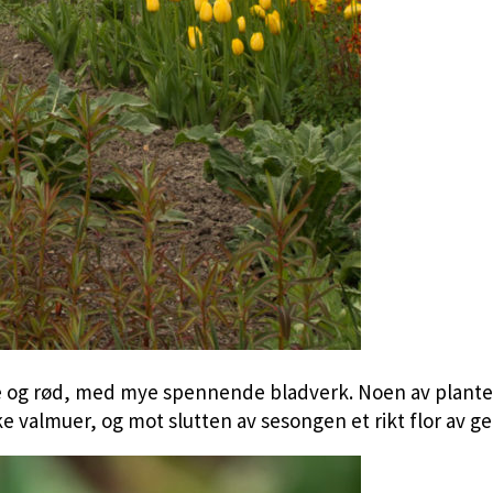
nge og rød, med mye spennende bladverk. Noen av planten
ke valmuer, og mot slutten av sesongen et rikt flor av ge