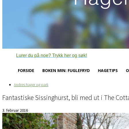
Lurer du på noe? Trykk her og søk!
FORSIDE
BOKEN MIN: FUGLEFRYD
HAGETIPS
O
Andres hager og park
Fantastiske Sissinghurst, bli med ut i The Cot
3. februar 2016