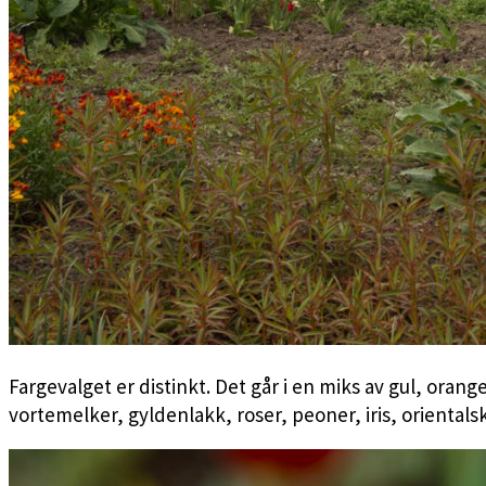
Fargevalget er distinkt. Det går i en miks av gul, ora
vortemelker, gyldenlakk, roser, peoner, iris, orientals