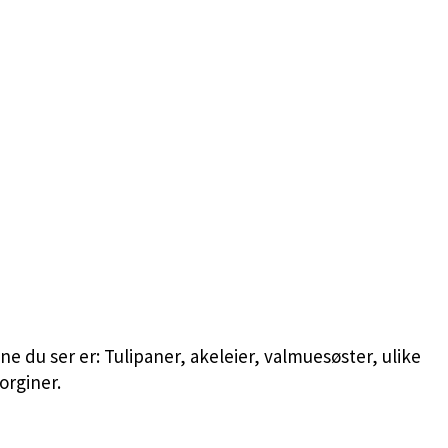
e du ser er: Tulipaner, akeleier, valmuesøster, ulike
orginer.