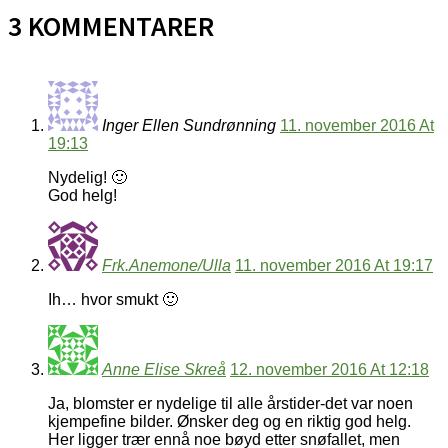
3 KOMMENTARER
Inger Ellen Sundrønning
11. november 2016 At
19:13
Nydelig! 🙂
God helg!
Frk.Anemone/Ulla
11. november 2016 At 19:17
Ih… hvor smukt 🙂
Anne Elise Skreå
12. november 2016 At 12:18
Ja, blomster er nydelige til alle årstider-det var noen
kjempefine bilder. Ønsker deg og en riktig god helg.
Her ligger trær ennå noe bøyd etter snøfallet, men