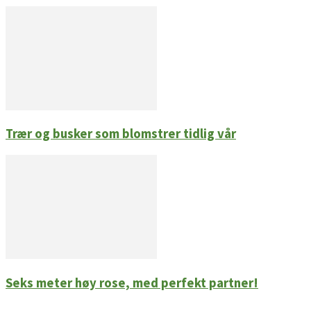
Trær og busker som blomstrer tidlig vår
Seks meter høy rose, med perfekt partner!