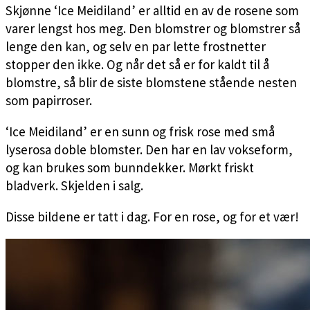
Skjønne ‘Ice Meidiland’ er alltid en av de rosene som
varer lengst hos meg. Den blomstrer og blomstrer så
lenge den kan, og selv en par lette frostnetter
stopper den ikke. Og når det så er for kaldt til å
blomstre, så blir de siste blomstene stående nesten
som papirroser.
‘Ice Meidiland’ er en sunn og frisk rose med små
lyserosa doble blomster. Den har en lav vokseform,
og kan brukes som bunndekker. Mørkt friskt
bladverk. Skjelden i salg.
Disse bildene er tatt i dag. For en rose, og for et vær!