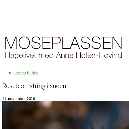
Trær og busker
Roseblomstring i snøen!
11. november 2016