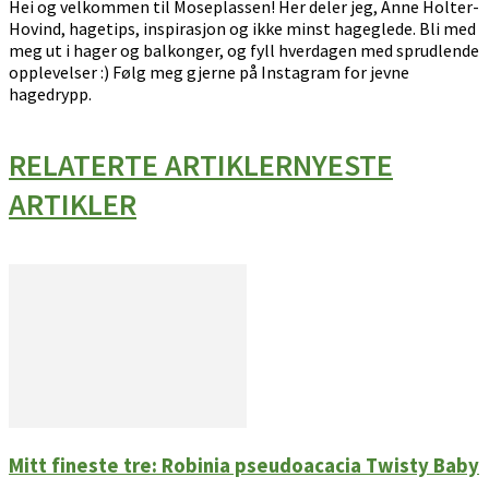
Hei og velkommen til Moseplassen! Her deler jeg, Anne Holter-
Hovind, hagetips, inspirasjon og ikke minst hageglede. Bli med
meg ut i hager og balkonger, og fyll hverdagen med sprudlende
opplevelser :) Følg meg gjerne på Instagram for jevne
hagedrypp.
RELATERTE ARTIKLER
NYESTE
ARTIKLER
Mitt fineste tre: Robinia pseudoacacia Twisty Baby