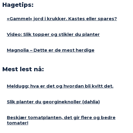
Hagetips:
«Gammel» jord i krukker. Kastes eller spares?
Video: Slik topper og stikler du planter
Magnolia – Dette er de mest herdige
Mest lest nå:
Meldugg; hva er det og hvordan bli kvitt det.
Slik planter du georgineknoller (dahlia)
Beskjær tomatplanten, det gir flere og bedre
tomater!