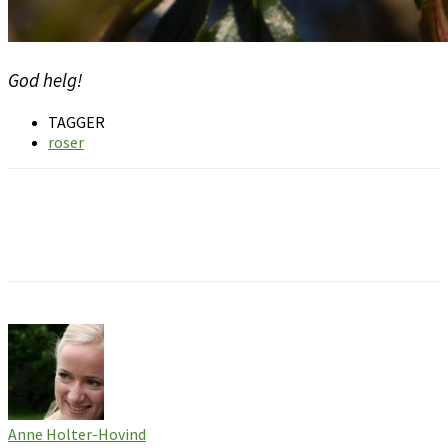
God helg!
TAGGER
roser
Facebook
Pinterest
Email
Anne Holter-Hovind