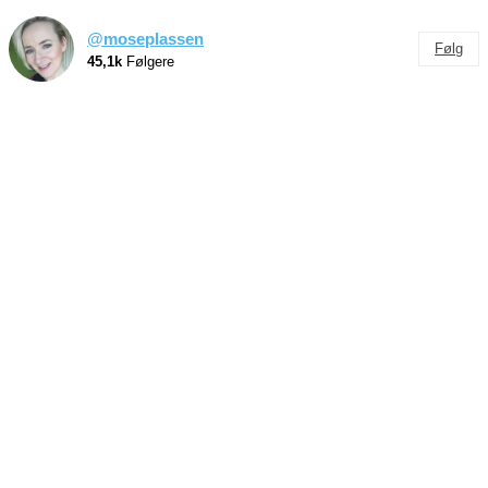
@moseplassen
Følg
45,1k
Følgere