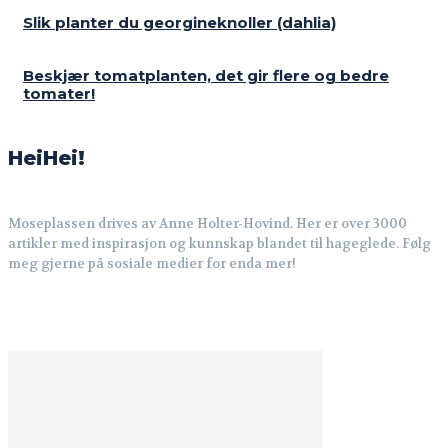
Slik planter du georgineknoller (dahlia)
Beskjær tomatplanten, det gir flere og bedre
tomater!
HeiHei!
Moseplassen drives av Anne Holter-Hovind. Her er over 3000
artikler med inspirasjon og kunnskap blandet til hageglede. Følg
meg gjerne på sosiale medier for enda mer!