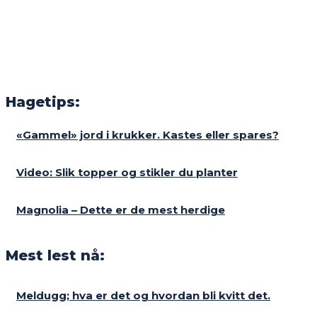
Hagetips:
«Gammel» jord i krukker. Kastes eller spares?
Video: Slik topper og stikler du planter
Magnolia – Dette er de mest herdige
Mest lest nå:
Meldugg; hva er det og hvordan bli kvitt det.