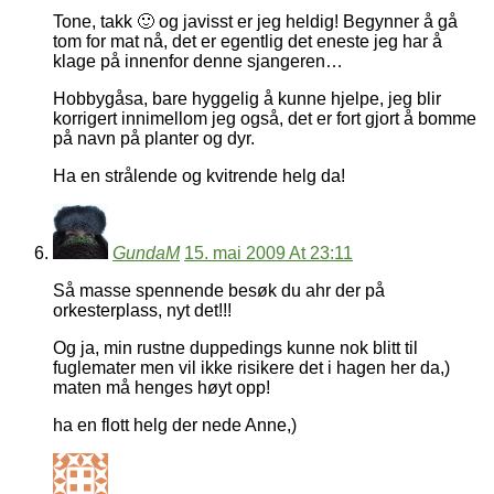
Tone, takk 🙂 og javisst er jeg heldig! Begynner å gå
tom for mat nå, det er egentlig det eneste jeg har å
klage på innenfor denne sjangeren…
Hobbygåsa, bare hyggelig å kunne hjelpe, jeg blir
korrigert innimellom jeg også, det er fort gjort å bomme
på navn på planter og dyr.
Ha en strålende og kvitrende helg da!
GundaM
15. mai 2009 At 23:11
Så masse spennende besøk du ahr der på
orkesterplass, nyt det!!!
Og ja, min rustne duppedings kunne nok blitt til
fuglemater men vil ikke risikere det i hagen her da,)
maten må henges høyt opp!
ha en flott helg der nede Anne,)