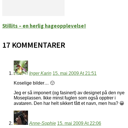
Stillits – en herlig hageopplevelse!
17 KOMMENTARER
Inger Karin
15. mai 2009 At 21:51
Koselige bilder… 🙂
Jeg er så imponert (og fasinert) av designet på den nye
Moseplassen. Ikke minst fuglen som også opptrer i
avataren. Den har helt sikkert fått et navn, men hva? 😀
Anne-Sophie
15. mai 2009 At 22:06