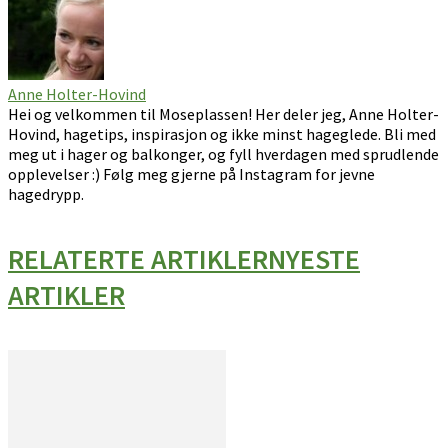
Anne Holter-Hovind
Hei og velkommen til Moseplassen! Her deler jeg, Anne Holter-
Hovind, hagetips, inspirasjon og ikke minst hageglede. Bli med
meg ut i hager og balkonger, og fyll hverdagen med sprudlende
opplevelser :) Følg meg gjerne på Instagram for jevne
hagedrypp.
RELATERTE ARTIKLER
NYESTE
ARTIKLER