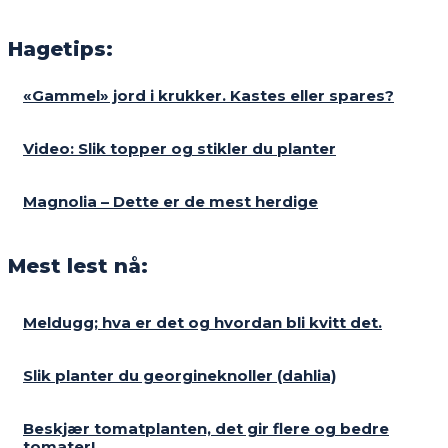
Hagetips:
«Gammel» jord i krukker. Kastes eller spares?
Video: Slik topper og stikler du planter
Magnolia – Dette er de mest herdige
Mest lest nå:
Meldugg; hva er det og hvordan bli kvitt det.
Slik planter du georgineknoller (dahlia)
Beskjær tomatplanten, det gir flere og bedre
tomater!