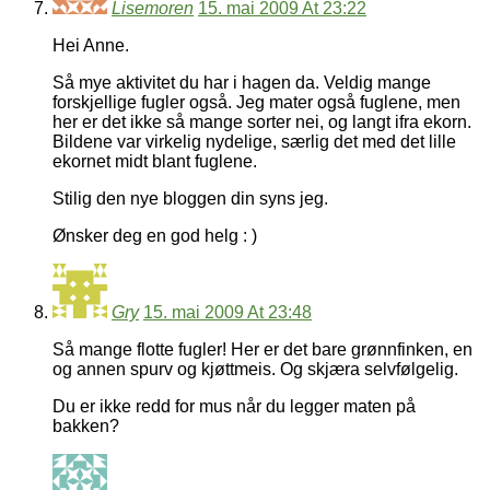
Lisemoren
15. mai 2009 At 23:22
Hei Anne.
Så mye aktivitet du har i hagen da. Veldig mange
forskjellige fugler også. Jeg mater også fuglene, men
her er det ikke så mange sorter nei, og langt ifra ekorn.
Bildene var virkelig nydelige, særlig det med det lille
ekornet midt blant fuglene.
Stilig den nye bloggen din syns jeg.
Ønsker deg en god helg : )
Gry
15. mai 2009 At 23:48
Så mange flotte fugler! Her er det bare grønnfinken, en
og annen spurv og kjøttmeis. Og skjæra selvfølgelig.
Du er ikke redd for mus når du legger maten på
bakken?