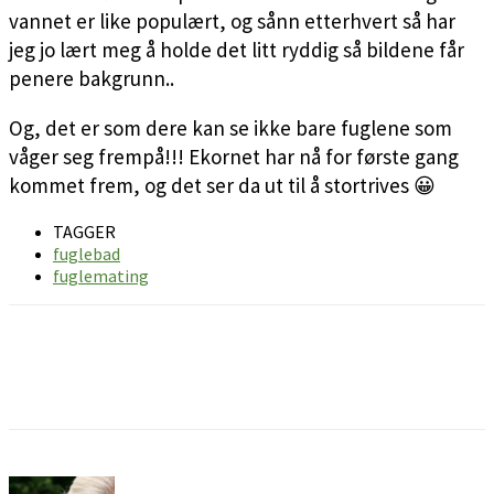
vannet er like populært, og sånn etterhvert så har
jeg jo lært meg å holde det litt ryddig så bildene får
penere bakgrunn..
Og, det er som dere kan se ikke bare fuglene som
våger seg frempå!!! Ekornet har nå for første gang
kommet frem, og det ser da ut til å stortrives 😀
TAGGER
fuglebad
fuglemating
Facebook
Pinterest
Email