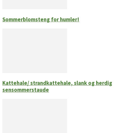
Sommerblomsteng for humler!
Kattehale/ strandkattehale, slank og herdig
sensommerstaude