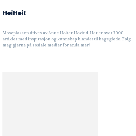
HeiHei!
Moseplassen drives av Anne Holter-Hovind. Her er over 3000
artikler med inspirasjon og kunnskap blandet til hageglede. Følg
meg gjerne på sosiale medier for enda mer!