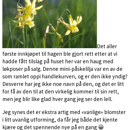
Det aller
første innkjøpet til hagen ble gjort rett etter at vi
hadde fått tilslag på huset her var en haug med
løkposer på salg. Denne mini-påskelilja var en av de
som ramlet oppi handlekurven, og er den ikke yndig?
Desverre har jeg ikke noe navn på den, og det er litt
for få av den til at den virkelig kommer til sin rett,
men jeg blir like glad hver gang jeg ser den lell.
Jeg synes det er ekstra artig med «vanlige» blomster
i litt uvanlig utforming, da får jeg både det kjente
kjære og det spennende nye på en gang 😀