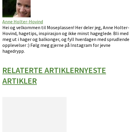
Anne Holter-Hovind
Hei og velkommen til Moseplassen! Her deler jeg, Anne Holter-
Hovind, hagetips, inspirasjon og ikke minst hageglede. Bli med
meg ut i hager og balkonger, og fyll hverdagen med sprudlende
opplevelser :) Følg meg gjerne på Instagram for jevne
hagedrypp.
RELATERTE ARTIKLER
NYESTE
ARTIKLER