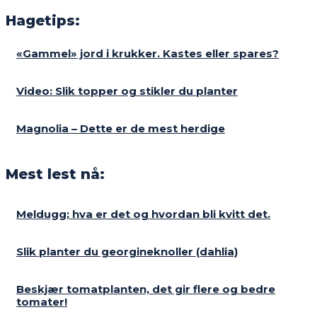
Hagetips:
«Gammel» jord i krukker. Kastes eller spares?
Video: Slik topper og stikler du planter
Magnolia – Dette er de mest herdige
Mest lest nå:
Meldugg; hva er det og hvordan bli kvitt det.
Slik planter du georgineknoller (dahlia)
Beskjær tomatplanten, det gir flere og bedre
tomater!