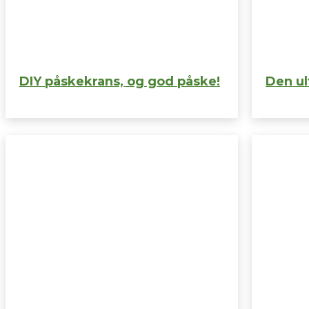
DIY påskekrans, og god påske!
Den ul