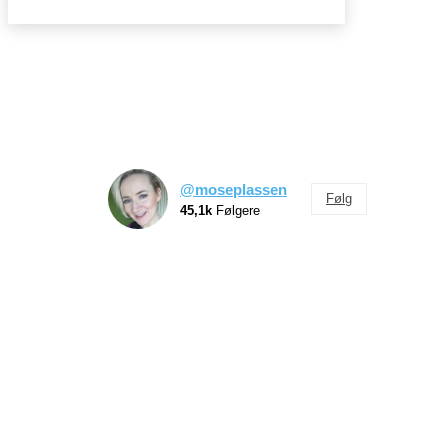
@moseplassen
Følg
45,1k
Følgere