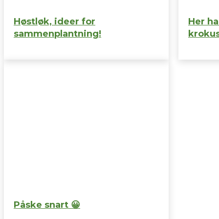
Høstløk, ideer for
Her ha
sammenplantning!
krokus
Påske snart 😀