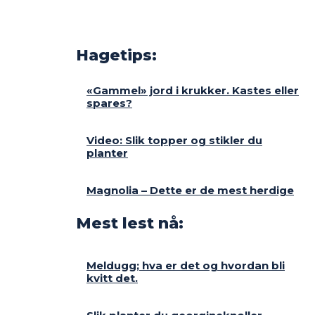
Hagetips:
«Gammel» jord i krukker. Kastes eller
spares?
Video: Slik topper og stikler du
planter
Magnolia – Dette er de mest herdige
Mest lest nå:
Meldugg; hva er det og hvordan bli
kvitt det.