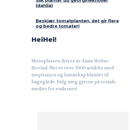
Slik planter du georgineknoller
(dahlia)
Beskjær tomatplanten, det gir flere
og bedre tomater!
HeiHei!
Moseplassen drives av Anne Holter-
Hovind. Her er over 3000 artikler med
inspirasjon og kunnskap blandet til
hageglede. Følg meg gjerne på sosiale
medier for enda mer!