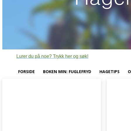
Lurer du på noe? Trykk her og søk!
FORSIDE
BOKEN MIN: FUGLEFRYD
HAGETIPS
O