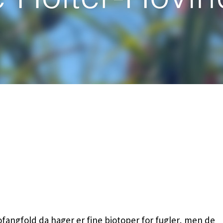
iofangfold da hager er fine biotoper for fugler, men de