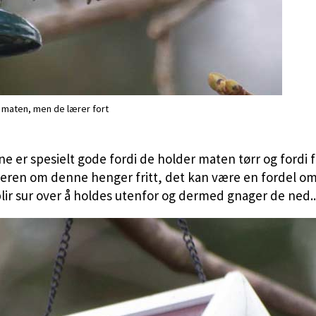
e maten, men de lærer fort
atene er spesielt gode fordi de holder maten tørr og for
teren om denne henger fritt, det kan være en fordel om 
sur over å holdes utenfor og dermed gnager de ned.. (d