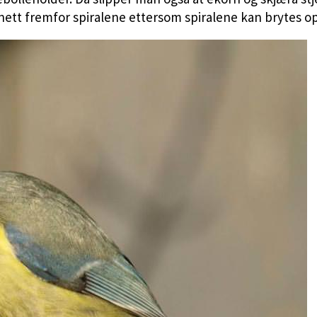
nett fremfor spiralene ettersom spiralene kan brytes o