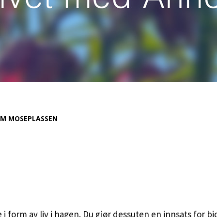
M MOSEPLASSEN
 i form av liv i hagen. Du gjør dessuten en innsats for b