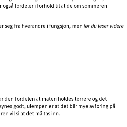
ar også fordeler i forhold til at de om sommeren
ler seg fra hverandre i fungsjon, men
før du leser videre
har den fordelen at maten holdes tørrere og det
 synes godt, ulempen er at det blir mye avføring på
n vil si at det må tas inn.