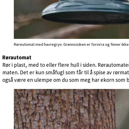
Røreutomat med havregryn. Grønnsisiken er forvirra og finner ikk
Rørautomat
Rør i plast, med to eller flere hull i siden. Rørautom
maten. Det er kun småfugl som får til å spise av rørma
også være en ulempe om du som meg har ekorn som blir 