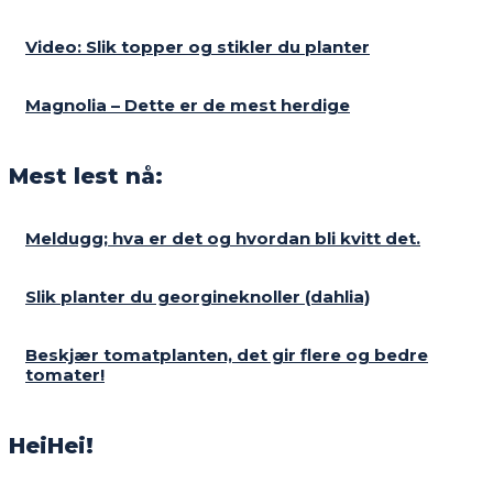
Video: Slik topper og stikler du planter
Magnolia – Dette er de mest herdige
Mest lest nå:
Meldugg; hva er det og hvordan bli kvitt det.
Slik planter du georgineknoller (dahlia)
Beskjær tomatplanten, det gir flere og bedre
tomater!
HeiHei!