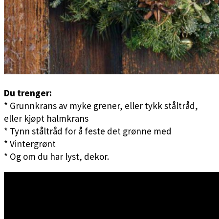
Du trenger:
* Grunnkrans av myke grener, eller tykk ståltråd,
eller kjøpt halmkrans
* Tynn ståltråd for å feste det grønne med
* Vintergrønt
* Og om du har lyst, dekor.