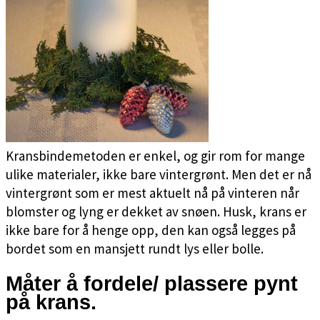
Kransbindemetoden er enkel, og gir rom for mange
ulike materialer, ikke bare vintergrønt. Men det er nå
vintergrønt som er mest aktuelt nå på vinteren når
blomster og lyng er dekket av snøen. Husk, krans er
ikke bare for å henge opp, den kan også legges på
bordet som en mansjett rundt lys eller bolle.
Måter å fordele/ plassere pynt
på krans.