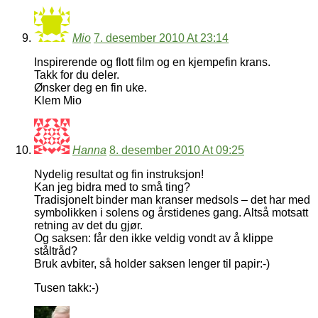
Mio
7. desember 2010 At 23:14
Inspirerende og flott film og en kjempefin krans.
Takk for du deler.
Ønsker deg en fin uke.
Klem Mio
Hanna
8. desember 2010 At 09:25
Nydelig resultat og fin instruksjon!
Kan jeg bidra med to små ting?
Tradisjonelt binder man kranser medsols – det har med
symbolikken i solens og årstidenes gang. Altså motsatt
retning av det du gjør.
Og saksen: får den ikke veldig vondt av å klippe
ståltråd?
Bruk avbiter, så holder saksen lenger til papir:-)
Tusen takk:-)