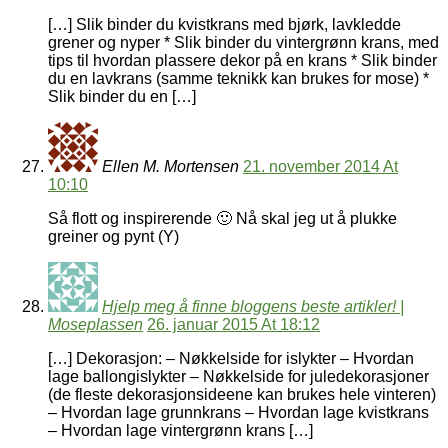
[…] Slik binder du kvistkrans med bjørk, lavkledde
grener og nyper * Slik binder du vintergrønn krans, med
tips til hvordan plassere dekor på en krans * Slik binder
du en lavkrans (samme teknikk kan brukes for mose) *
Slik binder du en […]
Ellen M. Mortensen
21. november 2014 At
10:10
Så flott og inspirerende 🙂 Nå skal jeg ut å plukke
greiner og pynt (Y)
Hjelp meg å finne bloggens beste artikler! |
Moseplassen
26. januar 2015 At 18:12
[…] Dekorasjon: – Nøkkelside for islykter – Hvordan
lage ballongislykter – Nøkkelside for juledekorasjoner
(de fleste dekorasjonsideene kan brukes hele vinteren)
– Hvordan lage grunnkrans – Hvordan lage kvistkrans
– Hvordan lage vintergrønn krans […]