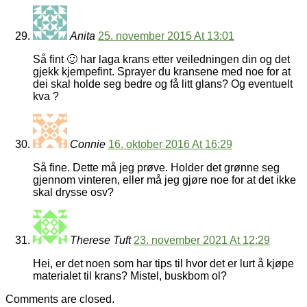
Anita
25. november 2015 At 13:01
Så fint 🙂 har laga krans etter veiledningen din og det
gjekk kjempefint. Sprayer du kransene med noe for at
dei skal holde seg bedre og få litt glans? Og eventuelt
kva ?
Connie
16. oktober 2016 At 16:29
Så fine. Dette må jeg prøve. Holder det grønne seg
gjennom vinteren, eller må jeg gjøre noe for at det ikke
skal drysse osv?
Therese Tuft
23. november 2021 At 12:29
Hei, er det noen som har tips til hvor det er lurt å kjøpe
materialet til krans? Mistel, buskbom ol?
Comments are closed.