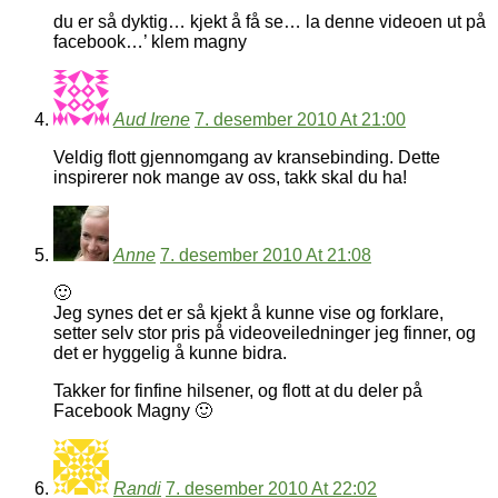
du er så dyktig… kjekt å få se… la denne videoen ut på
facebook…’ klem magny
Aud Irene
7. desember 2010 At 21:00
Veldig flott gjennomgang av kransebinding. Dette
inspirerer nok mange av oss, takk skal du ha!
Anne
7. desember 2010 At 21:08
🙂
Jeg synes det er så kjekt å kunne vise og forklare,
setter selv stor pris på videoveiledninger jeg finner, og
det er hyggelig å kunne bidra.
Takker for finfine hilsener, og flott at du deler på
Facebook Magny 🙂
Randi
7. desember 2010 At 22:02