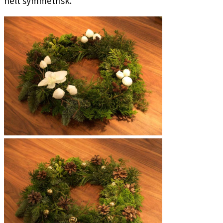
helt symmetrisk.