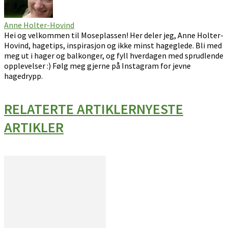
Anne Holter-Hovind
Hei og velkommen til Moseplassen! Her deler jeg, Anne Holter-
Hovind, hagetips, inspirasjon og ikke minst hageglede. Bli med
meg ut i hager og balkonger, og fyll hverdagen med sprudlende
opplevelser :) Følg meg gjerne på Instagram for jevne
hagedrypp.
RELATERTE ARTIKLER
NYESTE
ARTIKLER