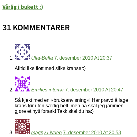
Vårlig i bukett :)
31 KOMMENTARER
Ulla-Bella
7. desember 2010 At 20:37
Alltid like flott med slike kranser:)
Emilies interiør
7. desember 2010 At 20:47
Så kjekt med en «bruksanvisning»! Har prøvd å lage
krans før uten særlig hell, men nå skal jeg jammen
gjøre et nytt forsøk! Takk skal du ha:)
magny Livden
7. desember 2010 At 20:53