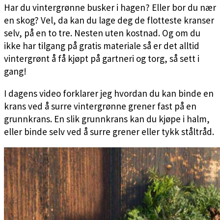
Har du vintergrønne busker i hagen? Eller bor du nær
en skog? Vel, da kan du lage deg de flotteste kranser
selv, på en to tre. Nesten uten kostnad. Og om du
ikke har tilgang på gratis materiale så er det alltid
vintergrønt å få kjøpt på gartneri og torg, så sett i
gang!
I dagens video forklarer jeg hvordan du kan binde en
krans ved å surre vintergrønne grener fast på en
grunnkrans. En slik grunnkrans kan du kjøpe i halm,
eller binde selv ved å surre grener eller tykk ståltråd.