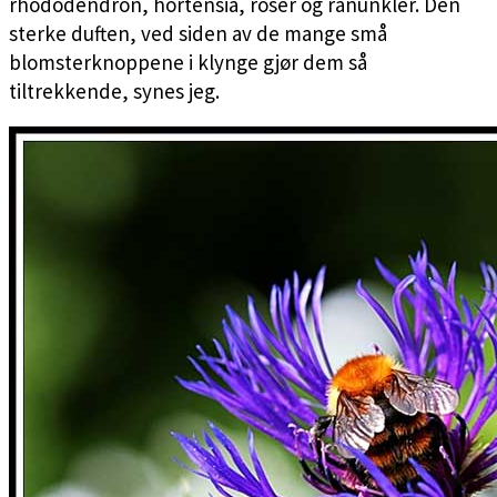
rhododendron, hortensia, roser og ranunkler. Den
sterke duften, ved siden av de mange små
blomsterknoppene i klynge gjør dem så
tiltrekkende, synes jeg.