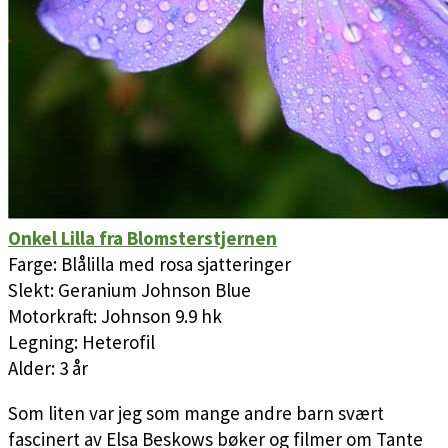
Onkel Lilla fra Blomsterstjernen
Farge: Blålilla med rosa sjatteringer
Slekt: Geranium Johnson Blue
Motorkraft: Johnson 9.9 hk
Legning: Heterofil
Alder: 3 år
Som liten var jeg som mange andre barn svært
fascinert av Elsa Beskows bøker og filmer om Tante