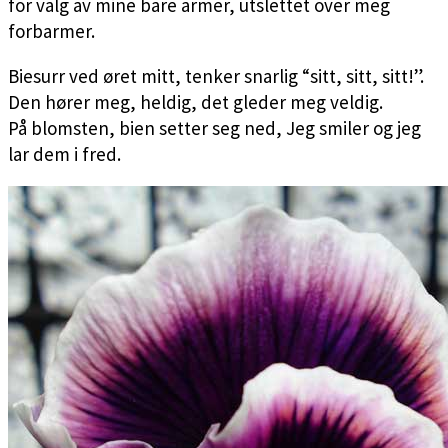
for valg av mine bare armer, utslettet over meg
forbarmer.
Biesurr ved øret mitt, tenker snarlig “sitt, sitt, sitt!”.
Den hører meg, heldig, det gleder meg veldig.
På blomsten, bien setter seg ned, Jeg smiler og jeg
lar dem i fred.