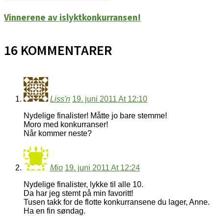
Vinnerene av islyktkonkurransen!
16 KOMMENTARER
Liss'n
19. juni 2011 At 12:10
Nydelige finalister! Måtte jo bare stemme!
Moro med konkurranser!
Når kommer neste?
Mio
19. juni 2011 At 12:24
Nydelige finalister, lykke til alle 10.
Da har jeg stemt på min favoritt!
Tusen takk for de flotte konkurransene du lager, Anne.
Ha en fin søndag.