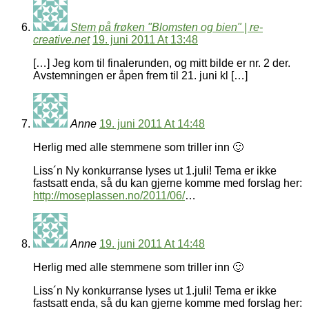
Stem på frøken "Blomsten og bien" | re-
creative.net
19. juni 2011 At 13:48
[…] Jeg kom til finalerunden, og mitt bilde er nr. 2 der.
Avstemningen er åpen frem til 21. juni kl […]
Anne
19. juni 2011 At 14:48
Herlig med alle stemmene som triller inn 🙂
Liss´n Ny konkurranse lyses ut 1.juli! Tema er ikke
fastsatt enda, så du kan gjerne komme med forslag her:
http://moseplassen.no/2011/06/
…
Anne
19. juni 2011 At 14:48
Herlig med alle stemmene som triller inn 🙂
Liss´n Ny konkurranse lyses ut 1.juli! Tema er ikke
fastsatt enda, så du kan gjerne komme med forslag her: