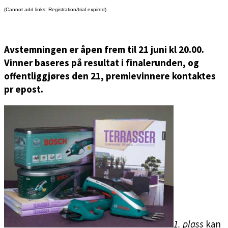
(Cannot add links: Registration/trial expired)
Avstemningen er åpen frem til 21 juni kl 20.00.
Vinner baseres på resultat i finalerunden, og
offentliggjøres den 21, premievinnere kontaktes
pr epost.
1. plass
kan