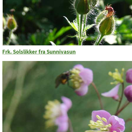
Frk. Solslikker fra Sunnivasun