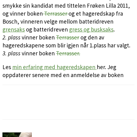
smykke sin kandidat med tittelen Frøken Lilla 2011,
og vinner boken
Terrasser
og et hageredskap fra
Bosch, vinneren velge mellom batteridreven
grensaks
og batteridreven
gress og busksaks
.
2. plass
vinner boken
Terrasser
og den av
hageredskapene som blir igjen når 1.plass har valgt.
3. plass
vinner boken
Terrasser.
Les
min erfaring med hageredskapen
her. Jeg
oppdaterer senere med en anmeldelse av boken
Facebook
Pinterest
Email