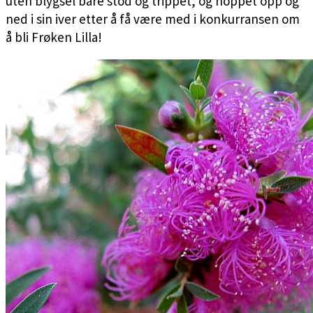
uten blygsel bare stod og trippet, og hoppet opp og
ned i sin iver etter å få være med i konkurransen om
å bli Frøken Lilla!