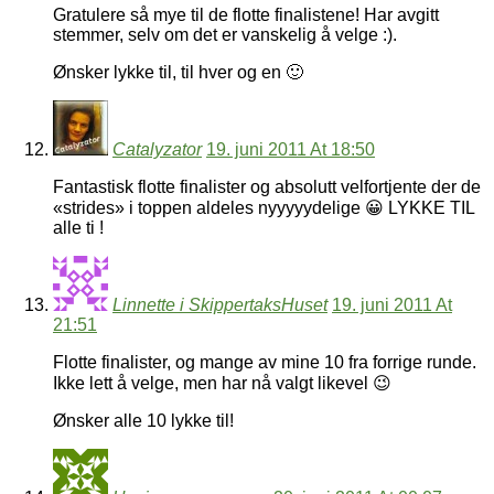
Gratulere så mye til de flotte finalistene! Har avgitt
stemmer, selv om det er vanskelig å velge :).
Ønsker lykke til, til hver og en 🙂
Catalyzator
19. juni 2011 At 18:50
Fantastisk flotte finalister og absolutt velfortjente der de
«strides» i toppen aldeles nyyyyydelige 😀 LYKKE TIL
alle ti !
Linnette i SkippertaksHuset
19. juni 2011 At
21:51
Flotte finalister, og mange av mine 10 fra forrige runde.
Ikke lett å velge, men har nå valgt likevel 😉
Ønsker alle 10 lykke til!