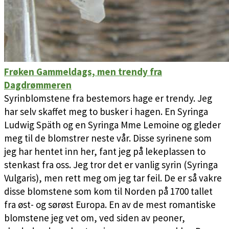
Frøken Gammeldags, men trendy fra
Dagdrømmeren
Syrinblomstene fra bestemors hage er trendy. Jeg
har selv skaffet meg to busker i hagen. En Syringa
Ludwig Späth og en Syringa Mme Lemoine og gleder
meg til de blomstrer neste vår. Disse syrinene som
jeg har hentet inn her, fant jeg på lekeplassen to
stenkast fra oss. Jeg tror det er vanlig syrin (Syringa
Vulgaris), men rett meg om jeg tar feil. De er så vakre
disse blomstene som kom til Norden på 1700 tallet
fra øst- og sørøst Europa. En av de mest romantiske
blomstene jeg vet om, ved siden av peoner,