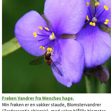
Frøken Vandrer fra Wenches hage.
Min frøken er en vakker staude, Blomstervandrer
(Tradescantia ohiensis), med vakre blålilla blomster.