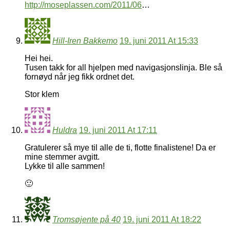
http://moseplassen.com/2011/06
…
Hill-Iren Bakkemo
19. juni 2011 At 15:33
Hei hei.
Tusen takk for all hjelpen med navigasjonslinja. Ble så
fornøyd når jeg fikk ordnet det.
Stor klem
Huldra
19. juni 2011 At 17:11
Gratulerer så mye til alle de ti, flotte finalistene! Da er
mine stemmer avgitt.
Lykke til alle sammen!
🙂
Tromsøjente på 40
19. juni 2011 At 18:22