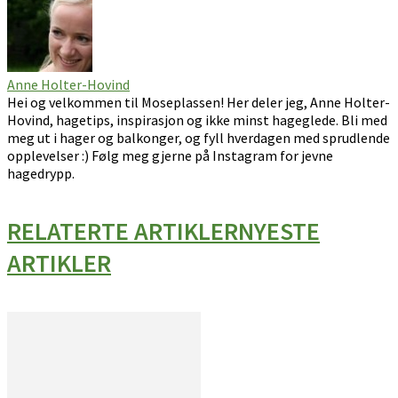
Anne Holter-Hovind
Hei og velkommen til Moseplassen! Her deler jeg, Anne Holter-
Hovind, hagetips, inspirasjon og ikke minst hageglede. Bli med
meg ut i hager og balkonger, og fyll hverdagen med sprudlende
opplevelser :) Følg meg gjerne på Instagram for jevne
hagedrypp.
RELATERTE ARTIKLER
NYESTE
ARTIKLER