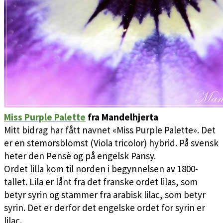
Miss Purple Palette
fra Mandelhjerta
Mitt bidrag har fått navnet «Miss Purple Palette». Det
er en stemorsblomst (Viola tricolor) hybrid. På svensk
heter den Pensè og på engelsk Pansy.
Ordet lilla kom til norden i begynnelsen av 1800-
tallet. Lila er lånt fra det franske ordet lilas, som
betyr syrin og stammer fra arabisk lilac, som betyr
syrin. Det er derfor det engelske ordet for syrin er
lilac.