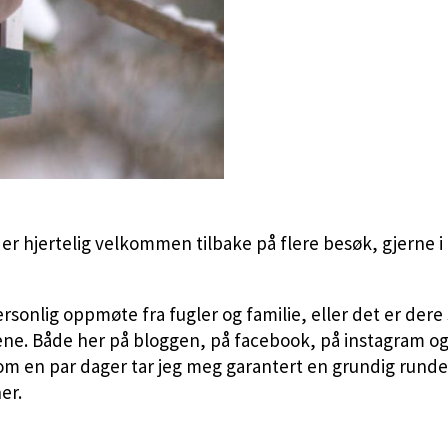
r hjertelig velkommen tilbake på flere besøk, gjerne i f
rsonlig oppmøte fra fugler og familie, eller det er dere
ne. Både her på bloggen, på facebook, på instagram og p
 om en par dager tar jeg meg garantert en grundig runde
er.