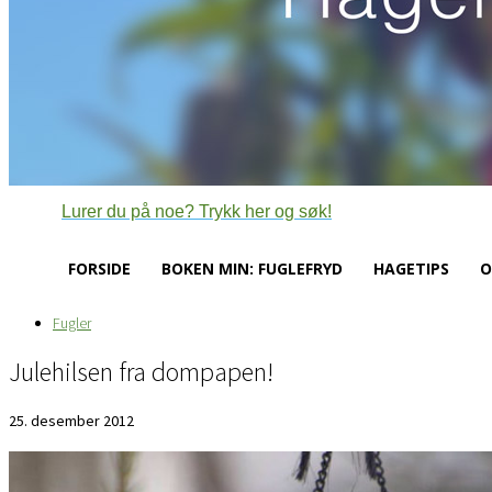
Lurer du på noe? Trykk her og søk!
FORSIDE
BOKEN MIN: FUGLEFRYD
HAGETIPS
O
Fugler
Julehilsen fra dompapen!
25. desember 2012