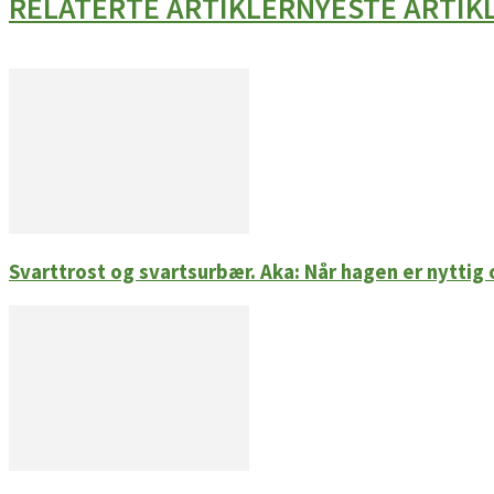
RELATERTE ARTIKLER
NYESTE ARTIK
Svarttrost og svartsurbær. Aka: Når hagen er nyttig