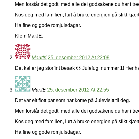
Men forstår det godt, med alle dei godsakene du har i treet
Kos deg med familien, lurt å bruke energien på slikt kjært
Ha fine og gode romjulsdagar.
Klem MarJE.
Maritfri
25. desember 2012 At 22:08
Det kaller jeg storfint besøk 🙂 Julefugl nummer 1! Her har
MarJE
25. desember 2012 At 22:55
Det var eit flott par som har kome på Julevisitt til deg.
Men forstår det godt, med alle dei godsakene du har i treet
Kos deg med familien, lurt å bruke energien på slikt kjært
Ha fine og gode romjulsdagar.