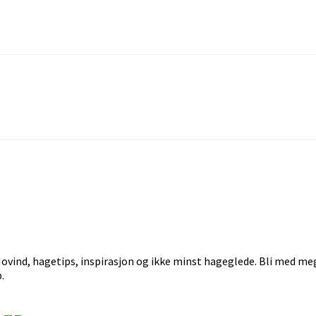
ovind, hagetips, inspirasjon og ikke minst hageglede. Bli med meg
.