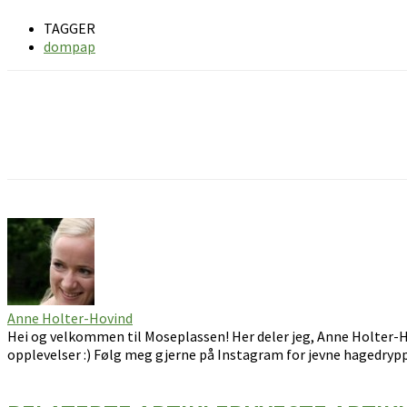
TAGGER
dompap
Facebook
Pinterest
Email
Anne Holter-Hovind
Hei og velkommen til Moseplassen! Her deler jeg, Anne Holter-H
opplevelser :) Følg meg gjerne på Instagram for jevne hagedrypp