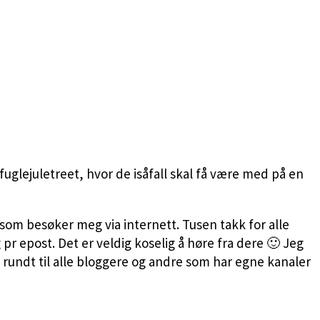
uglejuletreet, hvor de isåfall skal få være med på en
 som besøker meg via internett. Tusen takk for alle
r epost. Det er veldig koselig å høre fra dere 🙂 Jeg
 rundt til alle bloggere og andre som har egne kanaler