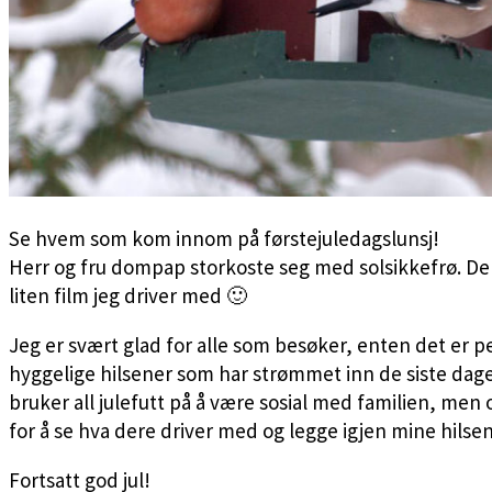
Se hvem som kom innom på førstejuledagslunsj!
Herr og fru dompap storkoste seg med solsikkefrø. De e
liten film jeg driver med 🙂
Jeg er svært glad for alle som besøker, enten det er pe
hyggelige hilsener som har strømmet inn de siste dage
bruker all julefutt på å være sosial med familien, men
for å se hva dere driver med og legge igjen mine hilsen
Fortsatt god jul!