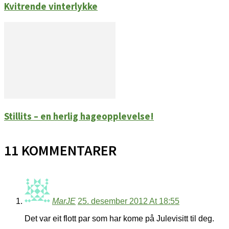
Kvitrende vinterlykke
Stillits – en herlig hageopplevelse!
11 KOMMENTARER
MarJE
25. desember 2012 At 18:55
Det var eit flott par som har kome på Julevisitt til deg.