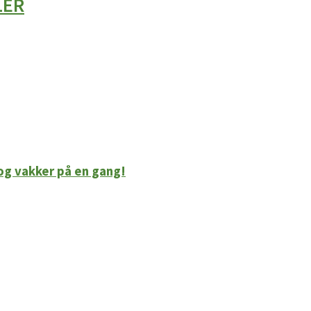
LER
 og vakker på en gang!