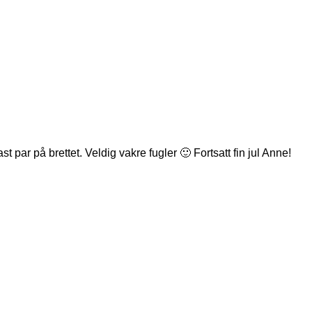
t par på brettet. Veldig vakre fugler 🙂 Fortsatt fin jul Anne!