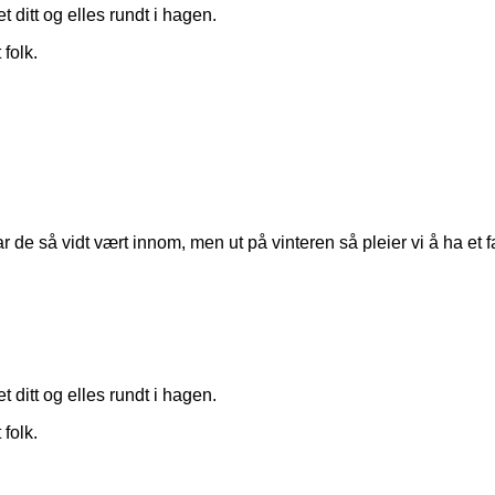
 ditt og elles rundt i hagen.
 folk.
 de så vidt vært innom, men ut på vinteren så pleier vi å ha et fas
 ditt og elles rundt i hagen.
 folk.