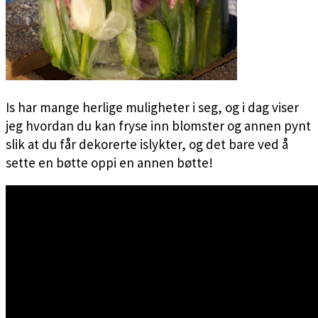
Is har mange herlige muligheter i seg, og i dag viser
jeg hvordan du kan fryse inn blomster og annen pynt
slik at du får dekorerte islykter, og det bare ved å
sette en bøtte oppi en annen bøtte!