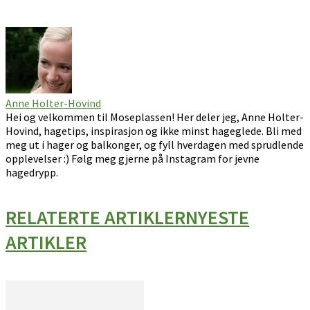
Anne Holter-Hovind
Hei og velkommen til Moseplassen! Her deler jeg, Anne Holter-
Hovind, hagetips, inspirasjon og ikke minst hageglede. Bli med
meg ut i hager og balkonger, og fyll hverdagen med sprudlende
opplevelser :) Følg meg gjerne på Instagram for jevne
hagedrypp.
RELATERTE ARTIKLER
NYESTE
ARTIKLER