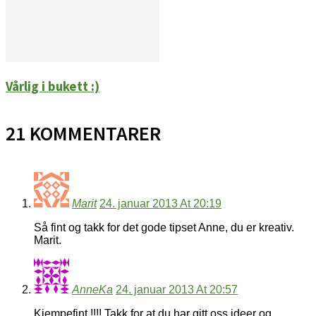
Vårlig i bukett :)
21 KOMMENTARER
Marit
24. januar 2013 At 20:19
Så fint og takk for det gode tipset Anne, du er kreativ.
Marit.
AnneKa
24. januar 2013 At 20:57
Kjempefint !!!! Takk for at du har gitt oss ideer og