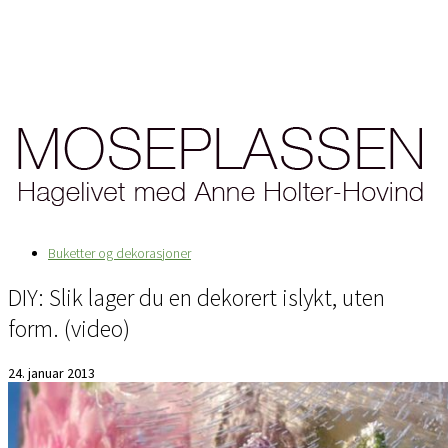
Buketter og dekorasjoner
DIY: Slik lager du en dekorert islykt, uten
form. (video)
24. januar 2013