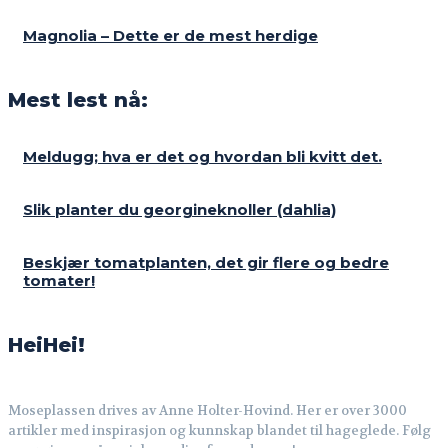
Magnolia – Dette er de mest herdige
Mest lest nå:
Meldugg; hva er det og hvordan bli kvitt det.
Slik planter du georgineknoller (dahlia)
Beskjær tomatplanten, det gir flere og bedre
tomater!
HeiHei!
Moseplassen drives av Anne Holter-Hovind. Her er over 3000
artikler med inspirasjon og kunnskap blandet til hageglede. Følg