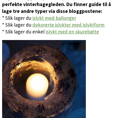
perfekte vinterhagegleden. Du finner guide til å
lage tre andre typer via disse bloggpostene:
* Slik lager du
islykt med ballonger
* Slik lager du
dekorerte islykter med islyktform
* Slik lager du enkel
islykt med en skurebøtte