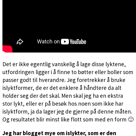
Det er ikke egentlig vanskelig å lage disse lyktene,
utfordringen ligger i å finne to bøtter eller boller som
passer godt til hverandre.
Jeg foretrekker å bruke
islyktformer, de er det enklere å håndtere da alt
holder seg der det skal. Men skal jeg ha en ekstra
stor lykt, eller er på besøk hos noen som ikke har
islyktform, ja da lager jeg de gjerne på denne måten.
Og resultatet blir minst like flott som med en form 🙂
Jeg har blogget mye om islykter, som er den