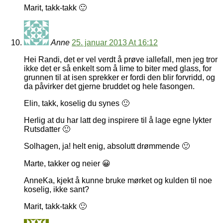
Marit, takk-takk 🙂
Anne
25. januar 2013 At 16:12
Hei Randi, det er vel verdt å prøve iallefall, men jeg tror
ikke det er så enkelt som å lime to biter med glass, for
grunnen til at isen sprekker er fordi den blir forvridd, og
da påvirker det gjerne bruddet og hele fasongen.
Elin, takk, koselig du synes 🙂
Herlig at du har latt deg inspirere til å lage egne lykter
Rutsdatter 🙂
Solhagen, ja! helt enig, absolutt drømmende 🙂
Marte, takker og neier 😀
AnneKa, kjekt å kunne bruke mørket og kulden til noe
koselig, ikke sant?
Marit, takk-takk 🙂