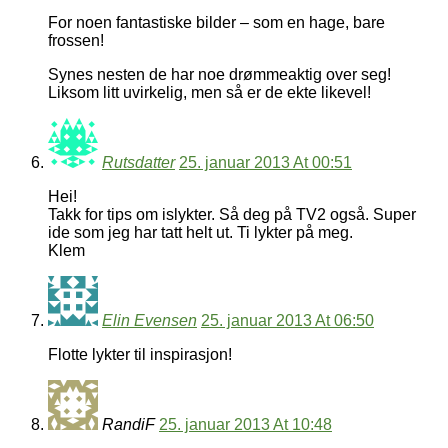
For noen fantastiske bilder – som en hage, bare
frossen!
Synes nesten de har noe drømmeaktig over seg!
Liksom litt uvirkelig, men så er de ekte likevel!
Rutsdatter
25. januar 2013 At 00:51
Hei!
Takk for tips om islykter. Så deg på TV2 også. Super
ide som jeg har tatt helt ut. Ti lykter på meg.
Klem
Elin Evensen
25. januar 2013 At 06:50
Flotte lykter til inspirasjon!
RandiF
25. januar 2013 At 10:48