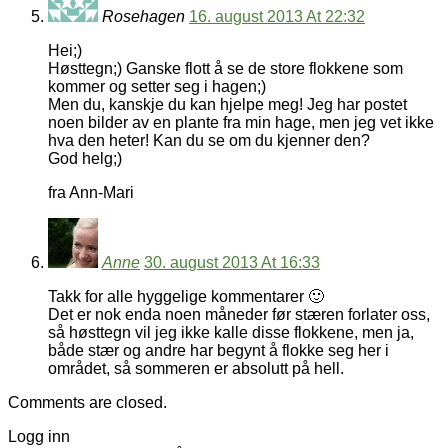
Rosehagen
16. august 2013 At 22:32
Hei;)
Høsttegn;) Ganske flott å se de store flokkene som
kommer og setter seg i hagen;)
Men du, kanskje du kan hjelpe meg! Jeg har postet
noen bilder av en plante fra min hage, men jeg vet ikke
hva den heter! Kan du se om du kjenner den?
God helg;)
fra Ann-Mari
Anne
30. august 2013 At 16:33
Takk for alle hyggelige kommentarer 🙂
Det er nok enda noen måneder før stæren forlater oss,
så høsttegn vil jeg ikke kalle disse flokkene, men ja,
både stær og andre har begynt å flokke seg her i
området, så sommeren er absolutt på hell.
Comments are closed.
Logg inn