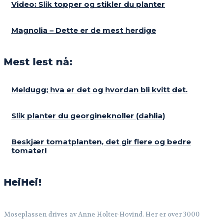
Video: Slik topper og stikler du planter
Magnolia – Dette er de mest herdige
Mest lest nå:
Meldugg; hva er det og hvordan bli kvitt det.
Slik planter du georgineknoller (dahlia)
Beskjær tomatplanten, det gir flere og bedre
tomater!
HeiHei!
Moseplassen drives av Anne Holter-Hovind. Her er over 3000