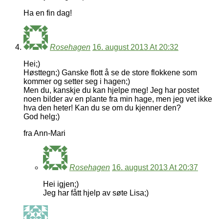
Ha en fin dag!
Rosehagen
16. august 2013 At 20:32
Hei;)
Høsttegn;) Ganske flott å se de store flokkene som
kommer og setter seg i hagen;)
Men du, kanskje du kan hjelpe meg! Jeg har postet
noen bilder av en plante fra min hage, men jeg vet ikke
hva den heter! Kan du se om du kjenner den?
God helg;)
fra Ann-Mari
Rosehagen
16. august 2013 At 20:37
Hei igjen;)
Jeg har fått hjelp av søte Lisa;)