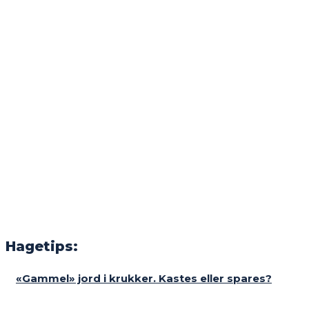
Hagetips:
«Gammel» jord i krukker. Kastes eller spares?