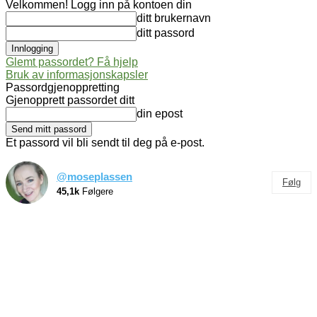
Velkommen! Logg inn på kontoen din
ditt brukernavn
ditt passord
Glemt passordet? Få hjelp
Bruk av informasjonskapsler
Passordgjenoppretting
Gjenopprett passordet ditt
din epost
Et passord vil bli sendt til deg på e-post.
@moseplassen
Følg
45,1k
Følgere