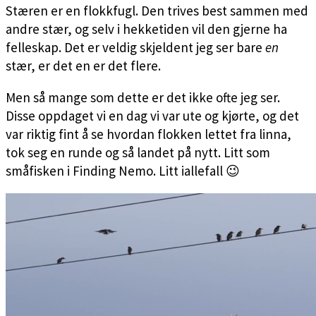
Stæren er en flokkfugl. Den trives best sammen med
andre stær, og selv i hekketiden vil den gjerne ha
felleskap. Det er veldig skjeldent jeg ser bare
en
stær, er det en er det flere.
Men så mange som dette er det ikke ofte jeg ser.
Disse oppdaget vi en dag vi var ute og kjørte, og det
var riktig fint å se hvordan flokken lettet fra linna,
tok seg en runde og så landet på nytt. Litt som
småfisken i Finding Nemo. Litt iallefall 😉