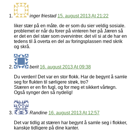
inger friestad
15. august 2013 At 21:22
liker stær på en måte. de er som du sier veldig sosiale.
problemet er når du forer på vinteren her på Jæren så
er det en del stær som overvintrer. det vil si at de har en
tedens til å overta en del av foringsplassen med skrik
og skrå.
berit
16. august 2013 At 09:38
Du verden! Det var en stor flokk. Har de begynt å samle
seg for flukten til sørligere strøk, tro?
Stæren er en fin fugl, og for meg et sikkert vårtegn.
Også synger den så nydelig!
Randine
16. august 2013 At 12:57
Det var tidlig at stæren har begynt å samle seg i flokker,
kanskje tidligere på dine kanter.