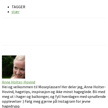
TAGGER
stær
Facebook
Pinterest
Email
Anne Holter-Hovind
Hei og velkommen til Moseplassen! Her deler jeg, Anne Holter-
Hovind, hagetips, inspirasjon og ikke minst hageglede. Bli med
meg ut i hager og balkonger, og fyll hverdagen med sprudlende
opplevelser :) Følg meg gjerne på Instagram for jevne
hagedrypp.