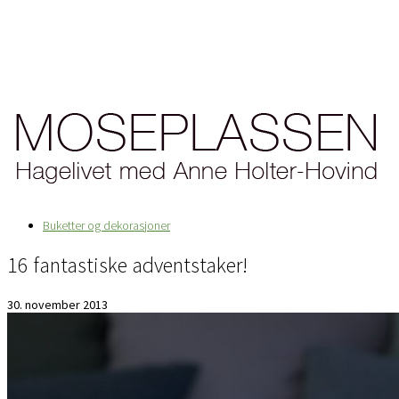
Buketter og dekorasjoner
16 fantastiske adventstaker!
30. november 2013