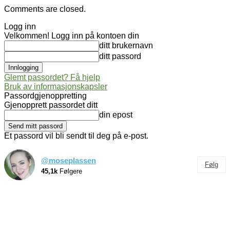
Comments are closed.
Logg inn
Velkommen! Logg inn på kontoen din
ditt brukernavn
ditt passord
Glemt passordet? Få hjelp
Bruk av informasjonskapsler
Passordgjenoppretting
Gjenopprett passordet ditt
din epost
Et passord vil bli sendt til deg på e-post.
@moseplassen
Følg
45,1k
Følgere