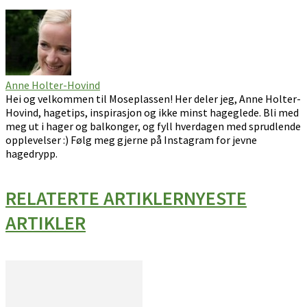
Anne Holter-Hovind
Hei og velkommen til Moseplassen! Her deler jeg, Anne Holter-
Hovind, hagetips, inspirasjon og ikke minst hageglede. Bli med
meg ut i hager og balkonger, og fyll hverdagen med sprudlende
opplevelser :) Følg meg gjerne på Instagram for jevne
hagedrypp.
RELATERTE ARTIKLER
NYESTE
ARTIKLER