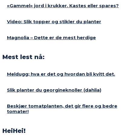
«Gammel» jord i krukker. Kastes eller spares?
Video: Slik topper og stikler du planter
Magnolia – Dette er de mest herdige
Mest lest nå:
Meldugg; hva er det og hvordan bli kvitt det.
Slik planter du georgineknoller (dahlia)
Beskjær tomatplanten, det gir flere og bedre
tomater!
HeiHei!