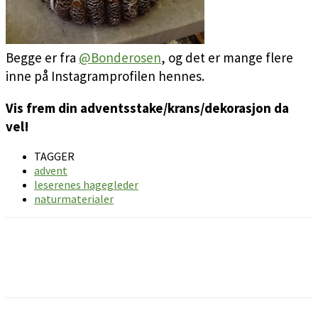
Begge er fra
@Bonderosen
, og det er mange flere
inne på Instagramprofilen hennes.
Vis frem din adventsstake/krans/dekorasjon da
vel!
TAGGER
advent
leserenes hagegleder
naturmaterialer
Facebook
Pinterest
Email