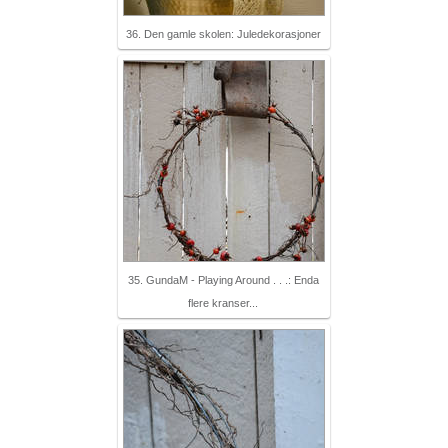
36. Den gamle skolen: Juledekorasjoner
35. GundaM - Playing Around . . .: Enda
flere kranser...