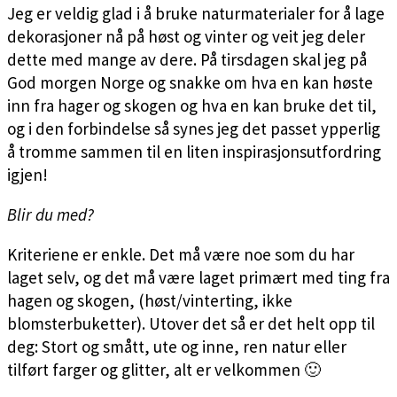
Jeg er veldig glad i å bruke naturmaterialer for å lage
dekorasjoner nå på høst og vinter og veit jeg deler
dette med mange av dere. På tirsdagen skal jeg på
God morgen Norge og snakke om hva en kan høste
inn fra hager og skogen og hva en kan bruke det til,
og i den forbindelse så synes jeg det passet ypperlig
å tromme sammen til en liten inspirasjonsutfordring
igjen!
Blir du med?
Kriteriene er enkle. Det må være noe som du har
laget selv, og det må være laget primært med ting fra
hagen og skogen, (høst/vinterting, ikke
blomsterbuketter). Utover det så er det helt opp til
deg: Stort og smått, ute og inne, ren natur eller
tilført farger og glitter, alt er velkommen 🙂