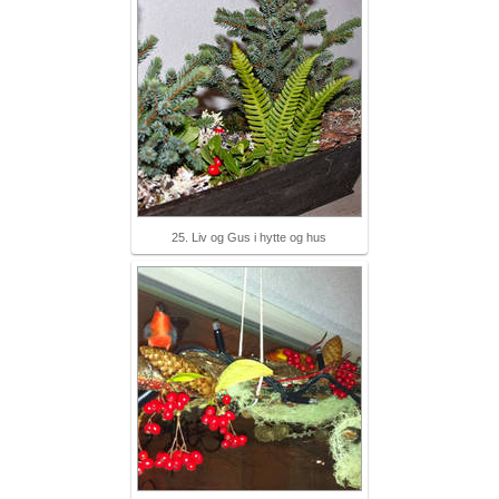
25. Liv og Gus i hytte og hus