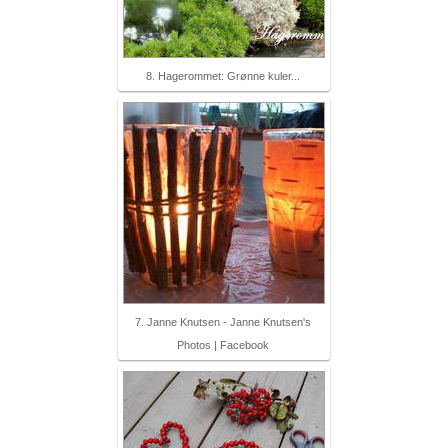
8. Hagerommet: Grønne kuler...
7. Janne Knutsen - Janne Knutsen's
Photos | Facebook