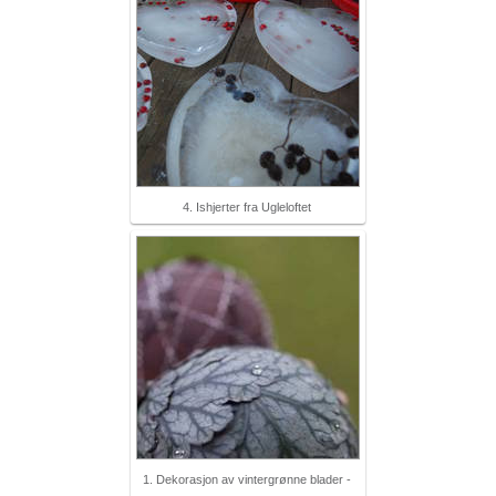
4. Ishjerter fra Ugleloftet
1. Dekorasjon av vintergrønne blader -