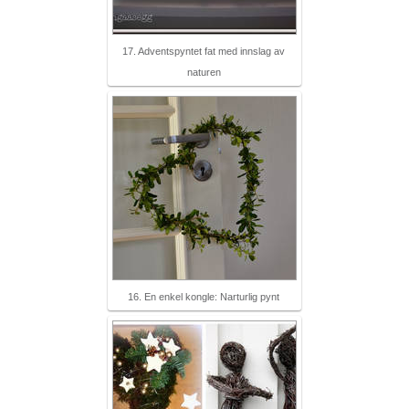
17. Adventspyntet fat med innslag av
naturen
16. En enkel kongle: Narturlig pynt