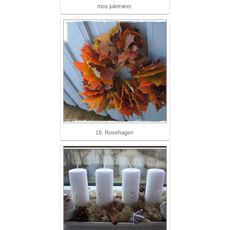
mos juletræer.
18. Rosehagen