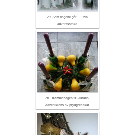
29. Som dagene går.....: Min
adventsstake
28. Drømmehagen til Gulltann:
Adventkrans av prydgresskar