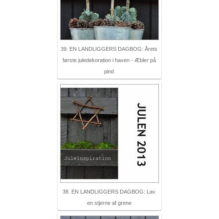
39. EN LANDLIGGERS DAGBOG: Årets
første juledekoration i haven - Æbler på
pind
38. EN LANDLIGGERS DAGBOG: Lav
en stjerne af grene