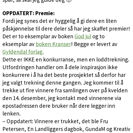
OPPDATERT: Premie:
Fordi jeg synes det er hyggelig å gi dere en liten
påskjønnelse til dere deler så har jeg skaffet premier!
Det er to eksemplar av boken
God jul
og to
eksemplar av
boken Kranser
! Begge er levert av
Gyldendal forlag.
Dette er IKKE en konkurranse, men en loddtrekning.
Utfordringen handler om å dele inspirasjon ikke
konkurrere i å ha det beste prosjektet så derfor har
jeg valgt trekning denne gangen. Jeg kommer til å
trekke ut fire vinnere fra samlingen over på kvelden
den 14. desember, jeg kontakt med vinnerene via
epostadressen dere bruker når dere legger inn
lenken.
– Oppdatert: Vinnere er trukket, det ble Fru
Petersen, En Landliggers dagbok, GundaM og Kreativ