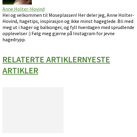
Anne Holter-Hovind
Hei og velkommen til Moseplassen! Her deler jeg, Anne Holter-
Hovind, hagetips, inspirasjon og ikke minst hageglede. Bli med
meg ut i hager og balkonger, og fyll hverdagen med sprudlende
opplevelser :) Følg meg gjerne på Instagram for jevne
hagedrypp.
RELATERTE ARTIKLER
NYESTE
ARTIKLER