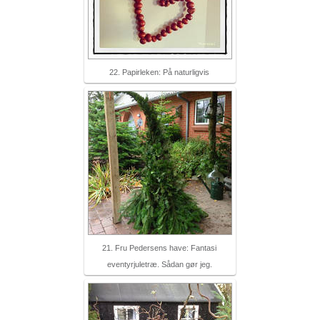
22. Papirleken: På naturligvis
21. Fru Pedersens have: Fantasi
eventyrjuletræ. Sådan gør jeg.