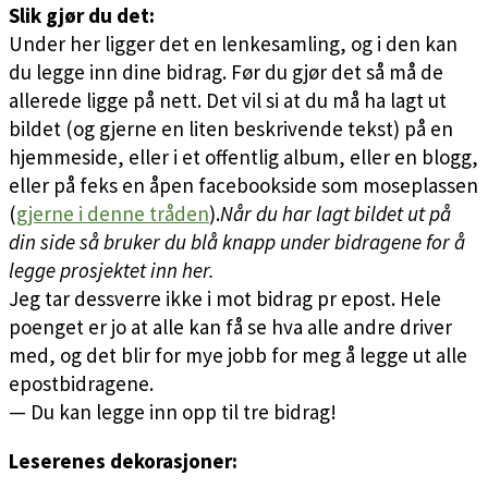
Slik gjør du det:
Under her ligger det en lenkesamling, og i den kan
du legge inn dine bidrag. Før du gjør det så må de
allerede ligge på nett. Det vil si at du må ha lagt ut
bildet (og gjerne en liten beskrivende tekst) på en
hjemmeside, eller i et offentlig album, eller en blogg,
eller på feks en åpen facebookside som moseplassen
(
gjerne i denne tråden
).
Når du har lagt bildet ut på
din side så bruker du blå knapp under bidragene for å
legge prosjektet inn her.
Jeg tar dessverre ikke i mot bidrag pr epost. Hele
poenget er jo at alle kan få se hva alle andre driver
med, og det blir for mye jobb for meg å legge ut alle
epostbidragene.
— Du kan legge inn opp til tre bidrag!
Leserenes dekorasjoner: