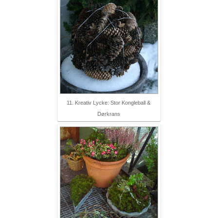
11. Kreativ Lycke: Stor Kongleball &
Dørkrans