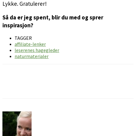
Lykke. Gratulerer!
Så da er jeg spent, blir du med og sprer
inspirasjon?
TAGGER
affiliate-lenker
leserenes hagegleder
naturmaterialer
Facebook
Pinterest
Email