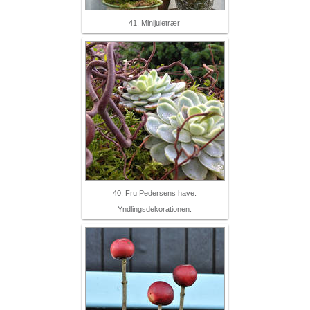
41. Minijuletrær
40. Fru Pedersens have:
Yndlingsdekorationen.