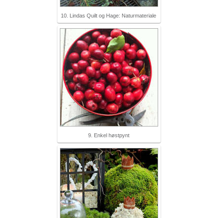
10. Lindas Quilt og Hage: Naturmateriale
9. Enkel høstpynt