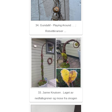
34. GundaM - Playing Around . . .:
Rotveltkranser ...
33. Janne Knutsen . Laget av
nedfallsgrener og mose fra skogen