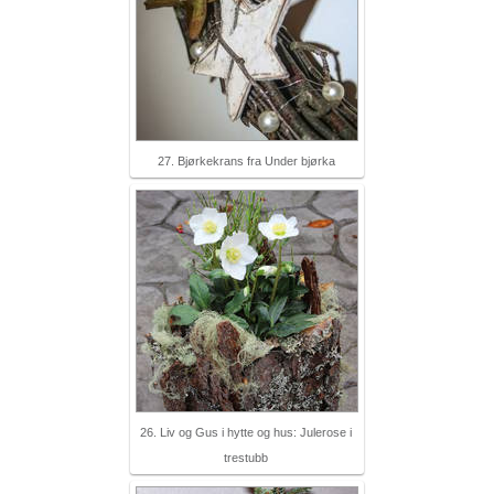
27. Bjørkekrans fra Under bjørka
26. Liv og Gus i hytte og hus: Julerose i
trestubb