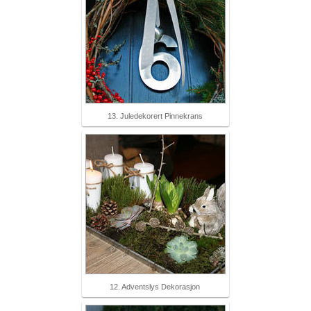
13. Juledekorert Pinnekrans
12. Adventslys Dekorasjon