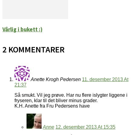
Vårlig i bukett :)
2 KOMMENTARER
Anette Krogh Pedersen
11. desember 2013 At
21:37
Så smukt. Vil jeg prøve. Har nu flere islygter liggene i
fryseren, klar til det bliver minus grader.
K.H. Anette fra Fru Pedersens have
Anne
12. desember 2013 At 15:35