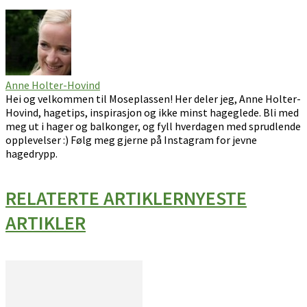
Anne Holter-Hovind
Hei og velkommen til Moseplassen! Her deler jeg, Anne Holter-
Hovind, hagetips, inspirasjon og ikke minst hageglede. Bli med
meg ut i hager og balkonger, og fyll hverdagen med sprudlende
opplevelser :) Følg meg gjerne på Instagram for jevne
hagedrypp.
RELATERTE ARTIKLER
NYESTE
ARTIKLER