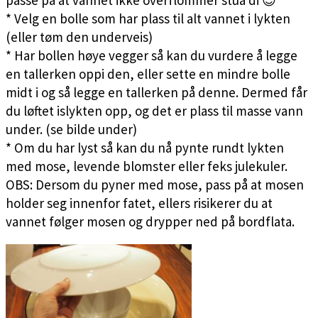
* Velg en bolle som har plass til alt vannet i lykten
(eller tøm den underveis)
* Har bollen høye vegger så kan du vurdere å legge
en tallerken oppi den, eller sette en mindre bolle
midt i og så legge en tallerken på denne. Dermed får
du løftet islykten opp, og det er plass til masse vann
under. (se bilde under)
* Om du har lyst så kan du nå pynte rundt lykten
med mose, levende blomster eller feks julekuler.
OBS: Dersom du pyner med mose, pass på at mosen
holder seg innenfor fatet, ellers risikerer du at
vannet følger mosen og drypper ned på bordflata.