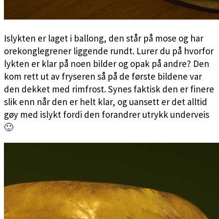
Islykten er laget i ballong, den står på mose og har
orekonglegrener liggende rundt. Lurer du på hvorfor
lykten er klar på noen bilder og opak på andre? Den
kom rett ut av fryseren så på de første bildene var
den dekket med rimfrost. Synes faktisk den er finere
slik enn når den er helt klar, og uansett er det alltid
gøy med islykt fordi den forandrer utrykk underveis
🙂