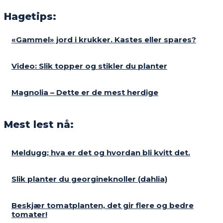
Hagetips:
«Gammel» jord i krukker. Kastes eller spares?
Video: Slik topper og stikler du planter
Magnolia – Dette er de mest herdige
Mest lest nå:
Meldugg; hva er det og hvordan bli kvitt det.
Slik planter du georgineknoller (dahlia)
Beskjær tomatplanten, det gir flere og bedre
tomater!