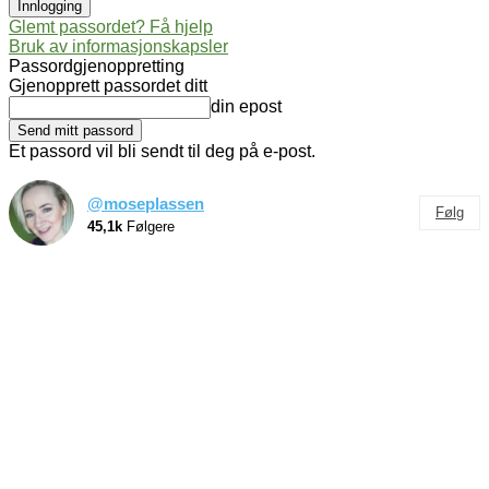
Glemt passordet? Få hjelp
Bruk av informasjonskapsler
Passordgjenoppretting
Gjenopprett passordet ditt
din epost
Et passord vil bli sendt til deg på e-post.
@moseplassen
Følg
45,1k
Følgere