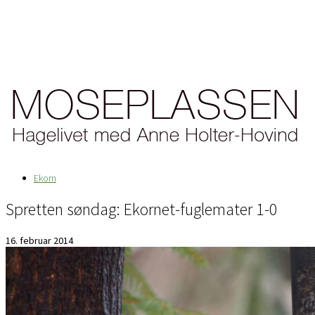
Ekorn
Spretten søndag: Ekornet-fuglemater 1-0
16. februar 2014