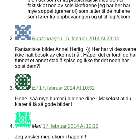
faktisk at noe av solsikkefrøene jeg har her har
mye søppel (grener ol) som tetter til de hullene
som fører fra oppbevaringen og ut til fugl/ekorn.
Rantenhagen
16. februar 2014 At 23:04
Fantastiske bilder Anne! Herlig :-)) Her har vi dessverre
ikke hatt besøk av ekornet i år. Håper det er fordi de har
funnet et annet stad å spise og ikke for det noen har
spist dem?!
Eli
17. februar 2014 At 10:32
Hehe..såå mye humor i bildene dine ! Makeløst at du
klarer å få så gode bilder !
Mari
17. februar 2014 At 12:12
Jeg ønsker meg ekorn i hagen!!!