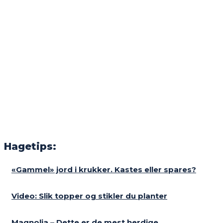
Hagetips:
«Gammel» jord i krukker. Kastes eller spares?
Video: Slik topper og stikler du planter
Magnolia – Dette er de mest herdige