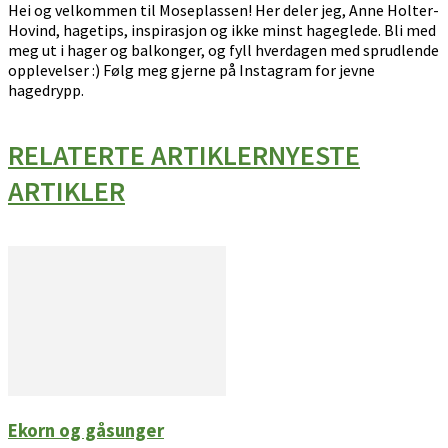
Hei og velkommen til Moseplassen! Her deler jeg, Anne Holter-
Hovind, hagetips, inspirasjon og ikke minst hageglede. Bli med
meg ut i hager og balkonger, og fyll hverdagen med sprudlende
opplevelser :) Følg meg gjerne på Instagram for jevne
hagedrypp.
RELATERTE ARTIKLER
NYESTE
ARTIKLER
Ekorn og gåsunger