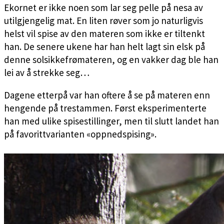
Ekornet er ikke noen som lar seg pelle på nesa av
utilgjengelig mat. En liten røver som jo naturligvis
helst vil spise av den materen som ikke er tiltenkt
han. De senere ukene har han helt lagt sin elsk på
denne solsikkefrømateren, og en vakker dag ble han
lei av å strekke seg…
Dagene etterpå var han oftere å se på materen enn
hengende på trestammen. Først eksperimenterte
han med ulike spisestillinger, men til slutt landet han
på favorittvarianten «oppnedspising».