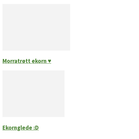
Morratrøtt ekorn ♥
Ekornglede :D