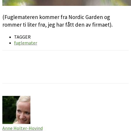
(Fuglemateren kommer fra Nordic Garden og
rommer ti liter frø, jeg har fått den av firmaet).
TAGGER
fuglemater
Facebook
Pinterest
Email
Anne Holter-Hovind