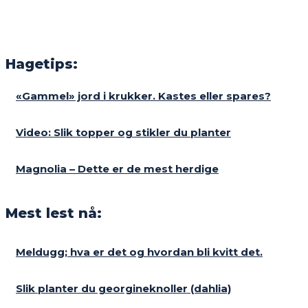
Hagetips:
«Gammel» jord i krukker. Kastes eller spares?
Video: Slik topper og stikler du planter
Magnolia – Dette er de mest herdige
Mest lest nå:
Meldugg; hva er det og hvordan bli kvitt det.
Slik planter du georgineknoller (dahlia)