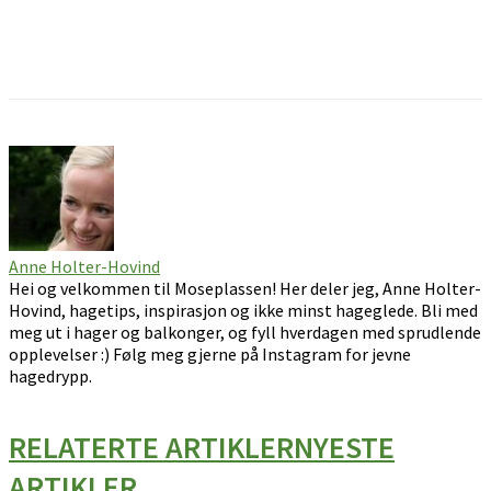
Facebook
Pinterest
Email
Anne Holter-Hovind
Hei og velkommen til Moseplassen! Her deler jeg, Anne Holter-
Hovind, hagetips, inspirasjon og ikke minst hageglede. Bli med
meg ut i hager og balkonger, og fyll hverdagen med sprudlende
opplevelser :) Følg meg gjerne på Instagram for jevne
hagedrypp.
RELATERTE ARTIKLER
NYESTE
ARTIKLER