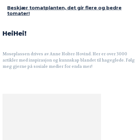
Beskjær tomatplanten, det gir flere og bedre
tomater!
HeiHei!
Moseplassen drives av Anne Holter-Hovind. Her er over 3000
artikler med inspirasjon og kunnskap blandet til hageglede. Følg
meg gjerne på sosiale medier for enda mer!