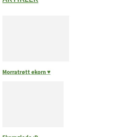
Morratrøtt ekorn ♥