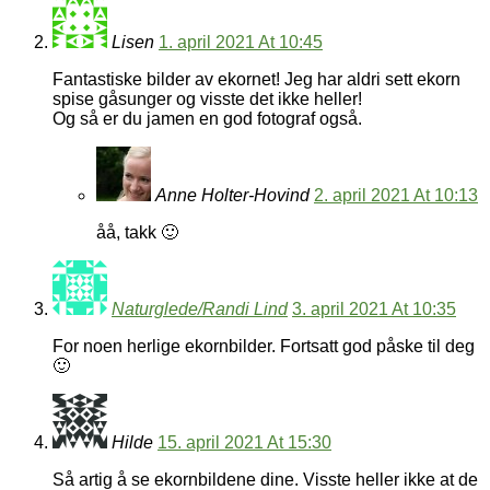
Lisen
1. april 2021 At 10:45
Fantastiske bilder av ekornet! Jeg har aldri sett ekorn
spise gåsunger og visste det ikke heller!
Og så er du jamen en god fotograf også.
Anne Holter-Hovind
2. april 2021 At 10:13
åå, takk 🙂
Naturglede/Randi Lind
3. april 2021 At 10:35
For noen herlige ekornbilder. Fortsatt god påske til deg
🙂
Hilde
15. april 2021 At 15:30
Så artig å se ekornbildene dine. Visste heller ikke at de