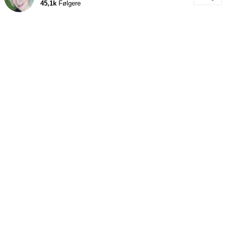
45,1k
Følgere