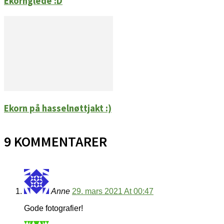
Ekornglede :D
Ekorn på hasselnøttjakt :)
9 KOMMENTARER
Anne
29. mars 2021 At 00:47
Gode fotografier!