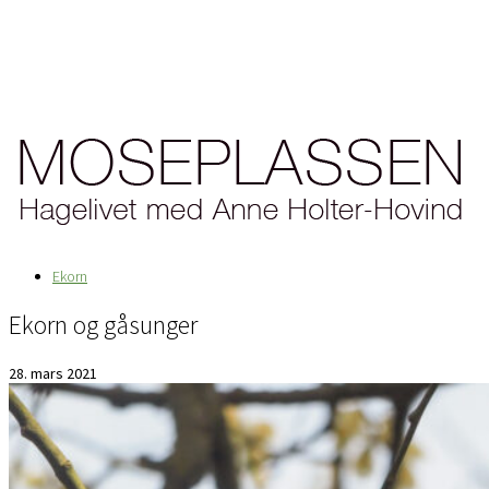
Ekorn
Ekorn og gåsunger
28. mars 2021