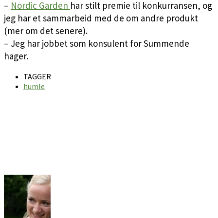
–
Nordic Garden
har stilt premie til konkurransen, og
jeg har et sammarbeid med de om andre produkt
(mer om det senere).
– Jeg har jobbet som konsulent for Summende
hager.
TAGGER
humle
Facebook
Pinterest
Email