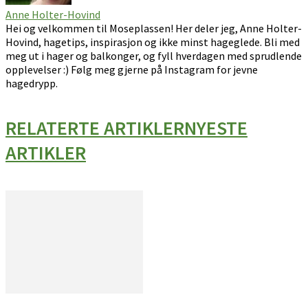
Anne Holter-Hovind
Hei og velkommen til Moseplassen! Her deler jeg, Anne Holter-
Hovind, hagetips, inspirasjon og ikke minst hageglede. Bli med
meg ut i hager og balkonger, og fyll hverdagen med sprudlende
opplevelser :) Følg meg gjerne på Instagram for jevne
hagedrypp.
RELATERTE ARTIKLER
NYESTE
ARTIKLER