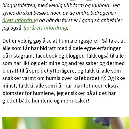
bloggstafetten, med veldig ulik form og innhold. Jeg
synes du skal besøke noen av de andre bidragene i
årets utfordring
og når du først er i gang så anbefaler
jeg også
fjorårets utfordring
.
Det er veldig gøy å se at humla engasjerer! Så takk til
alle som i år har bidratt med å dele egne erfaringer
på instagram, facebook og blogger. Takk også til alle
som har likt og delt mine og andres saker og dermed
bidratt til å spre det ytterligere, og takk til alle som
snakker varmt om humla over kafebordet 🙂 Og ikke
minst, takk til alle som i år har plantet noen ekstra
blomster for humlene, jeg er sikker på at det har
gledet både humlene og mennesker!
.