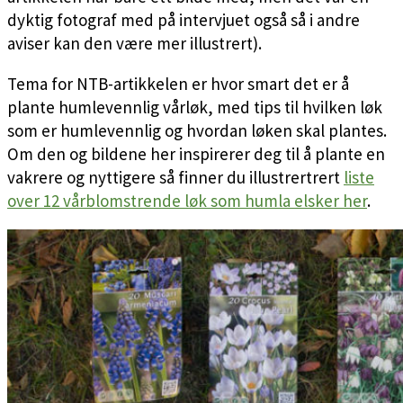
dyktig fotograf med på intervjuet også så i andre
aviser kan den være mer illustrert).
Tema for NTB-artikkelen er hvor smart det er å
plante humlevennlig vårløk, med tips til hvilken løk
som er humlevennlig og hvordan løken skal plantes.
Om den og bildene her inspirerer deg til å plante en
vakrere og nyttigere så finner du illustrertrert
liste
over 12 vårblomstrende løk som humla elsker her
.