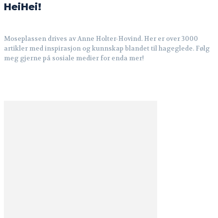
HeiHei!
Moseplassen drives av Anne Holter-Hovind. Her er over 3000
artikler med inspirasjon og kunnskap blandet til hageglede. Følg
meg gjerne på sosiale medier for enda mer!