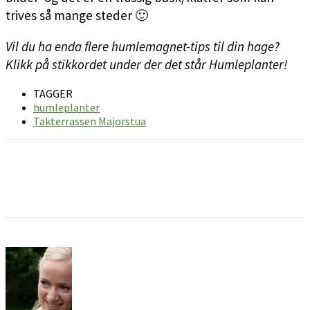
trives så mange steder 🙂
Vil du ha enda flere humlemagnet-tips til din hage?
Klikk på stikkordet under der det står Humleplanter!
TAGGER
humleplanter
Takterrassen Majorstua
Facebook
Pinterest
Email