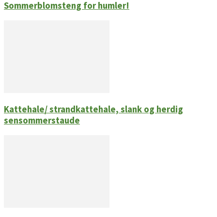
Sommerblomsteng for humler!
Kattehale/ strandkattehale, slank og herdig
sensommerstaude