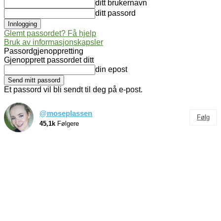
ditt brukernavn
ditt passord
Glemt passordet? Få hjelp
Bruk av informasjonskapsler
Passordgjenoppretting
Gjenopprett passordet ditt
din epost
Et passord vil bli sendt til deg på e-post.
@moseplassen
Følg
45,1k
Følgere