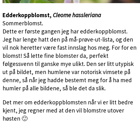
Edderkoppblomst,
Cleome hassleriana
Sommerblomst.
Dette er første gangen jeg har edderkoppblomst.
Jeg har lenge hatt den på må-prøve-ut-lista, og den
vil nok heretter være fast innslag hos meg. For for en
blomst! Så lette fine blomster da, perfekt
følgessvenn til ganske mye ulikt. Den ser litt utypisk
ut på bildet, men humlene var notorisk vimsete på
denne, så når jeg hadde bestemt meg for å ha med
humler på alle bildene, så ble det da slik.
Det mer om edderkoppblomsten når vi er litt bedre
kjent, jeg regner med at den vil blomstre utover
høsten 🙂