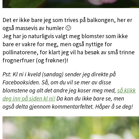
Det er ikke bare jeg som trives på balkongen, her er
også massevis av humler 🙂
Jeg har jo naturligvis valgt meg blomster som ikke
bare er vakre for meg, men også nyttige for
pollinatorene, for klart jeg vil ha besøk av små trinne
frognerfruer (og frøkner)!
Pst: Kl ni i kveld (søndag) sender jeg direkte på
Facebooksiden. Så, om du vil se mer av disse
blomstene og alt det andre jeg koser meg med,
så klikk
deg inn på siden kl ni!
Da kan du ikke bare se, men
også delta gjennom kommentarfeltet. Håper å se deg!