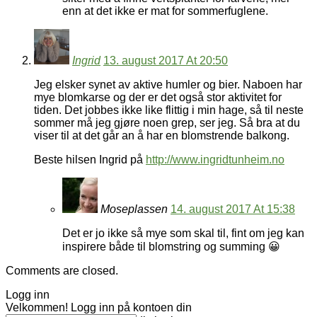
enn at det ikke er mat for sommerfuglene.
Ingrid
13. august 2017 At 20:50
Jeg elsker synet av aktive humler og bier. Naboen har
mye blomkarse og der er det også stor aktivitet for
tiden. Det jobbes ikke like flittig i min hage, så til neste
sommer må jeg gjøre noen grep, ser jeg. Så bra at du
viser til at det går an å har en blomstrende balkong.
Beste hilsen Ingrid på
http://www.ingridtunheim.no
Moseplassen
14. august 2017 At 15:38
Det er jo ikke så mye som skal til, fint om jeg kan
inspirere både til blomstring og summing 😀
Comments are closed.
Logg inn
Velkommen! Logg inn på kontoen din