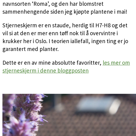
navnsorten ‘Roma’, og den har blomstret
sammenhengende siden jeg kjøpte plantene i mai!
Stjerneskjerm er en staude, herdig til H7-H8 og det
vil si at den er mer enn tøff nok til å overvintre i
krukker her i Oslo. I teorien iallefall, ingen ting er jo
garantert med planter.
Dette er en av mine absolutte favoritter,
les mer om
stjerneskjerm i denne bloggposten