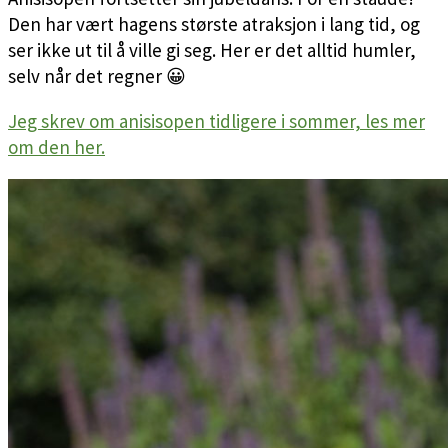
Den har vært hagens største atraksjon i lang tid, og
ser ikke ut til å ville gi seg. Her er det alltid humler,
selv når det regner 😀
Jeg skrev om anisisopen tidligere i sommer, les mer
om den her.