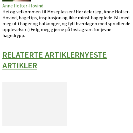
Anne Holter-Hovind
Hei og velkommen til Moseplassen! Her deler jeg, Anne Holter-
Hovind, hagetips, inspirasjon og ikke minst hageglede. Bli med
meg ut i hager og balkonger, og fyll hverdagen med sprudlende
opplevelser :) Følg meg gjerne på Instagram for jevne
hagedrypp.
RELATERTE ARTIKLER
NYESTE
ARTIKLER