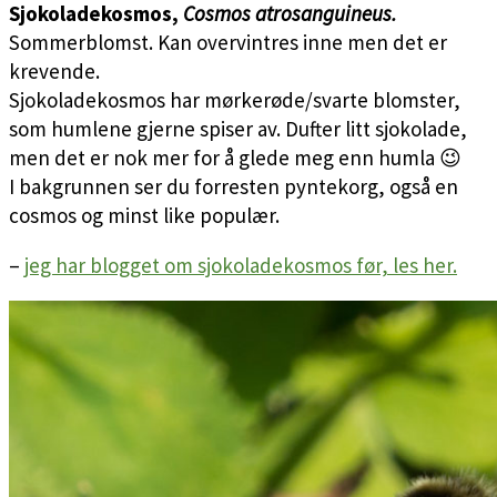
Sjokoladekosmos,
Cosmos atrosanguineus.
Sommerblomst. Kan overvintres inne men det er
krevende.
Sjokoladekosmos har mørkerøde/svarte blomster,
som humlene gjerne spiser av. Dufter litt sjokolade,
men det er nok mer for å glede meg enn humla 😉
I bakgrunnen ser du forresten pyntekorg, også en
cosmos og minst like populær.
–
jeg har blogget om sjokoladekosmos før, les her.