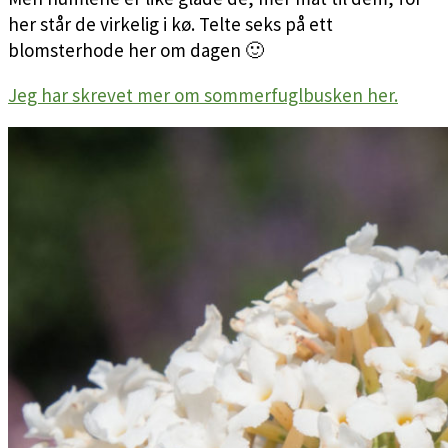
her står de virkelig i kø. Telte seks på ett
blomsterhode her om dagen 🙂
Jeg har skrevet mer om sommerfuglbusken her.