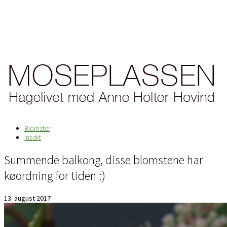
Blomster
Insekt
Summende balkong, disse blomstene har
køordning for tiden :)
13. august 2017