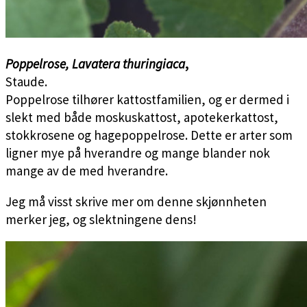
Poppelrose,
Lavatera thuringiaca
,
Staude.
Poppelrose tilhører kattostfamilien, og er dermed i
slekt med både moskuskattost, apotekerkattost,
stokkrosene og hagepoppelrose. Dette er arter som
ligner mye på hverandre og mange blander nok
mange av de med hverandre.
Jeg må visst skrive mer om denne skjønnheten
merker jeg, og slektningene dens!