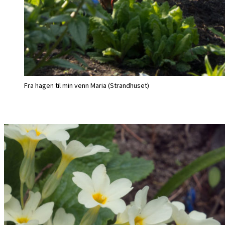
Fra hagen til min venn Maria (Strandhuset)