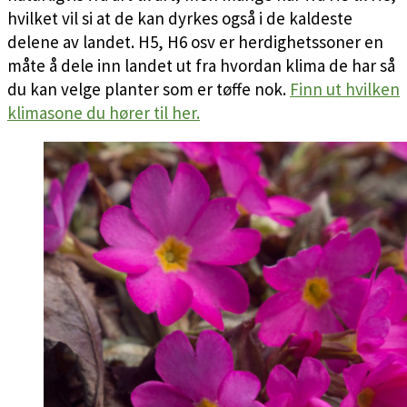
hvilket vil si at de kan dyrkes også i de kaldeste
delene av landet. H5, H6 osv er herdighetssoner en
måte å dele inn landet ut fra hvordan klima de har så
du kan velge planter som er tøffe nok.
Finn ut hvilken
klimasone du hører til her.