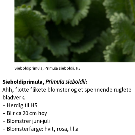
Sieboldiprimula, Primula sieboldii. H5
Sieboldiprimula,
Primula sieboldii
:
Ahh, flotte flikete blomster og et spennende ruglete
bladverk.
– Herdig til H5
– Blir ca 20 cm høy
– Blomstrer juni-juli
– Blomsterfarge: hvit, rosa, lilla