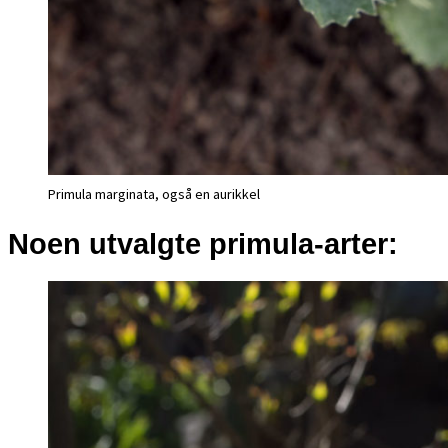
Primula marginata, også en aurikkel
Noen utvalgte primula-arter: