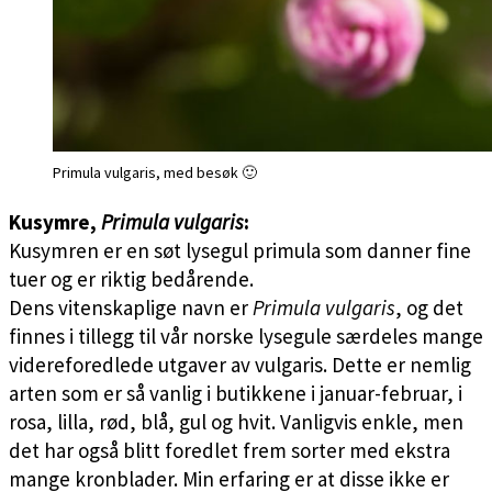
Primula vulgaris, med besøk 🙂
Kusymre,
Primula vulgaris
:
Kusymren er en søt lysegul primula som danner fine
tuer og er riktig bedårende.
Dens vitenskaplige navn er
Primula vulgaris
, og det
finnes i tillegg til vår norske lysegule særdeles mange
videreforedlede utgaver av vulgaris. Dette er nemlig
arten som er så vanlig i butikkene i januar-februar, i
rosa, lilla, rød, blå, gul og hvit. Vanligvis enkle, men
det har også blitt foredlet frem sorter med ekstra
mange kronblader. Min erfaring er at disse ikke er