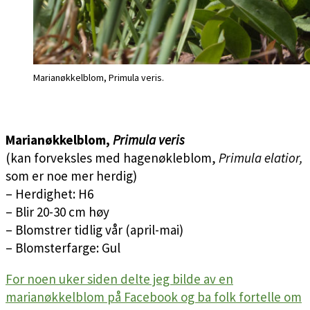
Marianøkkelblom, Primula veris.
Marianøkkelblom,
Primula veris
(kan forveksles med hagenøkleblom,
Primula elatior,
som er noe mer herdig)
– Herdighet: H6
– Blir 20-30 cm høy
– Blomstrer tidlig vår (april-mai)
– Blomsterfarge: Gul
For noen uker siden delte jeg bilde av en
marianøkkelblom på Facebook og ba folk fortelle om