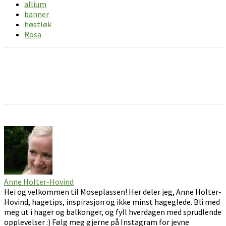
allium
banner
høstløk
Rosa
Facebook
Pinterest
Email
Anne Holter-Hovind
Hei og velkommen til Moseplassen! Her deler jeg, Anne Holter-
Hovind, hagetips, inspirasjon og ikke minst hageglede. Bli med
meg ut i hager og balkonger, og fyll hverdagen med sprudlende
opplevelser :) Følg meg gjerne på Instagram for jevne