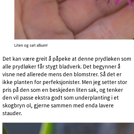
Liten og søt allium!
Det kan være greit å påpeke at denne prydløken som
alle prydløker får stygt bladverk. Det begynner å
visne ned allerede mens den blomstrer. Så det er
ikke planten for perfeksjonister. Men jeg setter stor
pris på den som en beskjeden liten sak, og tenker
den vil passe ekstra godt som underplanting i et
skogbryn ol, gjerne sammen med enda lavere
stauder.