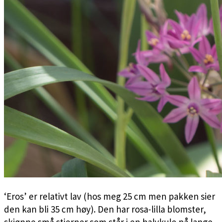
‘Eros’ er relativt lav (hos meg 25 cm men pakken sier
den kan bli 35 cm høy). Den har rosa-lilla blomster,
skjønne små stjerner som står i en halvkule på lange