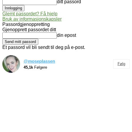
ditt passord
Glemt passordet? Få hjelp
Bruk av informasjonskapsler
Passordgjenoppretting
Gjenopprett passordet ditt
din epost
Et passord vil bli sendt til deg på e-post.
@moseplassen
Følg
45,1k
Følgere