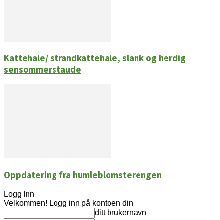
Kattehale/ strandkattehale, slank og herdig
sensommerstaude
Oppdatering fra humleblomsterengen
Logg inn
Velkommen! Logg inn på kontoen din
ditt brukernavn