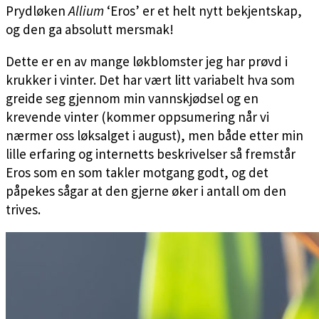
Prydløken
Allium
‘Eros’ er et helt nytt bekjentskap,
og den ga absolutt mersmak!
Dette er en av mange løkblomster jeg har prøvd i
krukker i vinter. Det har vært litt variabelt hva som
greide seg gjennom min vannskjødsel og en
krevende vinter (kommer oppsumering når vi
nærmer oss løksalget i august), men både etter min
lille erfaring og internetts beskrivelser så fremstår
Eros som en som takler motgang godt, og det
påpekes sågar at den gjerne øker i antall om den
trives.