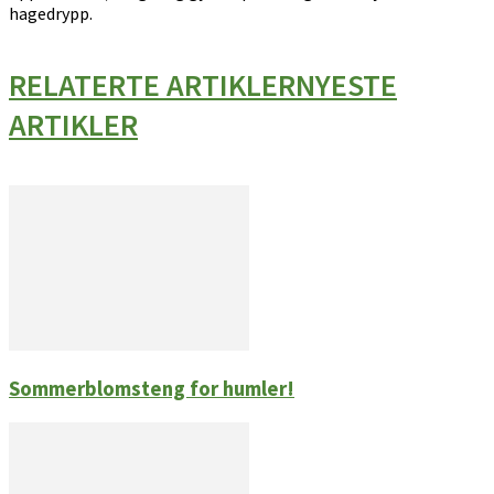
hagedrypp.
RELATERTE ARTIKLER
NYESTE
ARTIKLER
Sommerblomsteng for humler!