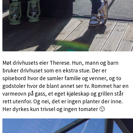
Møt drivhusets eier Therese. Hun, mann og barn
bruker drivhuset som en ekstra stue. Der er
spisebord hvor de samler familie og venner, og to
godstoler hvor de blant annet ser tv. Rommet har en
varmeovn på gass, et eget kjøleskap og grillen står
rett utenfor. Og nei, det er ingen planter der inne.
Her dyrkes kun trivsel og ingen tomater 🙂