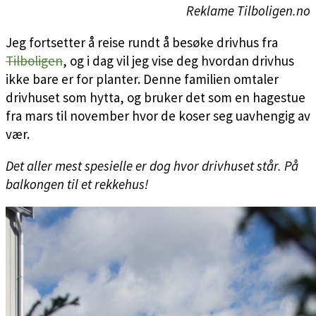
Reklame Tilboligen.no
Jeg fortsetter å reise rundt å besøke drivhus fra
Tilboligen
, og i dag vil jeg vise deg hvordan drivhus
ikke bare er for planter. Denne familien omtaler
drivhuset som hytta, og bruker det som en hagestue
fra mars til november hvor de koser seg uavhengig av
vær.
Det aller mest spesielle er dog hvor drivhuset står. På
balkongen til et rekkehus!