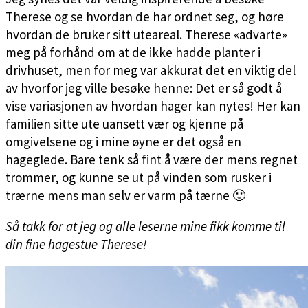
Therese og se hvordan de har ordnet seg, og høre
hvordan de bruker sitt uteareal. Therese «advarte»
meg på forhånd om at de ikke hadde planter i
drivhuset, men for meg var akkurat det en viktig del
av hvorfor jeg ville besøke henne: Det er så godt å
vise variasjonen av hvordan hager kan nytes! Her kan
familien sitte ute uansett vær og kjenne på
omgivelsene og i mine øyne er det også en
hageglede. Bare tenk så fint å være der mens regnet
trommer, og kunne se ut på vinden som rusker i
trærne mens man selv er varm på tærne 🙂
Så takk for at jeg og alle leserne mine fikk komme til
din fine hagestue Therese!