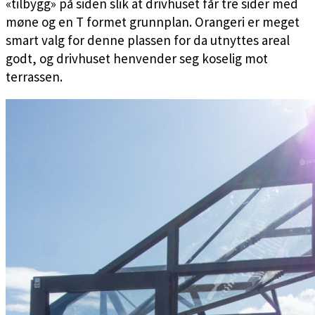
«tilbygg» på siden slik at drivhuset får tre sider med
møne og en T formet grunnplan. Orangeri er meget
smart valg for denne plassen for da utnyttes areal
godt, og drivhuset henvender seg koselig mot
terrassen.