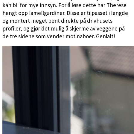
kan bli for mye innsyn. For å løse dette har Therese
hengt opp lamellgardiner. Disse er tilpasset i lengde
og montert meget pent direkte på drivhusets
profiler, og gjør det mulig å skjerme av veggene på
de tre sidene som vender mot naboer. Genialt!