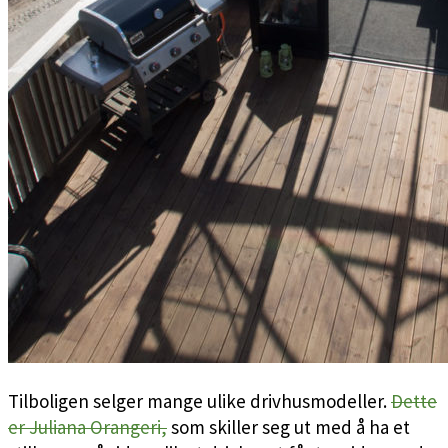
Tilboligen selger mange ulike drivhusmodeller.
Dette
er Juliana Orangeri,
som skiller seg ut med å ha et