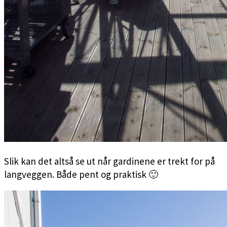
Slik kan det altså se ut når gardinene er trekt for på
langveggen. Både pent og praktisk 🙂