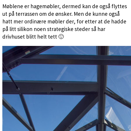
Møblene er hagemøbler, dermed kan de også flyttes
ut på terrassen om de ønsker. Men de kunne også
hatt mer ordinære møbler der, for etter at de hadde
på litt silikon noen strategiske steder så har
drivhuset blitt helt tett 🙂