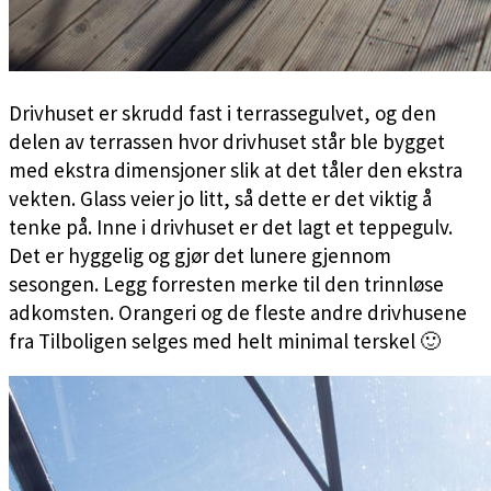
Drivhuset er skrudd fast i terrassegulvet, og den
delen av terrassen hvor drivhuset står ble bygget
med ekstra dimensjoner slik at det tåler den ekstra
vekten. Glass veier jo litt, så dette er det viktig å
tenke på. Inne i drivhuset er det lagt et teppegulv.
Det er hyggelig og gjør det lunere gjennom
sesongen. Legg forresten merke til den trinnløse
adkomsten. Orangeri og de fleste andre drivhusene
fra Tilboligen selges med helt minimal terskel 🙂