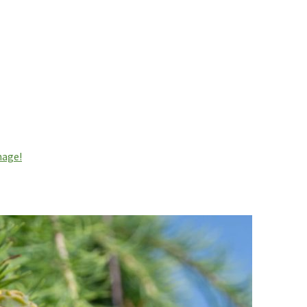
hage!