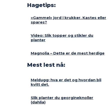
Hagetips:
«Gammel» jord i krukker. Kastes eller
spares?
Video: Slik topper og stikler du
planter
Magnolia – Dette er de mest herdige
Mest lest nå:
Meldugg; hva er det og hvordan bli
kvitt det.
Slik planter du georgineknoller
(dahlia)