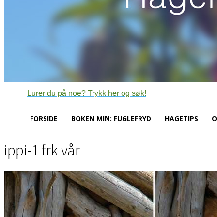
Lurer du på noe? Trykk her og søk!
FORSIDE
BOKEN MIN: FUGLEFRYD
HAGETIPS
O
ippi-1 frk vår