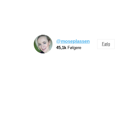
@moseplassen
Følg
45,1k
Følgere