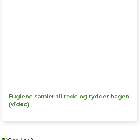
Fuglene samler til rede og rydder hagen
(video)