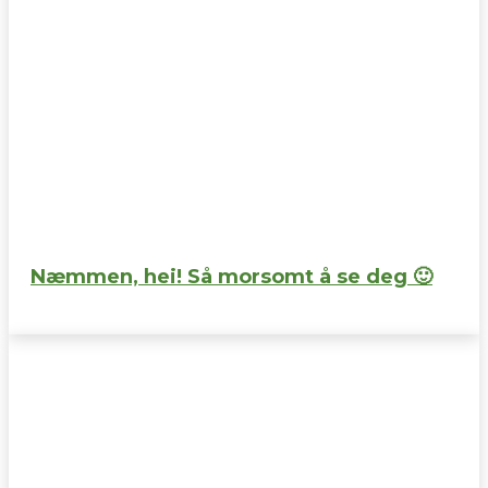
Næmmen, hei! Så morsomt å se deg 🙂