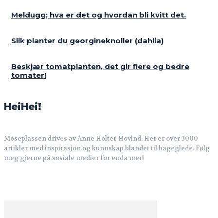
Meldugg; hva er det og hvordan bli kvitt det.
Slik planter du georgineknoller (dahlia)
Beskjær tomatplanten, det gir flere og bedre
tomater!
HeiHei!
Moseplassen drives av Anne Holter-Hovind. Her er over 3000
artikler med inspirasjon og kunnskap blandet til hageglede. Følg
meg gjerne på sosiale medier for enda mer!