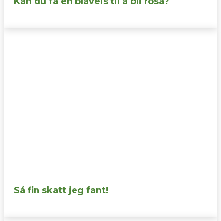
Kan du få en blåveis til å bli rosa?
Så fin skatt jeg fant!