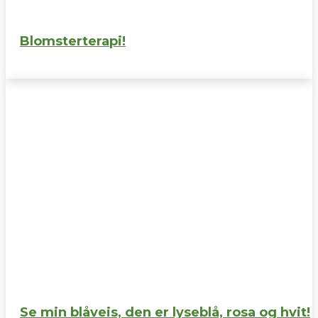
Blomsterterapi!
Se min blåveis, den er lyseblå, rosa og hvit!