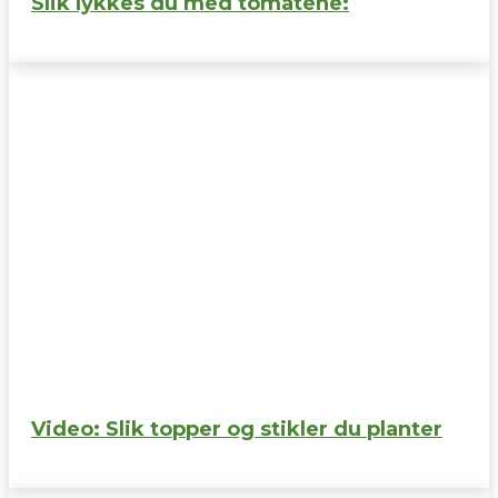
Slik lykkes du med tomatene:
Video: Slik topper og stikler du planter