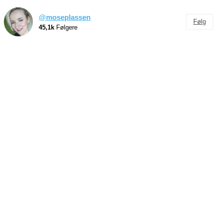
@moseplassen
Følg
45,1k
Følgere