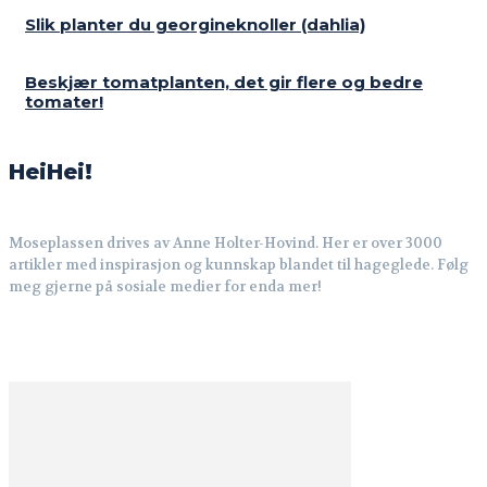
Slik planter du georgineknoller (dahlia)
Beskjær tomatplanten, det gir flere og bedre
tomater!
HeiHei!
Moseplassen drives av Anne Holter-Hovind. Her er over 3000
artikler med inspirasjon og kunnskap blandet til hageglede. Følg
meg gjerne på sosiale medier for enda mer!