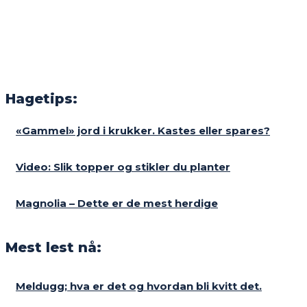
Hagetips:
«Gammel» jord i krukker. Kastes eller spares?
Video: Slik topper og stikler du planter
Magnolia – Dette er de mest herdige
Mest lest nå:
Meldugg; hva er det og hvordan bli kvitt det.