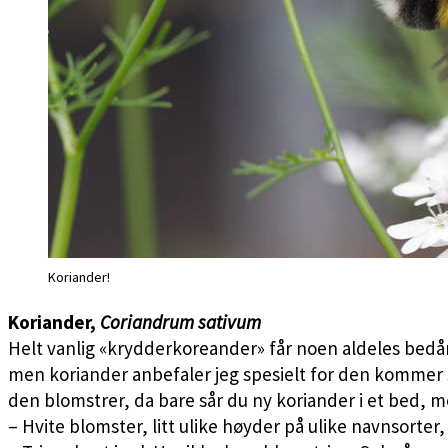
Koriander!
Koriander,
Coriandrum sativum
Helt vanlig «krydderkoreander» får noen aldeles bedå
men koriander anbefaler jeg spesielt for den kommer så
den blomstrer, da bare sår du ny koriander i et bed, m
– Hvite blomster, litt ulike høyder på ulike navnsorter