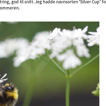
string, god til snitt. Jeg hadde navnsorten ‘Silver Cup’ 
 sommeren.