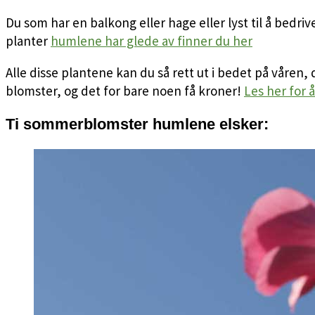
Du som har en balkong eller hage eller lyst til å bedriv
planter
humlene har glede av finner du her
Alle disse plantene kan du så rett ut i bedet på våren,
blomster, og det for bare noen få kroner!
Les her for 
Ti sommerblomster humlene elsker: