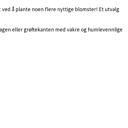
tt ved å plante noen flere nyttige blomster! Et utvalg
le hagen eller grøftekanten med vakre og humlevennlige