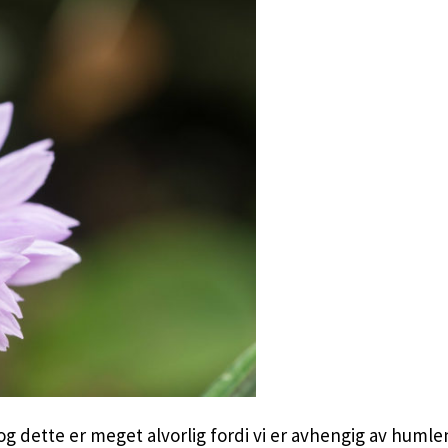
 dette er meget alvorlig fordi vi er avhengig av humle