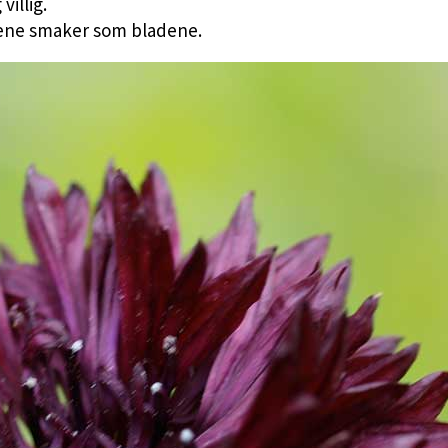
villig.
lene smaker som bladene.