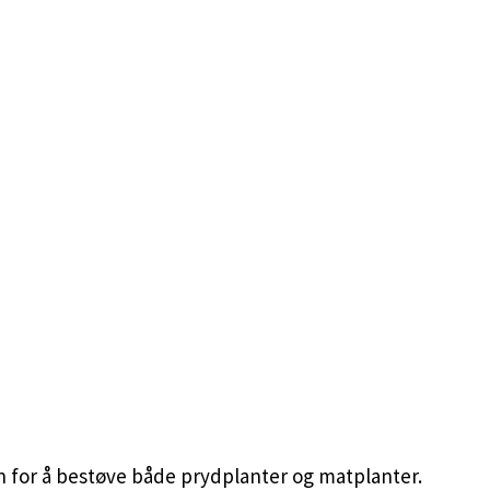
n for å bestøve både prydplanter og matplanter.