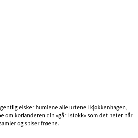
gentlig elsker humlene alle urtene i kjøkkenhagen,
oe om korianderen din «går i stokk» som det heter når
samler og spiser frøene.