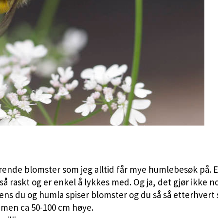
rende blomster som jeg alltid får mye humlebesøk på. E
 raskt og er enkel å lykkes med. Og ja, det gjør ikke n
ens du og humla spiser blomster og du så så etterhvert 
, men ca 50-100 cm høye.