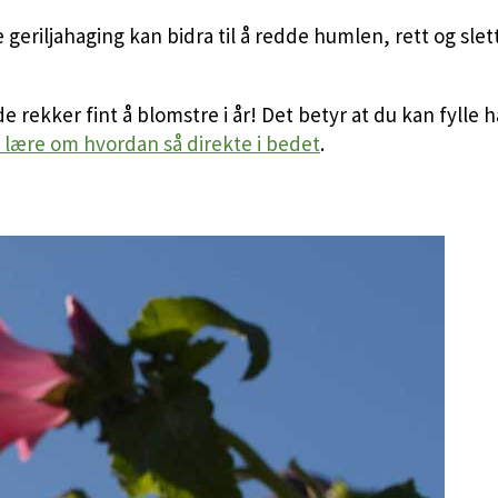
e geriljahaging kan bidra til å redde humlen, rett og sle
 de rekker fint å blomstre i år! Det betyr at du kan fyl
å lære om hvordan så direkte i bedet
.