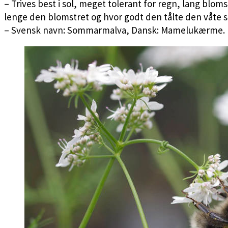
– Trives best i sol, meget tolerant for regn, lang blom
lenge den blomstret og hvor godt den tålte den våte
– Svensk navn: Sommarmalva, Dansk: Mamelukærme.