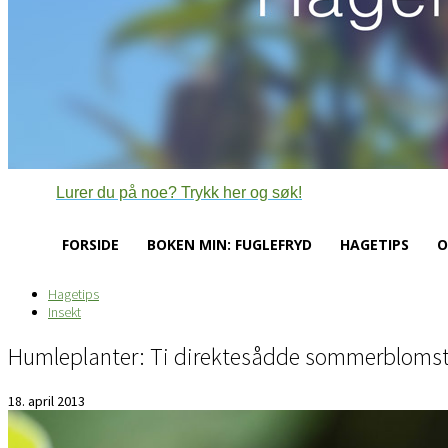
Lurer du på noe? Trykk her og søk!
FORSIDE
BOKEN MIN: FUGLEFRYD
HAGETIPS
O
Hagetips
Insekt
Humleplanter: Ti direktesådde sommerblomst
18. april 2013