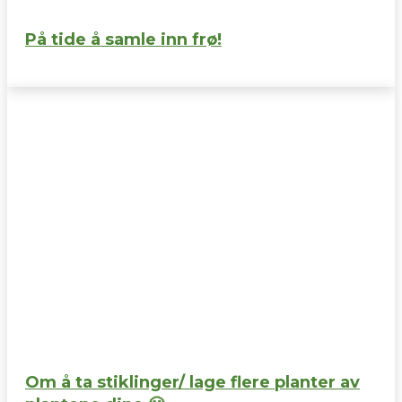
På tide å samle inn frø!
Om å ta stiklinger/ lage flere planter av