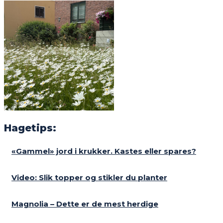
Hagetips:
«Gammel» jord i krukker. Kastes eller spares?
Video: Slik topper og stikler du planter
Magnolia – Dette er de mest herdige