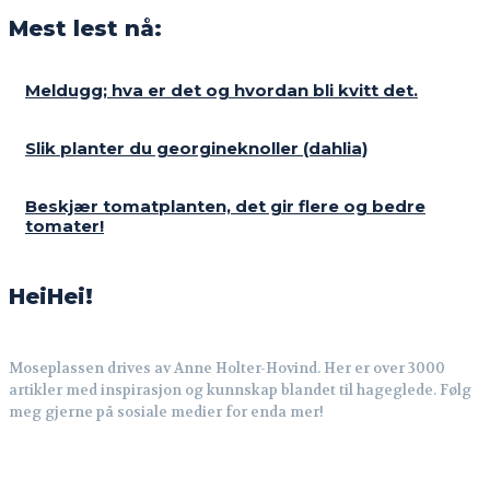
Mest lest nå:
Meldugg; hva er det og hvordan bli kvitt det.
Slik planter du georgineknoller (dahlia)
Beskjær tomatplanten, det gir flere og bedre
tomater!
HeiHei!
Moseplassen drives av Anne Holter-Hovind. Her er over 3000
artikler med inspirasjon og kunnskap blandet til hageglede. Følg
meg gjerne på sosiale medier for enda mer!