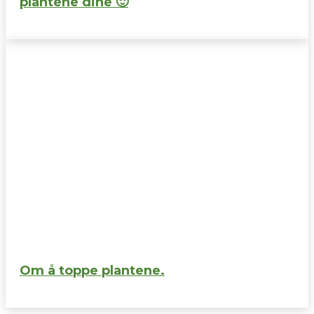
plantene dine 🙂
Om å toppe plantene.