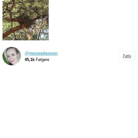
@moseplassen
Følg
45,1k
Følgere