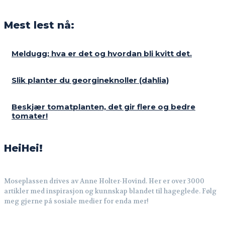
Mest lest nå:
Meldugg; hva er det og hvordan bli kvitt det.
Slik planter du georgineknoller (dahlia)
Beskjær tomatplanten, det gir flere og bedre
tomater!
HeiHei!
Moseplassen drives av Anne Holter-Hovind. Her er over 3000
artikler med inspirasjon og kunnskap blandet til hageglede. Følg
meg gjerne på sosiale medier for enda mer!