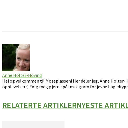
Facebook
Pinterest
Email
Anne Holter-Hovind
Hei og velkommen til Moseplassen! Her deler jeg, Anne Holter-H
opplevelser :) Følg meg gjerne på Instagram for jevne hagedrypp
RELATERTE ARTIKLER
NYESTE ARTIK