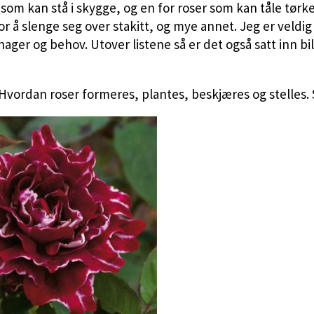
som kan stå i skygge, og en for roser som kan tåle tørke
for å slenge seg over stakitt, og mye annet. Jeg er veldig
ager og behov. Utover listene så er det også satt inn bi
. Hvordan roser formeres, plantes, beskjæres og stelle