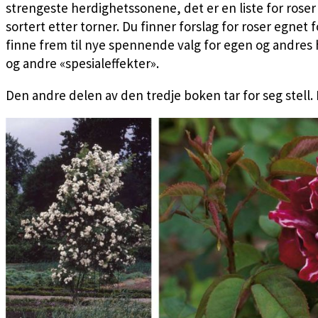
strengeste herdighetssonene, det er en liste for roser 
sortert etter torner. Du finner forslag for roser egnet 
finne frem til nye spennende valg for egen og andres h
og andre «spesialeffekter».
Den andre delen av den tredje boken tar for seg stell