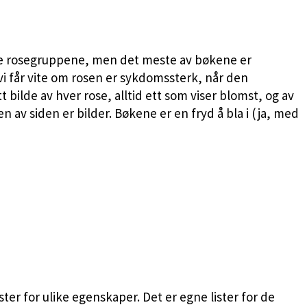
ike rosegruppene, men det meste av bøkene er
vi får vite om rosen er sykdomssterk, når den
bilde av hver rose, alltid ett som viser blomst, og av
n av siden er bilder. Bøkene er en fryd å bla i (ja, med
ister for ulike egenskaper. Det er egne lister for de