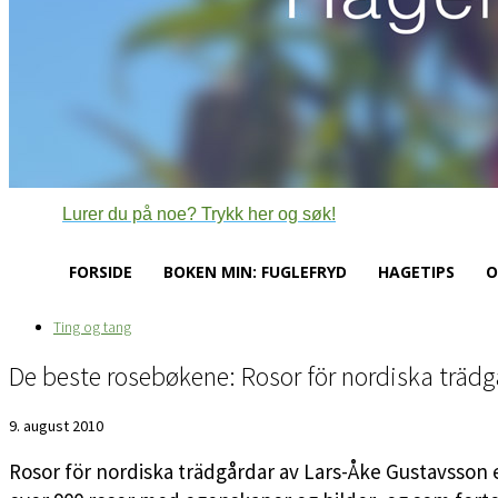
Lurer du på noe? Trykk her og søk!
FORSIDE
BOKEN MIN: FUGLEFRYD
HAGETIPS
O
Ting og tang
De beste rosebøkene: Rosor för nordiska trädg
9. august 2010
Rosor för nordiska trädgårdar av Lars-Åke Gustavsson 