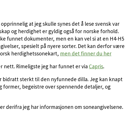
opprinnelig at jeg skulle synes det å lese svensk var
nskap og herdighet er gyldig også for norske forhold.
 ikke funnet dokumenter, men en kan vel si at en H4-H5
angivelser, spesielt på nyere sorter. Det kan derfor være
e norsk herdighetssonekart,
men det finner du her
r nett. Rimeligste jeg har funnet er via
Capris
.
bidratt sterkt til den nyfunnede dilla. Jeg kan knapt
g former, begeistre over spennende detaljer, og
 er derifra jeg har informasjonen om soneangivelsene.