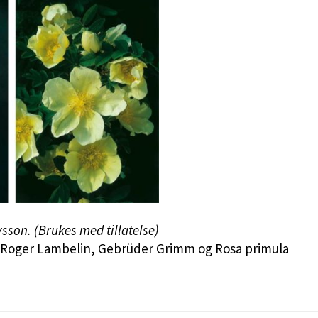
vsson. (Brukes med tillatelse)
n, Roger Lambelin, Gebrüder Grimm og Rosa primula