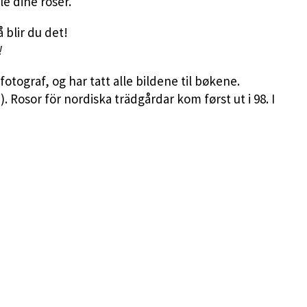
e dine roser.
 blir du det!
!
fotograf, og har tatt alle bildene til bøkene.
 Rosor för nordiska trädgårdar kom først ut i 98. I