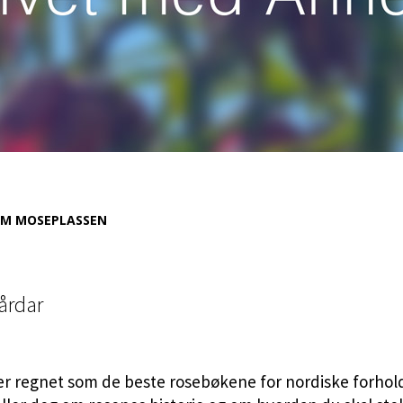
M MOSEPLASSEN
årdar
er regnet som de beste rosebøkene for nordiske forhold.