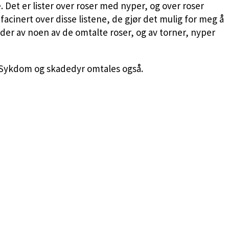
. Det er lister over roser med nyper, og over roser
 facinert over disse listene, de gjør det mulig for meg å
lder av noen av de omtalte roser, og av torner, nyper
s. Sykdom og skadedyr omtales også.