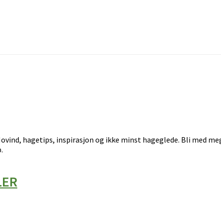
ovind, hagetips, inspirasjon og ikke minst hageglede. Bli med meg
.
LER