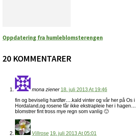
Oppdatering fra humleblomsterengen
20 KOMMENTARER
mona ziener
18. juli 2013 At 19:46
fin og beviselig hardfør….kald vinter og vår her på Os i
Hordaland,og rosene får ikke ekstrapleie her i hagen…
blomstrer fint tross mye regn som vanlig 🙂
Villrose
19. juli 2013 At 05:01