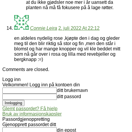
at du ikke gjødsler noe mer i år uansett da
planten nå må få fokusere på å lage røtter.
Connie Leira
2. juli 2022 At 22:12
en aldeles nydelig rose ,kjøpte den i dag og gleder
meg til den blir riktig så stor og fin ,men den står i
blomst og har mange knopper og vil kle beddet mitt
som nå går over i rosa og lilla med revebjeller og
bergknapp :=)
Comments are closed.
Logg inn
Velkommen! Logg inn på kontoen din
ditt brukernavn
ditt passord
Glemt passordet? Få hjelp
Bruk av informasjonskapsler
Passordgjenoppretting
Gjenopprett passordet ditt
din epost