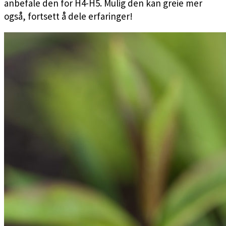
anbefale den for H4-H5. Mulig den kan greie mer
også, fortsett å dele erfaringer!