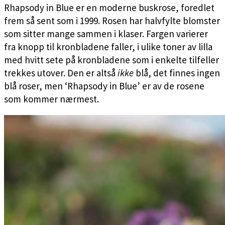
Rhapsody in Blue er en moderne buskrose, foredlet
frem så sent som i 1999. Rosen har halvfylte blomster
som sitter mange sammen i klaser. Fargen varierer
fra knopp til kronbladene faller, i ulike toner av lilla
med hvitt sete på kronbladene som i enkelte tilfeller
trekkes utover. Den er altså
ikke
blå, det finnes ingen
blå roser, men ‘Rhapsody in Blue’ er av de rosene
som kommer nærmest.