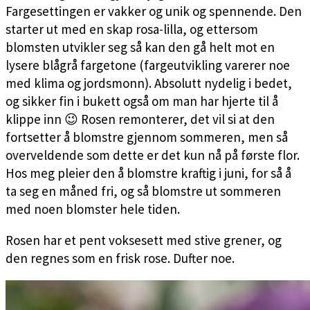
Fargesettingen er vakker og unik og spennende. Den
starter ut med en skap rosa-lilla, og ettersom
blomsten utvikler seg så kan den gå helt mot en
lysere blågrå fargetone (fargeutvikling varerer noe
med klima og jordsmonn). Absolutt nydelig i bedet,
og sikker fin i bukett også om man har hjerte til å
klippe inn 😉 Rosen remonterer, det vil si at den
fortsetter å blomstre gjennom sommeren, men så
overveldende som dette er det kun nå på første flor.
Hos meg pleier den å blomstre kraftig i juni, for så å
ta seg en måned fri, og så blomstre ut sommeren
med noen blomster hele tiden.
Rosen har et pent voksesett med stive grener, og
den regnes som en frisk rose. Dufter noe.