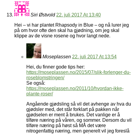
Siri Østvold
22. juli 2017 At 13:40
Hei – vi har plantet Rhapsody in Blue – og nå lurer jeg
på om hvor ofte den skal ha gjødning, om jeg skal
klippe av de visne rosene og hvor langt nede.
Moseplassen
22. juli 2017 At 13:54
Hei, du finner gode tips her:
https://moseplassen.no/2015/07/slik-forlenger-du-
roseblomstringen/
Se også:
https://moseplassen.no/2011/10/hvordan-ikke-
plante-roser/
Angående gjødsling så vil det avhenge av hva du
gjødsler med, det står forklart på pakken når
gjødselen er ment å brukes. Det vanlige er å
tilføre næring på våren, og sommer. Dersom du vil
tilføre næring på høst så MÅ det være
nitrogenfattig næring, men generelt vil jeg foreslå