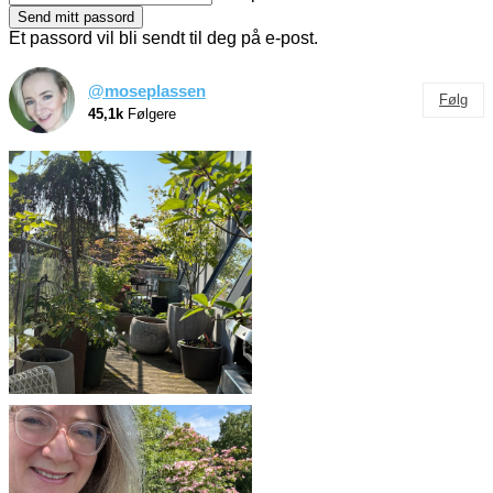
Et passord vil bli sendt til deg på e-post.
@moseplassen
Følg
45,1k
Følgere