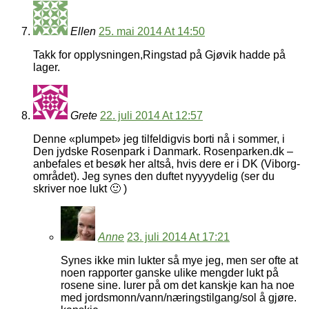
Ellen
25. mai 2014 At 14:50
Takk for opplysningen,Ringstad på Gjøvik hadde på
lager.
Grete
22. juli 2014 At 12:57
Denne «plumpet» jeg tilfeldigvis borti nå i sommer, i
Den jydske Rosenpark i Danmark. Rosenparken.dk –
anbefales et besøk her altså, hvis dere er i DK (Viborg-
området). Jeg synes den duftet nyyyydelig (ser du
skriver noe lukt 🙂 )
Anne
23. juli 2014 At 17:21
Synes ikke min lukter så mye jeg, men ser ofte at
noen rapporter ganske ulike mengder lukt på
rosene sine. lurer på om det kanskje kan ha noe
med jordsmonn/vann/næringstilgang/sol å gjøre.