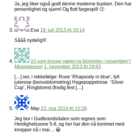
Ja, jeg liker også godt denne moderne busken. Den har
personlighet og sjarm! Og flott fargespill 🙂
Eva
19. juli 2013 At 10:14
Sååå nydelig!!!
10 som trosser været og blomstrer i november! |
Moseplassen
1. november 2013 At 19:43
[…] ser, i rekkefølge: Rose ‘Rhapsody in blue‘, fylt
julerose (bonusblomstring) Hagepoppelrose ‘Silver
Cup’, Ringblomst (frodig fest […]
May
23. mai 2014 At 15:29
Jeg bor i Gudbrandsdalen som regnes som
Herdighetssone 5-8, og her har den nå kommet med
knopper nå i mai… 😀