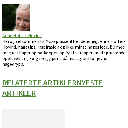
Anne Holter-Hovind
Hei og velkommen til Moseplassen! Her deler jeg, Anne Holter-
Hovind, hagetips, inspirasjon og ikke minst hageglede. Bli med
meg ut i hager og balkonger, og fyll hverdagen med sprudlende
opplevelser :) Følg meg gjerne på Instagram for jevne
hagedrypp.
RELATERTE ARTIKLER
NYESTE
ARTIKLER