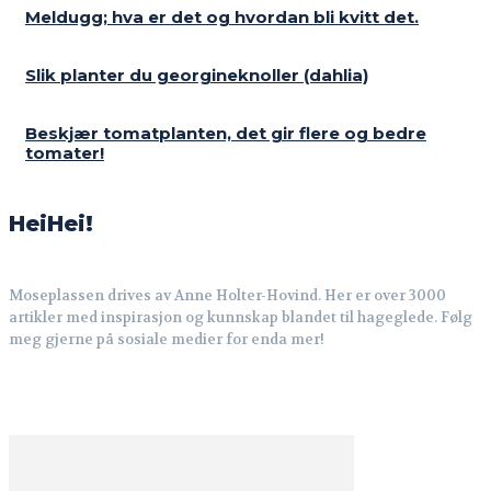
Meldugg; hva er det og hvordan bli kvitt det.
Slik planter du georgineknoller (dahlia)
Beskjær tomatplanten, det gir flere og bedre
tomater!
HeiHei!
Moseplassen drives av Anne Holter-Hovind. Her er over 3000
artikler med inspirasjon og kunnskap blandet til hageglede. Følg
meg gjerne på sosiale medier for enda mer!