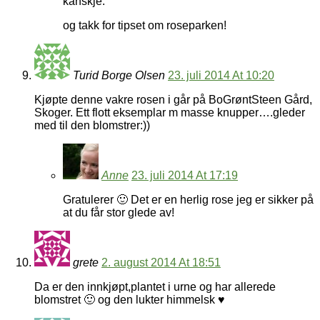
kanskje.
og takk for tipset om roseparken!
Turid Borge Olsen
23. juli 2014 At 10:20
Kjøpte denne vakre rosen i går på BoGrøntSteen Gård,
Skoger. Ett flott eksemplar m masse knupper….gleder
med til den blomstrer:))
Anne
23. juli 2014 At 17:19
Gratulerer 🙂 Det er en herlig rose jeg er sikker på
at du får stor glede av!
grete
2. august 2014 At 18:51
Da er den innkjøpt,plantet i urne og har allerede
blomstret 🙂 og den lukter himmelsk ♥