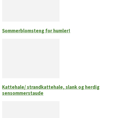
Sommerblomsteng for humler!
Kattehale/ strandkattehale, slank og herdig
sensommerstaude