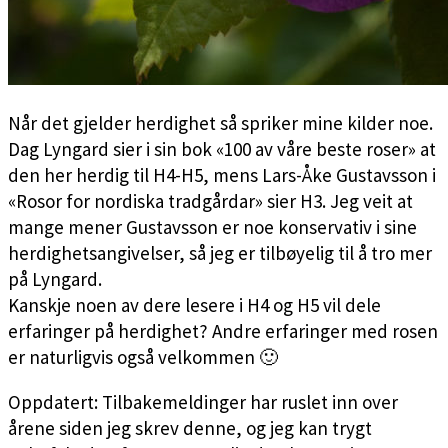
Når det gjelder herdighet så spriker mine kilder noe.
Dag Lyngard sier i sin bok «100 av våre beste roser» at
den her herdig til H4-H5, mens Lars-Åke Gustavsson i
«Rosor for nordiska tradgårdar» sier H3. Jeg veit at
mange mener Gustavsson er noe konservativ i sine
herdighetsangivelser, så jeg er tilbøyelig til å tro mer
på Lyngard.
Kanskje noen av dere lesere i H4 og H5 vil dele
erfaringer på herdighet? Andre erfaringer med rosen
er naturligvis også velkommen 🙂
Oppdatert: Tilbakemeldinger har ruslet inn over
årene siden jeg skrev denne, og jeg kan trygt