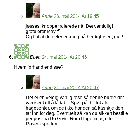
Anne
23. mai 2014 At 19:45
jøsses, knopper allerede nå! Det var tidlig!
gratulerer May 🙂
Og fint at du deler erfaring på herdigheten, gull!
Ellen
24. mai 2014 At 20:46
Hvem forhandler disse?
Anne
24. mai 2014 At 20:47
Det er en veldig vanlig rose så denne burde det
være enkelt å få tak i. Spør på ditt lokale
hagesenter, om de ikke har den så kasnkje den
tar inn for deg. Eventuelt så kan du sikkert bestille
per post fra Bo Grønt Rom Hagemiljø, eller
Roseeksperten.